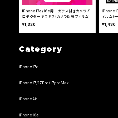
iPhone17e/16e用 ガラス付きカメラプ
iPhon
ロテクターキラキラ（カメラ保護フィルム）
ィルム（
ルバーフ
¥1,320
¥1,430
Category
iPhone17e
ガラスフィルム
iPhone17/17Pro/17proMax
セラミックフィルム
iPhone17
iPhoneAir
ガラスフィルム
カメラ用フィルム
iPhone17Pro
ガラスフィルム
iPhone16e