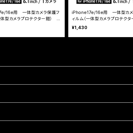
e17e/16e用 一体型カメラ保護フ
iPhone17e/16e用 一体型
一体型カメラプロテクター鎧） シ
ィルム（一体型カメラプロテクタ
チリング
フチリング
¥1,430