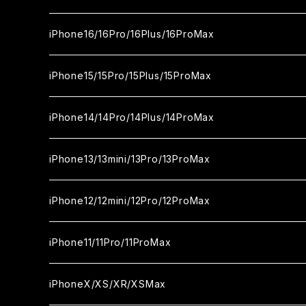
セラミックフィルム
ガラスフィルム
iPhone17proMax
セラミックフィルム
ガラスフィルム
iPhone16/16Pro/16Plus/16ProMax
カメラ用フィルム
セラミックフィルム
ガラスフィルム
カメラ用フィルム
セラミックフィルム
iPhone16
iPhone15/15Pro/15Plus/15ProMax
カメラ用フィルム
セラミックフィルム
ガラスフィルム
カメラ用フィルム
iPhone16Pro
iPhone15
iPhone14/14Pro/14Plus/14ProMax
カメラ用フィルム
セラミックフィルム
ガラスフィルム
ガラスフィルム
iPhone16Plus
iPhone15Pro
iPhone14
iPhone13/13mini/13Pro/13ProMax
カメラ用フィルム
セラミックフィルム
セラミックフィルム
ガラスフィルム
ガラスフィルム
ガラスフィルム
iPhone16ProMax
iPhone15Plus
iPhone14Pro
iPhone13/13Pro
iPhone12/12mini/12Pro/12ProMax
ケース
カメラ用フィルム
カメラ用フィルム
セラミックフィルム
セラミックフィルム
セラミックフィルム
ガラスフィルム
ガラスフィルム
ガラスフィルム
ガラスフィルム
iPhone15ProMax
iPhone14Plus
iPhone13mini
iPhone12/12Pro
iPhone11/11Pro/11ProMax
ケース
ケース
カメラ用フィルム
カメラ用フィルム
カメラ用フィルム
セラミックフィルム
セラミックフィルム
セラミックフィルム
セラミックフィルム
ガラスフィルム
ガラスフィルム
ガラスフィルム
ガラスフィルム
iPhone14ProMax
iPhone13ProMax
iPhone12mini
iPhone11
iPhoneX/XS/XR/XSMax