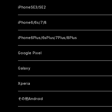
ケース
ケース
ケース
カメラ用フィルム
カメラ用フィルム
カメラ用フィルム
カメラ用フィルム
セラミックフィルム
セラミックフィルム
セラミックフィルム
セラミックフィルム
ガラスフィルム
ガラスフィルム
ガラスフィルム
ガラスフィルム
iPhone12ProMax
iPhone11Pro
iPhoneX
iPhoneSE3/SE2
ケース
ケース
ケース
ケース
カメラ用フィルム
カメラ用フィルム
カメラ用フィルム
カメラ用フィルム
セラミックフィルム
セラミックフィルム
セラミックフィルム
セラミックフィルム
ガラスフィルム
ガラスフィルム
ガラスフィルム
iPhone11Pro Max
iPhoneXS
iPhoneSE3
iPhone6/6s/7/8
ケース
ケース
ケース
ケース
カメラ用フィルム
カメラ用フィルム
カメラ用フィルム
カメラ用フィルム
セラミックフィルム
セラミックフィルム
セラミックフィルム
ガラスフィルム
ガラスフィルム
ガラスフィルム
iPhoneXR
iPhoneSE2
iPhone8
iPhone6Plus/6sPlus/7Plus/8Plus
ケース
ケース
ケース
ケース
カメラ用フィルム
カメラ用フィルム
カメラ用フィルム
セラミックフィルム
セラミックフィルム
ケース
ガラスフィルム
ガラスフィルム
ガラスフィルム
iPhoneXSMax
iPhone7
iPhone6Plus
Google Pixel
ケース
ケース
ケース
カメラ用フィルム
ケース・カバー
セラミックフィルム
ケース
セラミックフィルム
ガラスフィルム
ガラスフィルム
ガラスフィルム
iPhone6s
iPhone6sPlus
ガラスフィルム
Galaxy
ケース
ケース・カバー
ケース・カバー
セラミックフィルム
セラミックフィルム
ケース
ガラスフィルム
ガラスフィルム
iPhone6
iPhone7Plus
セラミックフィルム
ガラスフィルム
Xperia
ケース・カバー
ケース・カバー
ケース・カバー
ケース
ガラスフィルム
ガラスフィルム
iPhone8Plus
ケース
セラミックフィルム
ガラスフィルム
その他Android
ケース・カバー
ケース