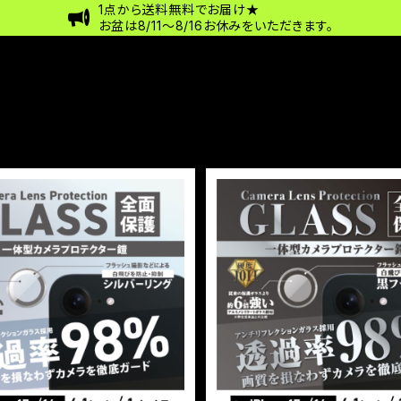
1点から送料無料でお届け★
お盆は8/11〜8/16お休みをいただきます。