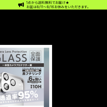
1点から送料無料でお届け★
お盆は8/11〜8/16お休みをいただきます。