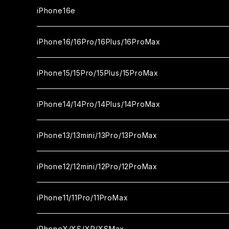
ガラスフィルム
カメラ用フィルム
iPhone17Pro
ガラスフィルム
iPhone16e
セラミックフィルム
ガラスフィルム
iPhone17proMax
セラミックフィルム
ガラスフィルム
iPhone16/16Pro/16Plus/16ProMax
カメラ用フィルム
セラミックフィルム
ガラスフィルム
カメラ用フィルム
セラミックフィルム
iPhone16
iPhone15/15Pro/15Plus/15ProMax
カメラ用フィルム
セラミックフィルム
ガラスフィルム
カメラ用フィルム
iPhone16Pro
iPhone15
iPhone14/14Pro/14Plus/14ProMax
カメラ用フィルム
セラミックフィルム
ガラスフィルム
ガラスフィルム
iPhone16Plus
iPhone15Pro
iPhone14
iPhone13/13mini/13Pro/13ProMax
カメラ用フィルム
セラミックフィルム
セラミックフィルム
ガラスフィルム
ガラスフィルム
ガラスフィルム
iPhone16ProMax
iPhone15Plus
iPhone14Pro
iPhone13/13Pro
iPhone12/12mini/12Pro/12ProMax
ケース
カメラ用フィルム
カメラ用フィルム
セラミックフィルム
セラミックフィルム
セラミックフィルム
ガラスフィルム
ガラスフィルム
ガラスフィルム
ガラスフィルム
iPhone15ProMax
iPhone14Plus
iPhone13mini
iPhone12/12Pro
iPhone11/11Pro/11ProMax
ケース
ケース
カメラ用フィルム
カメラ用フィルム
カメラ用フィルム
セラミックフィルム
セラミックフィルム
セラミックフィルム
セラミックフィルム
ガラスフィルム
ガラスフィルム
ガラスフィルム
ガラスフィルム
iPhone14ProMax
iPhone13ProMax
iPhone12mini
iPhone11
iPhoneX/XS/XR/XSMax