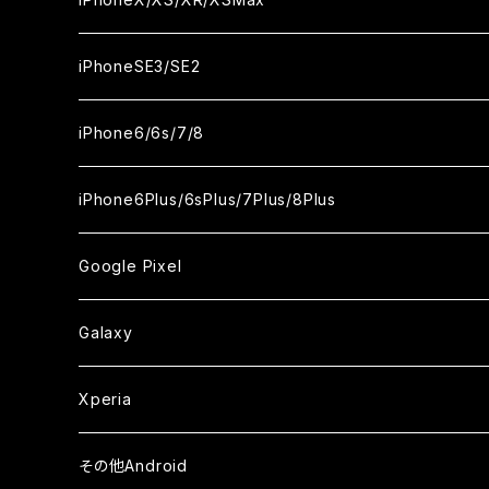
ケース
ケース
ケース
カメラ用フィルム
カメラ用フィルム
カメラ用フィルム
カメラ用フィルム
セラミックフィルム
セラミックフィルム
セラミックフィルム
セラミックフィルム
ガラスフィルム
ガラスフィルム
ガラスフィルム
ガラスフィルム
iPhone12ProMax
iPhone11Pro
iPhoneX
iPhoneSE3/SE2
ケース
ケース
ケース
ケース
カメラ用フィルム
カメラ用フィルム
カメラ用フィルム
カメラ用フィルム
セラミックフィルム
セラミックフィルム
セラミックフィルム
セラミックフィルム
ガラスフィルム
ガラスフィルム
ガラスフィルム
iPhone11Pro Max
iPhoneXS
iPhoneSE3
iPhone6/6s/7/8
ケース
ケース
ケース
ケース
カメラ用フィルム
カメラ用フィルム
カメラ用フィルム
カメラ用フィルム
セラミックフィルム
セラミックフィルム
セラミックフィルム
ガラスフィルム
ガラスフィルム
ガラスフィルム
iPhoneXR
iPhoneSE2
iPhone8
iPhone6Plus/6sPlus/7Plus/8Plus
ケース
ケース
ケース
ケース
カメラ用フィルム
カメラ用フィルム
カメラ用フィルム
セラミックフィルム
セラミックフィルム
ケース
ガラスフィルム
ガラスフィルム
ガラスフィルム
iPhoneXSMax
iPhone7
iPhone6Plus
Google Pixel
ケース
ケース
ケース
カメラ用フィルム
ケース・カバー
セラミックフィルム
ケース
セラミックフィルム
ガラスフィルム
ガラスフィルム
ガラスフィルム
iPhone6s
iPhone6sPlus
ガラスフィルム
Galaxy
ケース
ケース・カバー
ケース・カバー
セラミックフィルム
セラミックフィルム
ケース
ガラスフィルム
ガラスフィルム
iPhone6
iPhone7Plus
セラミックフィルム
ガラスフィルム
Xperia
ケース・カバー
ケース・カバー
ケース・カバー
ケース
ガラスフィルム
ガラスフィルム
iPhone8Plus
ケース
セラミックフィルム
ガラスフィルム
その他Android