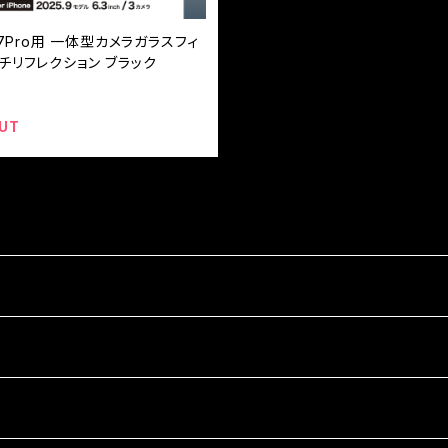
e17Pro用 一体型カメラガラスフィ
チリフレクション ブラック
UT