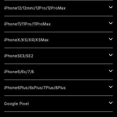
カメラ用フィルム
セラミックフィルム
セラミックフィルム
ガラスフィルム
ガラスフィルム
ガラスフィルム
iPhone16ProMax
iPhone15Plus
iPhone14Pro
iPhone13/13Pro
iPhone12/12mini/12Pro/12ProMax
ケース
カメラ用フィルム
カメラ用フィルム
セラミックフィルム
セラミックフィルム
セラミックフィルム
ガラスフィルム
ガラスフィルム
ガラスフィルム
ガラスフィルム
iPhone15ProMax
iPhone14Plus
iPhone13mini
iPhone12/12Pro
iPhone11/11Pro/11ProMax
ケース
ケース
カメラ用フィルム
カメラ用フィルム
カメラ用フィルム
セラミックフィルム
セラミックフィルム
セラミックフィルム
セラミックフィルム
ガラスフィルム
ガラスフィルム
ガラスフィルム
ガラスフィルム
iPhone14ProMax
iPhone13ProMax
iPhone12mini
iPhone11
iPhoneX/XS/XR/XSMax
ケース
ケース
ケース
カメラ用フィルム
カメラ用フィルム
カメラ用フィルム
カメラ用フィルム
セラミックフィルム
セラミックフィルム
セラミックフィルム
セラミックフィルム
ガラスフィルム
ガラスフィルム
ガラスフィルム
ガラスフィルム
iPhone12ProMax
iPhone11Pro
iPhoneX
iPhoneSE3/SE2
ケース
ケース
ケース
ケース
カメラ用フィルム
カメラ用フィルム
カメラ用フィルム
カメラ用フィルム
セラミックフィルム
セラミックフィルム
セラミックフィルム
セラミックフィルム
ガラスフィルム
ガラスフィルム
ガラスフィルム
iPhone11Pro Max
iPhoneXS
iPhoneSE3
iPhone6/6s/7/8
ケース
ケース
ケース
ケース
カメラ用フィルム
カメラ用フィルム
カメラ用フィルム
カメラ用フィルム
セラミックフィルム
セラミックフィルム
セラミックフィルム
ガラスフィルム
ガラスフィルム
ガラスフィルム
iPhoneXR
iPhoneSE2
iPhone8
iPhone6Plus/6sPlus/7Plus/8Plus
ケース
ケース
ケース
ケース
カメラ用フィルム
カメラ用フィルム
カメラ用フィルム
セラミックフィルム
セラミックフィルム
ケース
ガラスフィルム
ガラスフィルム
ガラスフィルム
iPhoneXSMax
iPhone7
iPhone6Plus
Google Pixel
ケース
ケース
ケース
カメラ用フィルム
ケース・カバー