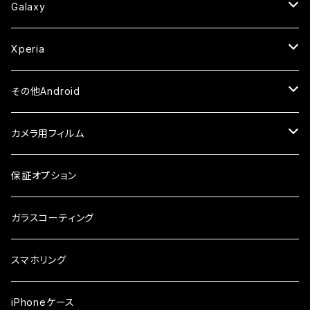
セラミックフィルム
ケース
セラミックフィルム
ガラスフィルム
ガラスフィルム
ガラスフィルム
iPhone6s
iPhone6sPlus
ガラスフィルム
Galaxy
ケース
ケース・カバー
ケース・カバー
セラミックフィルム
セラミックフィルム
ケース
ガラスフィルム
ガラスフィルム
iPhone6
iPhone7Plus
セラミックフィルム
ガラスフィルム
Xperia
ケース・カバー
ケース・カバー
ケース・カバー
ケース
ガラスフィルム
ガラスフィルム
iPhone8Plus
ケース
セラミックフィルム
ガラスフィルム
その他Android
ケース・カバー
ケース
ガラスフィルム
ケース
AQUOS
カメラ用フィルム
ケース
ガラスフィルム
arrows
iPhone
保証オプション
ガラスフィルム
iPhone17e
シンプルスマホ
Android
ガラスコーティング
iPhone17ProMax
ガラスフィルム
らくらくスマホ
スマホリング
iPhone17Pro
ガラスフィルム
OPPO
iPhoneケース