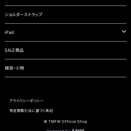
iPhone17
ガラスフィルム
Xiaomi
ショルダーストラップ
iPhone Air
ガラスフィルム
iPad
iPhone16e
液晶フィルム
SALE商品
iPhone16
雑貨・小物
iPhone15
iPhone14
プライバシーポリシー
iPhone13
特定商取引法に基づく表記
© TMFW Official Shop
iPhone12
Powered by