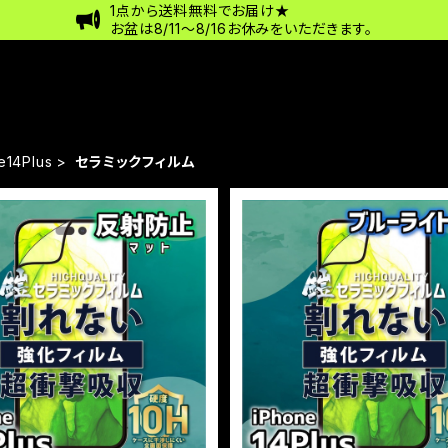
1点から送料無料でお届け★
お盆は8/11〜8/16お休みをいただきます。
e14Plus
セラミックフィルム