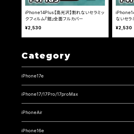
iPhone14Plus【高光沢】割れないセラミッ
iPhone
クフィルム『鎧』全面フルカバー
ないセラ
ー
¥2,530
¥2,530
Category
iPhone17e
ガラスフィルム
iPhone17/17Pro/17proMax
セラミックフィルム
iPhone17
iPhoneAir
ガラスフィルム
カメラ用フィルム
iPhone17Pro
ガラスフィルム
iPhone16e