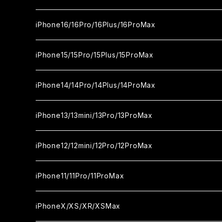
セラミックフィルム
ガラスフィルム
iPhone17proMax
セラミックフィルム
ガラスフィルム
iPhone16/16Pro/16Plus/16ProMax
カメラ用フィルム
セラミックフィルム
ガラスフィルム
カメラ用フィルム
セラミックフィルム
iPhone16
iPhone15/15Pro/15Plus/15ProMax
カメラ用フィルム
セラミックフィルム
ガラスフィルム
カメラ用フィルム
iPhone16Pro
iPhone15
iPhone14/14Pro/14Plus/14ProMax
カメラ用フィルム
セラミックフィルム
ガラスフィルム
ガラスフィルム
iPhone16Plus
iPhone15Pro
iPhone14
iPhone13/13mini/13Pro/13ProMax
カメラ用フィルム
セラミックフィルム
セラミックフィルム
ガラスフィルム
ガラスフィルム
ガラスフィルム
iPhone16ProMax
iPhone15Plus
iPhone14Pro
iPhone13/13Pro
iPhone12/12mini/12Pro/12ProMax
ケース
カメラ用フィルム
カメラ用フィルム
セラミックフィルム
セラミックフィルム
セラミックフィルム
ガラスフィルム
ガラスフィルム
ガラスフィルム
ガラスフィルム
iPhone15ProMax
iPhone14Plus
iPhone13mini
iPhone12/12Pro
iPhone11/11Pro/11ProMax
ケース
ケース
カメラ用フィルム
カメラ用フィルム
カメラ用フィルム
セラミックフィルム
セラミックフィルム
セラミックフィルム
セラミックフィルム
ガラスフィルム
ガラスフィルム
ガラスフィルム
ガラスフィルム
iPhone14ProMax
iPhone13ProMax
iPhone12mini
iPhone11
iPhoneX/XS/XR/XSMax