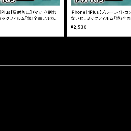
14Plus【反射防止】（マット）割れ
iPhone14Plus【ブルーライト
ミックフィルム『鎧』全面フルカバ
ないセラミックフィルム『鎧』全
ー
¥2,530