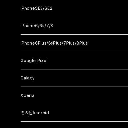
ケース
ケース
ケース
カメラ用フィルム
カメラ用フィルム
カメラ用フィルム
カメラ用フィルム
セラミックフィルム
セラミックフィルム
セラミックフィルム
セラミックフィルム
ガラスフィルム
ガラスフィルム
ガラスフィルム
ガラスフィルム
iPhone12ProMax
iPhone11Pro
iPhoneX
iPhoneSE3/SE2
ケース
ケース
ケース
ケース
カメラ用フィルム
カメラ用フィルム
カメラ用フィルム
カメラ用フィルム
セラミックフィルム
セラミックフィルム
セラミックフィルム
セラミックフィルム
ガラスフィルム
ガラスフィルム
ガラスフィルム
iPhone11Pro Max
iPhoneXS
iPhoneSE3
iPhone6/6s/7/8
ケース
ケース
ケース
ケース
カメラ用フィルム
カメラ用フィルム
カメラ用フィルム
カメラ用フィルム
セラミックフィルム
セラミックフィルム
セラミックフィルム
ガラスフィルム
ガラスフィルム
ガラスフィルム
iPhoneXR
iPhoneSE2
iPhone8
iPhone6Plus/6sPlus/7Plus/8Plus
ケース
ケース
ケース
ケース
カメラ用フィルム
カメラ用フィルム
カメラ用フィルム
セラミックフィルム
セラミックフィルム
ケース
ガラスフィルム
ガラスフィルム
ガラスフィルム
iPhoneXSMax
iPhone7
iPhone6Plus
Google Pixel
ケース
ケース
ケース
カメラ用フィルム
ケース・カバー
セラミックフィルム
ケース
セラミックフィルム
ガラスフィルム
ガラスフィルム
ガラスフィルム
iPhone6s
iPhone6sPlus
ガラスフィルム
Galaxy
ケース
ケース・カバー
ケース・カバー
セラミックフィルム
セラミックフィルム
ケース
ガラスフィルム
ガラスフィルム
iPhone6
iPhone7Plus
セラミックフィルム
ガラスフィルム
Xperia
ケース・カバー
ケース・カバー
ケース・カバー
ケース
ガラスフィルム
ガラスフィルム
iPhone8Plus
ケース
セラミックフィルム
ガラスフィルム
その他Android
ケース・カバー
ケース