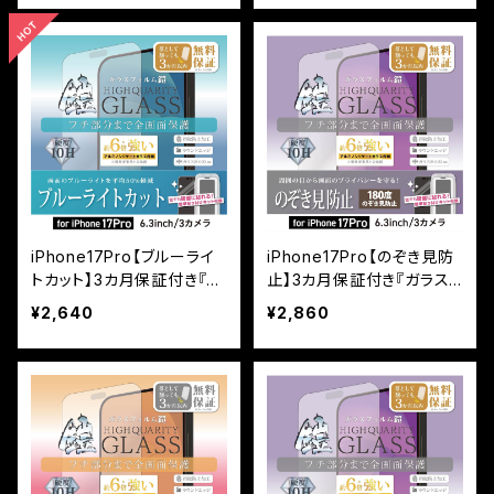
き＞
付けキット付き＞
iPhone17Pro【ブルーライ
iPhone17Pro【のぞき見防
トカット】3カ月保証付き『ガ
止】3カ月保証付き『ガラス
ラスフィルム鎧』全面フルカ
フィルム鎧』全面フルカバー
¥2,640
¥2,860
バー（黒フチタイプ） ＜貼り
（黒フチタイプ） ＜貼り付け
付けキット付き＞
キット付き＞