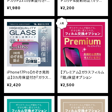
トカット】3カ月保証付き『ガ
トカット＆反射防止（マッ
ラスフィルム鎧』平面フルカ
ト）】3カ月保証付き『ガラス
¥1,980
¥2,200
バー
フィルム鎧』平面フルカバー
iPhone17Pro【のぞき見防
【プレミアム】ガラスフィルム
止】3カ月保証付き『ガラス
『鎧』保証オプション
フィルム鎧』平面フルカバー
¥2,420
¥2,500