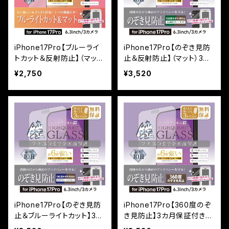
iPhone17Pro【ブルーライ
iPhone17Pro【のぞき見防
トカット＆反射防止】（マッ
止＆反射防止】（マット）3カ
ト）3カ月保証付き『ガラスフ
月保証付き『ガラスフィルム
¥2,750
¥3,520
ィルム鎧』全面フルカバー
鎧』全面フルカバー（黒フチ
（黒フチタイプ）＜貼り付け
タイプ）＜貼り付けキット付
キット付き＞
き＞
iPhone17Pro【のぞき見防
iPhone17Pro【360度のぞ
止＆ブルーライトカット】3カ
き見防止】3カ月保証付き
月保証付き『ガラスフィルム
『ガラスフィルム鎧』全面フ