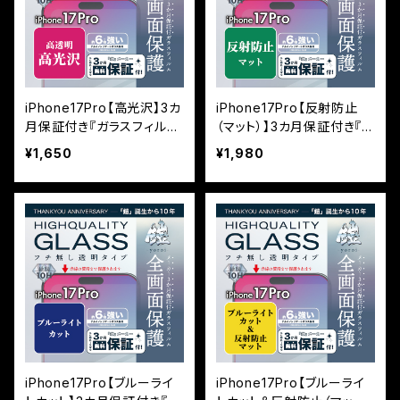
iPhone17Pro【高光沢】3カ
iPhone17Pro【反射防止
月保証付き『ガラスフィルム
（マット）】3カ月保証付き『ガ
鎧』平面フルカバー
ラスフィルム鎧』平面フルカ
¥1,650
¥1,980
バー
iPhone17Pro【ブルーライ
iPhone17Pro【ブルーライ