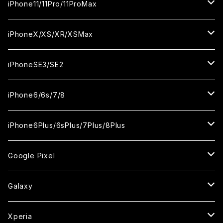
ガラスフィルム
ガラスフィルム
ガラスフィルム
ガラスフィルム
iPhone15ProMax
iPhone14Plus
iPhone13mini
iPhone12/12Pro
iPhone11/11Pro/11ProMax
ケース
ケース
カメラ用フィルム
カメラ用フィルム
カメラ用フィルム
セラミックフィルム
セラミックフィルム
セラミックフィルム
セラミックフィルム
ガラスフィルム
ガラスフィルム
ガラスフィルム
ガラスフィルム
iPhone14ProMax
iPhone13ProMax
iPhone12mini
iPhone11
iPhoneX/XS/XR/XSMax
ケース
ケース
ケース
カメラ用フィルム
カメラ用フィルム
カメラ用フィルム
カメラ用フィルム
セラミックフィルム
セラミックフィルム
セラミックフィルム
セラミックフィルム
ガラスフィルム
ガラスフィルム
ガラスフィルム
ガラスフィルム
iPhone12ProMax
iPhone11Pro
iPhoneX
iPhoneSE3/SE2
ケース
ケース
ケース
ケース
カメラ用フィルム
カメラ用フィルム
カメラ用フィルム
カメラ用フィルム
セラミックフィルム
セラミックフィルム
セラミックフィルム
セラミックフィルム
ガラスフィルム
ガラスフィルム
ガラスフィルム
iPhone11Pro Max
iPhoneXS
iPhoneSE3
iPhone6/6s/7/8
ケース
ケース
ケース
ケース
カメラ用フィルム
カメラ用フィルム
カメラ用フィルム
カメラ用フィルム
セラミックフィルム
セラミックフィルム
セラミックフィルム
ガラスフィルム
ガラスフィルム
ガラスフィルム
iPhoneXR
iPhoneSE2
iPhone8
iPhone6Plus/6sPlus/7Plus/8Plus
ケース
ケース
ケース
ケース
カメラ用フィルム
カメラ用フィルム
カメラ用フィルム
セラミックフィルム
セラミックフィルム
ケース
ガラスフィルム
ガラスフィルム
ガラスフィルム
iPhoneXSMax
iPhone7
iPhone6Plus
Google Pixel
ケース
ケース
ケース
カメラ用フィルム
ケース・カバー
セラミックフィルム
ケース
セラミックフィルム
ガラスフィルム
ガラスフィルム
ガラスフィルム
iPhone6s
iPhone6sPlus
ガラスフィルム
Galaxy
ケース
ケース・カバー
ケース・カバー
セラミックフィルム
セラミックフィルム
ケース
ガラスフィルム
ガラスフィルム
iPhone6
iPhone7Plus
セラミックフィルム
ガラスフィルム
Xperia