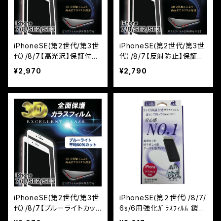
iPhoneSE(第2世代/第3世
iPhoneSE(第2世代/第3世
代）/8/7【高光沢】保証付き
代）/8/7【反射防止】保証付
ガラスフィルム『鎧』3D全面
きガラスフィルム『鎧』3D全
¥2,970
¥2,790
フルカバー ホワイト
面フルカバー ホワイト
iPhoneSE(第2世代/第3世
iPhoneSE(第２世代）/8/7/
代）/8/7【ブルーライトカッ
6s/6用強化ｶﾞﾗｽﾌｨﾙﾑ 鎧
ト】保証付きガラスフィルム
高光沢