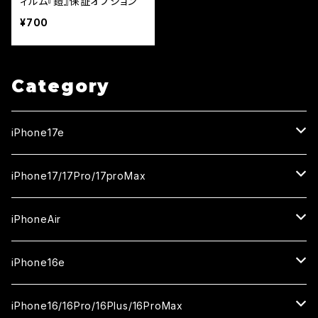
ィルム『鎧』保証オプション
¥700
Category
iPhone17e
ガラスフィルム
iPhone17/17Pro/17proMax
セラミックフィルム
iPhone17
iPhoneAir
ガラスフィルム
カメラ用フィルム
iPhone17Pro
ガラスフィルム
iPhone16e
セラミックフィルム
ガラスフィルム
iPhone17proMax
セラミックフィルム
ガラスフィルム
iPhone16/16Pro/16Plus/16ProMax