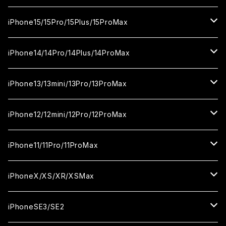
カメラ用フィルム
セラミックフィルム
ガラスフィルム
カメラ用フィルム
セラミックフィルム
iPhone16
iPhone15/15Pro/15Plus/15ProMax
カメラ用フィルム
セラミックフィルム
ガラスフィルム
カメラ用フィルム
iPhone16Pro
iPhone15
iPhone14/14Pro/14Plus/14ProMax
カメラ用フィルム
セラミックフィルム
ガラスフィルム
ガラスフィルム
iPhone16Plus
iPhone15Pro
iPhone14
iPhone13/13mini/13Pro/13ProMax
カメラ用フィルム
セラミックフィルム
セラミックフィルム
ガラスフィルム
ガラスフィルム
ガラスフィルム
iPhone16ProMax
iPhone15Plus
iPhone14Pro
iPhone13/13Pro
iPhone12/12mini/12Pro/12ProMax
ケース
カメラ用フィルム
カメラ用フィルム
セラミックフィルム
セラミックフィルム
セラミックフィルム
ガラスフィルム
ガラスフィルム
ガラスフィルム
ガラスフィルム
iPhone15ProMax
iPhone14Plus
iPhone13mini
iPhone12/12Pro
iPhone11/11Pro/11ProMax
ケース
ケース
カメラ用フィルム
カメラ用フィルム
カメラ用フィルム
セラミックフィルム
セラミックフィルム
セラミックフィルム
セラミックフィルム
ガラスフィルム
ガラスフィルム
ガラスフィルム
ガラスフィルム
iPhone14ProMax
iPhone13ProMax
iPhone12mini
iPhone11
iPhoneX/XS/XR/XSMax
ケース
ケース
ケース
カメラ用フィルム
カメラ用フィルム
カメラ用フィルム
カメラ用フィルム
セラミックフィルム
セラミックフィルム
セラミックフィルム
セラミックフィルム
ガラスフィルム
ガラスフィルム
ガラスフィルム
ガラスフィルム
iPhone12ProMax
iPhone11Pro
iPhoneX
iPhoneSE3/SE2