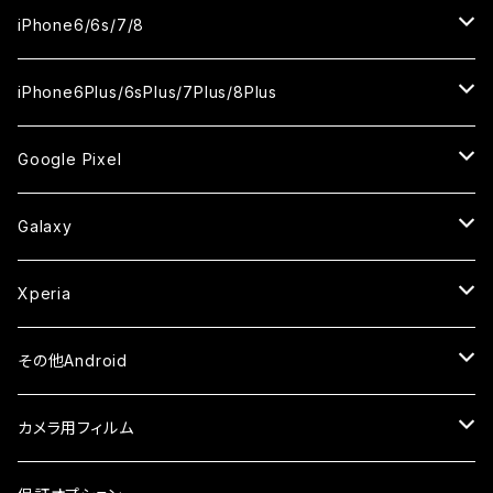
ケース
ケース
ケース
ケース
カメラ用フィルム
カメラ用フィルム
カメラ用フィルム
カメラ用フィルム
セラミックフィルム
セラミックフィルム
セラミックフィルム
セラミックフィルム
ガラスフィルム
ガラスフィルム
ガラスフィルム
iPhone11Pro Max
iPhoneXS
iPhoneSE3
iPhone6/6s/7/8
ケース
ケース
ケース
ケース
カメラ用フィルム
カメラ用フィルム
カメラ用フィルム
カメラ用フィルム
セラミックフィルム
セラミックフィルム
セラミックフィルム
ガラスフィルム
ガラスフィルム
ガラスフィルム
iPhoneXR
iPhoneSE2
iPhone8
iPhone6Plus/6sPlus/7Plus/8Plus
ケース
ケース
ケース
ケース
カメラ用フィルム
カメラ用フィルム
カメラ用フィルム
セラミックフィルム
セラミックフィルム
ケース
ガラスフィルム
ガラスフィルム
ガラスフィルム
iPhoneXSMax
iPhone7
iPhone6Plus
Google Pixel
ケース
ケース
ケース
カメラ用フィルム
ケース・カバー
セラミックフィルム
ケース
セラミックフィルム
ガラスフィルム
ガラスフィルム
ガラスフィルム
iPhone6s
iPhone6sPlus
ガラスフィルム
Galaxy
ケース
ケース・カバー
ケース・カバー
セラミックフィルム
セラミックフィルム
ケース
ガラスフィルム
ガラスフィルム
iPhone6
iPhone7Plus
セラミックフィルム
ガラスフィルム
Xperia
ケース・カバー
ケース・カバー
ケース・カバー
ケース
ガラスフィルム
ガラスフィルム
iPhone8Plus
ケース
セラミックフィルム
ガラスフィルム
その他Android
ケース・カバー
ケース
ガラスフィルム
ケース
AQUOS
カメラ用フィルム
ケース
ガラスフィルム