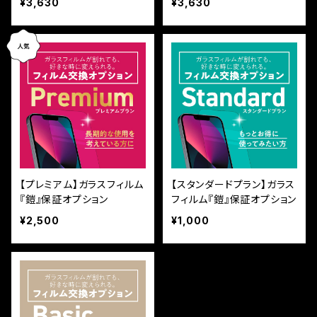
¥3,630
¥3,630
保証付き『ガラスフィルム
ラスフィルム鎧』全面フルカ
鎧』全面フルカバー（黒フチ
バー（黒フチタイプ）
タイプ）
【プレミアム】ガラスフィルム
【スタンダードプラン】ガラス
『鎧』保証オプション
フィルム『鎧』保証オプション
¥2,500
¥1,000