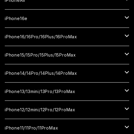
iPhoneAir
ガラスフィルム
カメラ用フィルム
iPhone17Pro
ガラスフィルム
iPhone16e
セラミックフィルム
ガラスフィルム
iPhone17proMax
セラミックフィルム
ガラスフィルム
iPhone16/16Pro/16Plus/16ProMax
カメラ用フィルム
セラミックフィルム
ガラスフィルム
カメラ用フィルム
セラミックフィルム
iPhone16
iPhone15/15Pro/15Plus/15ProMax
カメラ用フィルム
セラミックフィルム
ガラスフィルム
カメラ用フィルム
iPhone16Pro
iPhone15
iPhone14/14Pro/14Plus/14ProMax
カメラ用フィルム
セラミックフィルム
ガラスフィルム
ガラスフィルム
iPhone16Plus
iPhone15Pro
iPhone14
iPhone13/13mini/13Pro/13ProMax
カメラ用フィルム
セラミックフィルム
セラミックフィルム
ガラスフィルム
ガラスフィルム
ガラスフィルム
iPhone16ProMax
iPhone15Plus
iPhone14Pro
iPhone13/13Pro
iPhone12/12mini/12Pro/12ProMax
ケース
カメラ用フィルム
カメラ用フィルム
セラミックフィルム
セラミックフィルム
セラミックフィルム
ガラスフィルム
ガラスフィルム
ガラスフィルム
ガラスフィルム
iPhone15ProMax
iPhone14Plus
iPhone13mini
iPhone12/12Pro
iPhone11/11Pro/11ProMax