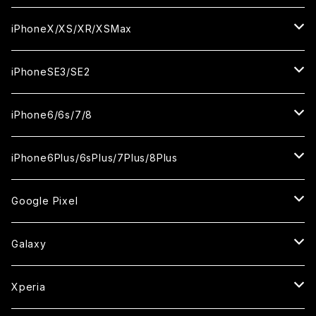
ケース
ケース
カメラ用フィルム
カメラ用フィルム
カメラ用フィルム
セラミックフィルム
セラミックフィルム
セラミックフィルム
セラミックフィルム
ガラスフィルム
ガラスフィルム
ガラスフィルム
ガラスフィルム
iPhone14ProMax
iPhone13ProMax
iPhone12mini
iPhone11
iPhoneX/XS/XR/XSMax
ケース
ケース
ケース
カメラ用フィルム
カメラ用フィルム
カメラ用フィルム
カメラ用フィルム
セラミックフィルム
セラミックフィルム
セラミックフィルム
セラミックフィルム
ガラスフィルム
ガラスフィルム
ガラスフィルム
ガラスフィルム
iPhone12ProMax
iPhone11Pro
iPhoneX
iPhoneSE3/SE2
ケース
ケース
ケース
ケース
カメラ用フィルム
カメラ用フィルム
カメラ用フィルム
カメラ用フィルム
セラミックフィルム
セラミックフィルム
セラミックフィルム
セラミックフィルム
ガラスフィルム
ガラスフィルム
ガラスフィルム
iPhone11Pro Max
iPhoneXS
iPhoneSE3
iPhone6/6s/7/8
ケース
ケース
ケース
ケース
カメラ用フィルム
カメラ用フィルム
カメラ用フィルム
カメラ用フィルム
セラミックフィルム
セラミックフィルム
セラミックフィルム
ガラスフィルム
ガラスフィルム
ガラスフィルム
iPhoneXR
iPhoneSE2
iPhone8
iPhone6Plus/6sPlus/7Plus/8Plus
ケース
ケース
ケース
ケース
カメラ用フィルム
カメラ用フィルム
カメラ用フィルム
セラミックフィルム
セラミックフィルム
ケース
ガラスフィルム
ガラスフィルム
ガラスフィルム
iPhoneXSMax
iPhone7
iPhone6Plus
Google Pixel
ケース
ケース
ケース
カメラ用フィルム
ケース・カバー
セラミックフィルム
ケース
セラミックフィルム
ガラスフィルム
ガラスフィルム
ガラスフィルム
iPhone6s
iPhone6sPlus
ガラスフィルム
Galaxy
ケース
ケース・カバー
ケース・カバー
セラミックフィルム
セラミックフィルム
ケース
ガラスフィルム
ガラスフィルム
iPhone6
iPhone7Plus
セラミックフィルム
ガラスフィルム
Xperia