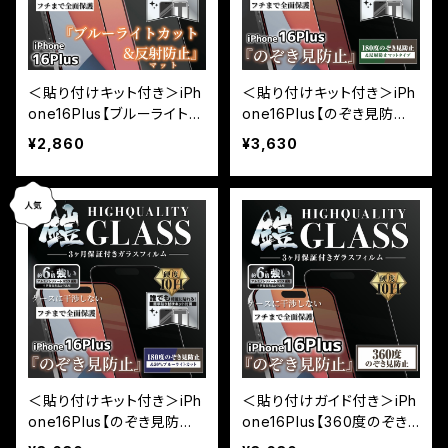
＜貼り付けキット付き＞iPh
＜貼り付けキット付き＞iPh
one16Plus【ブルーライトカ
one16Plus【のぞき見防止
ット＆反射防止】（マット）3カ
＆反射防止】（マット）3カ月
¥2,860
¥3,630
月保証付き『ガラスフィルム
保証付き『ガラスフィルム
鎧』全面フルカバー（黒フチ
鎧』全面フルカバー（黒フチ
タイプ）
タイプ）
＜貼り付けキット付き＞iPh
＜貼り付けガイド付き＞iPh
one16Plus【のぞき見防止
one16Plus【360度のぞき
＆ブルーライトカット】3カ月
見防止】3カ月保証付き『ガ