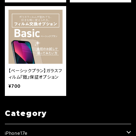
【ベーシックプラン】ガラスフ
ィルム『鎧』保証オプション
¥700
Category
iPhone17e