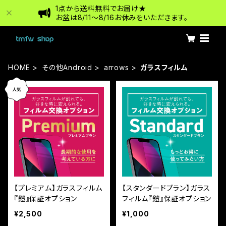
1点から送料無料でお届け★
お盆は8/11〜8/16お休みをいただきます。
HOME
その他Android
arrows
ガラスフィルム
【プレミアム】ガラスフィルム
【スタンダードプラン】ガラス
『鎧』保証オプション
フィルム『鎧』保証オプション
¥2,500
¥1,000