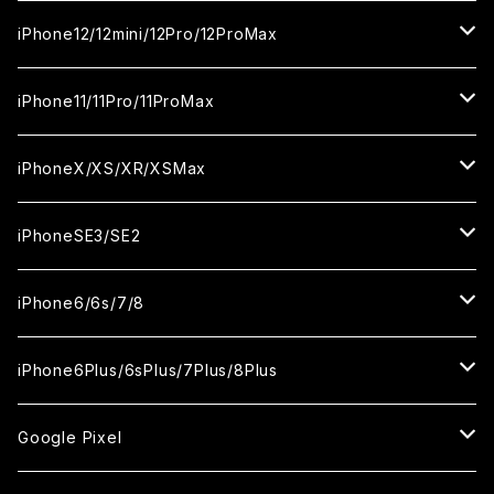
カメラ用フィルム
セラミックフィルム
セラミックフィルム
ガラスフィルム
ガラスフィルム
ガラスフィルム
iPhone16ProMax
iPhone15Plus
iPhone14Pro
iPhone13/13Pro
iPhone12/12mini/12Pro/12ProMax
ケース
カメラ用フィルム
カメラ用フィルム
セラミックフィルム
セラミックフィルム
セラミックフィルム
ガラスフィルム
ガラスフィルム
ガラスフィルム
ガラスフィルム
iPhone15ProMax
iPhone14Plus
iPhone13mini
iPhone12/12Pro
iPhone11/11Pro/11ProMax
ケース
ケース
カメラ用フィルム
カメラ用フィルム
カメラ用フィルム
セラミックフィルム
セラミックフィルム
セラミックフィルム
セラミックフィルム
ガラスフィルム
ガラスフィルム
ガラスフィルム
ガラスフィルム
iPhone14ProMax
iPhone13ProMax
iPhone12mini
iPhone11
iPhoneX/XS/XR/XSMax
ケース
ケース
ケース
カメラ用フィルム
カメラ用フィルム
カメラ用フィルム
カメラ用フィルム
セラミックフィルム
セラミックフィルム
セラミックフィルム
セラミックフィルム
ガラスフィルム
ガラスフィルム
ガラスフィルム
ガラスフィルム
iPhone12ProMax
iPhone11Pro
iPhoneX
iPhoneSE3/SE2
ケース
ケース
ケース
ケース
カメラ用フィルム
カメラ用フィルム
カメラ用フィルム
カメラ用フィルム
セラミックフィルム
セラミックフィルム
セラミックフィルム
セラミックフィルム
ガラスフィルム
ガラスフィルム
ガラスフィルム
iPhone11Pro Max
iPhoneXS
iPhoneSE3
iPhone6/6s/7/8
ケース
ケース
ケース
ケース
カメラ用フィルム
カメラ用フィルム
カメラ用フィルム
カメラ用フィルム
セラミックフィルム
セラミックフィルム
セラミックフィルム
ガラスフィルム
ガラスフィルム
ガラスフィルム
iPhoneXR
iPhoneSE2
iPhone8
iPhone6Plus/6sPlus/7Plus/8Plus
ケース
ケース
ケース
ケース
カメラ用フィルム
カメラ用フィルム
カメラ用フィルム
セラミックフィルム
セラミックフィルム
ケース
ガラスフィルム
ガラスフィルム
ガラスフィルム
iPhoneXSMax
iPhone7
iPhone6Plus
Google Pixel
ケース
ケース
ケース
カメラ用フィルム
ケース・カバー