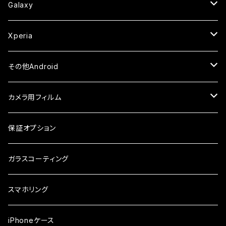
セラミックフィルム
ケース
セラミックフィルム
ガラスフィルム
ガラスフィルム
ガラスフィルム
iPhone6s
iPhone6sPlus
ガラスフィルム
Galaxy
ケース
ケース・カバー
ケース・カバー
セラミックフィルム
セラミックフィルム
ケース
ガラスフィルム
ガラスフィルム
iPhone6
iPhone7Plus
セラミックフィルム
ガラスフィルム
Xperia
ケース・カバー
ケース・カバー
ケース・カバー
ケース
ガラスフィルム
ガラスフィルム
iPhone8Plus
ケース
セラミックフィルム
ガラスフィルム
その他Android
ケース・カバー
ケース
ガラスフィルム
ケース
AQUOS
カメラ用フィルム
ケース
ガラスフィルム
arrows
iPhone
保証オプション
ガラスフィルム
iPhone17e
シンプルスマホ
Android
ガラスコーティング
iPhone17ProMax
ガラスフィルム
らくらくスマホ
スマホリング
iPhone17Pro
ガラスフィルム
OPPO
iPhoneケース