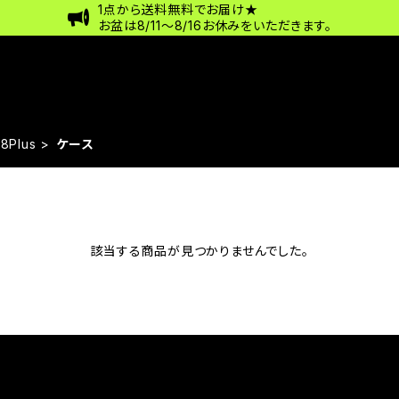
1点から送料無料でお届け★
お盆は8/11〜8/16お休みをいただきます。
8Plus
ケース
該当する商品が見つかりませんでした。