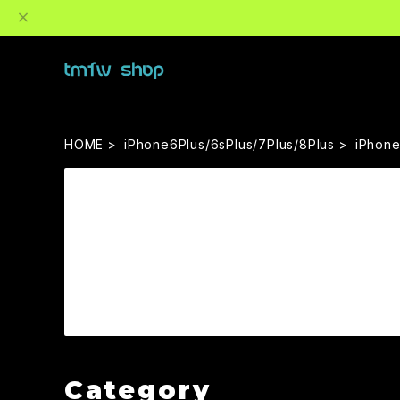
HOME
iPhone6Plus/6sPlus/7Plus/8Plus
iPhone
Category