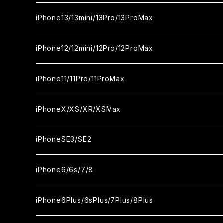
カメラ用フィルム
セラミックフィルム
ガラスフィルム
ガラスフィルム
iPhone16Plus
iPhone15Pro
iPhone14
iPhone13/13mini/13Pro/13ProMax
カメラ用フィルム
セラミックフィルム
セラミックフィルム
ガラスフィルム
ガラスフィルム
ガラスフィルム
iPhone16ProMax
iPhone15Plus
iPhone14Pro
iPhone13/13Pro
iPhone12/12mini/12Pro/12ProMax
ケース
カメラ用フィルム
カメラ用フィルム
セラミックフィルム
セラミックフィルム
セラミックフィルム
ガラスフィルム
ガラスフィルム
ガラスフィルム
ガラスフィルム
iPhone15ProMax
iPhone14Plus
iPhone13mini
iPhone12/12Pro
iPhone11/11Pro/11ProMax
ケース
ケース
カメラ用フィルム
カメラ用フィルム
カメラ用フィルム
セラミックフィルム
セラミックフィルム
セラミックフィルム
セラミックフィルム
ガラスフィルム
ガラスフィルム
ガラスフィルム
ガラスフィルム
iPhone14ProMax
iPhone13ProMax
iPhone12mini
iPhone11
iPhoneX/XS/XR/XSMax
ケース
ケース
ケース
カメラ用フィルム
カメラ用フィルム
カメラ用フィルム
カメラ用フィルム
セラミックフィルム
セラミックフィルム
セラミックフィルム
セラミックフィルム
ガラスフィルム
ガラスフィルム
ガラスフィルム
ガラスフィルム
iPhone12ProMax
iPhone11Pro
iPhoneX
iPhoneSE3/SE2
ケース
ケース
ケース
ケース
カメラ用フィルム
カメラ用フィルム
カメラ用フィルム
カメラ用フィルム
セラミックフィルム
セラミックフィルム
セラミックフィルム
セラミックフィルム
ガラスフィルム
ガラスフィルム
ガラスフィルム
iPhone11Pro Max
iPhoneXS
iPhoneSE3
iPhone6/6s/7/8
ケース
ケース
ケース
ケース
カメラ用フィルム
カメラ用フィルム
カメラ用フィルム
カメラ用フィルム
セラミックフィルム
セラミックフィルム
セラミックフィルム
ガラスフィルム
ガラスフィルム
ガラスフィルム
iPhoneXR
iPhoneSE2
iPhone8
iPhone6Plus/6sPlus/7Plus/8Plus
ケース
ケース
ケース
ケース