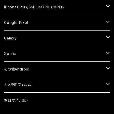
ケース
ケース
ケース
ケース
カメラ用フィルム
カメラ用フィルム
カメラ用フィルム
カメラ用フィルム
セラミックフィルム
セラミックフィルム
セラミックフィルム
ガラスフィルム
ガラスフィルム
ガラスフィルム
iPhoneXR
iPhoneSE2
iPhone8
iPhone6Plus/6sPlus/7Plus/8Plus
ケース
ケース
ケース
ケース
カメラ用フィルム
カメラ用フィルム
カメラ用フィルム
セラミックフィルム
セラミックフィルム
ケース
ガラスフィルム
ガラスフィルム
ガラスフィルム
iPhoneXSMax
iPhone7
iPhone6Plus
Google Pixel
ケース
ケース
ケース
カメラ用フィルム
ケース・カバー
セラミックフィルム
ケース
セラミックフィルム
ガラスフィルム
ガラスフィルム
ガラスフィルム
iPhone6s
iPhone6sPlus
ガラスフィルム
Galaxy
ケース
ケース・カバー
ケース・カバー
セラミックフィルム
セラミックフィルム
ケース
ガラスフィルム
ガラスフィルム
iPhone6
iPhone7Plus
セラミックフィルム
ガラスフィルム
Xperia
ケース・カバー
ケース・カバー
ケース・カバー
ケース
ガラスフィルム
ガラスフィルム
iPhone8Plus
ケース
セラミックフィルム
ガラスフィルム
その他Android
ケース・カバー
ケース
ガラスフィルム
ケース
AQUOS
カメラ用フィルム
ケース
ガラスフィルム
arrows
iPhone
保証オプション