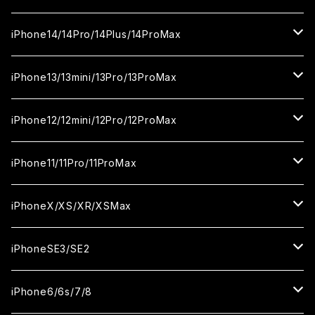
カメラ用フィルム
セラミックフィルム
ガラスフィルム
カメラ用フィルム
iPhone16Pro
iPhone15
iPhone14/14Pro/14Plus/14ProMax
カメラ用フィルム
セラミックフィルム
ガラスフィルム
ガラスフィルム
iPhone16Plus
iPhone15Pro
iPhone14
iPhone13/13mini/13Pro/13ProMax
カメラ用フィルム
セラミックフィルム
セラミックフィルム
ガラスフィルム
ガラスフィルム
ガラスフィルム
iPhone16ProMax
iPhone15Plus
iPhone14Pro
iPhone13/13Pro
iPhone12/12mini/12Pro/12ProMax
ケース
カメラ用フィルム
カメラ用フィルム
セラミックフィルム
セラミックフィルム
セラミックフィルム
ガラスフィルム
ガラスフィルム
ガラスフィルム
ガラスフィルム
iPhone15ProMax
iPhone14Plus
iPhone13mini
iPhone12/12Pro
iPhone11/11Pro/11ProMax
ケース
ケース
カメラ用フィルム
カメラ用フィルム
カメラ用フィルム
セラミックフィルム
セラミックフィルム
セラミックフィルム
セラミックフィルム
ガラスフィルム
ガラスフィルム
ガラスフィルム
ガラスフィルム
iPhone14ProMax
iPhone13ProMax
iPhone12mini
iPhone11
iPhoneX/XS/XR/XSMax
ケース
ケース
ケース
カメラ用フィルム
カメラ用フィルム
カメラ用フィルム
カメラ用フィルム
セラミックフィルム
セラミックフィルム
セラミックフィルム
セラミックフィルム
ガラスフィルム
ガラスフィルム
ガラスフィルム
ガラスフィルム
iPhone12ProMax
iPhone11Pro
iPhoneX
iPhoneSE3/SE2
ケース
ケース
ケース
ケース
カメラ用フィルム
カメラ用フィルム
カメラ用フィルム
カメラ用フィルム
セラミックフィルム
セラミックフィルム
セラミックフィルム
セラミックフィルム
ガラスフィルム
ガラスフィルム
ガラスフィルム
iPhone11Pro Max
iPhoneXS
iPhoneSE3
iPhone6/6s/7/8