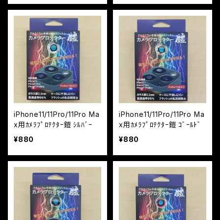
iPhone11/11Pro/11Pro Ma
iPhone11/11Pro/11Pro Ma
x用ｶﾒﾗﾌﾟﾛﾃｸﾀｰ鎧 ｼﾙﾊﾞｰ
x用ｶﾒﾗﾌﾟﾛﾃｸﾀｰ鎧 ｺﾞｰﾙﾄﾞ
¥880
¥880