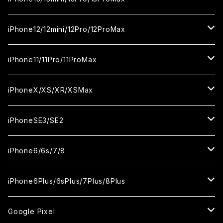
カメラ用フィルム
セラミックフィルム
セラミックフィルム
ガラスフィルム
ガラスフィルム
ガラスフィルム
iPhone16ProMax
iPhone15Plus
iPhone14Pro
iPhone13/13Pro
iPhone12/12mini/12Pro/12ProMax
ケース
カメラ用フィルム
カメラ用フィルム
セラミックフィルム
セラミックフィルム
セラミックフィルム
ガラスフィルム
ガラスフィルム
ガラスフィルム
ガラスフィルム
iPhone15ProMax
iPhone14Plus
iPhone13mini
iPhone12/12Pro
iPhone11/11Pro/11ProMax
ケース
ケース
カメラ用フィルム
カメラ用フィルム
カメラ用フィルム
セラミックフィルム
セラミックフィルム
セラミックフィルム
セラミックフィルム
ガラスフィルム
ガラスフィルム
ガラスフィルム
ガラスフィルム
iPhone14ProMax
iPhone13ProMax
iPhone12mini
iPhone11
iPhoneX/XS/XR/XSMax
ケース
ケース
ケース
カメラ用フィルム
カメラ用フィルム
カメラ用フィルム
カメラ用フィルム
セラミックフィルム
セラミックフィルム
セラミックフィルム
セラミックフィルム
ガラスフィルム
ガラスフィルム
ガラスフィルム
ガラスフィルム
iPhone12ProMax
iPhone11Pro
iPhoneX
iPhoneSE3/SE2
ケース
ケース
ケース
ケース
カメラ用フィルム
カメラ用フィルム
カメラ用フィルム
カメラ用フィルム
セラミックフィルム
セラミックフィルム
セラミックフィルム
セラミックフィルム
ガラスフィルム
ガラスフィルム
ガラスフィルム
iPhone11Pro Max
iPhoneXS
iPhoneSE3
iPhone6/6s/7/8
ケース
ケース
ケース
ケース
カメラ用フィルム
カメラ用フィルム
カメラ用フィルム
カメラ用フィルム
セラミックフィルム
セラミックフィルム
セラミックフィルム
ガラスフィルム
ガラスフィルム
ガラスフィルム
iPhoneXR
iPhoneSE2
iPhone8
iPhone6Plus/6sPlus/7Plus/8Plus
ケース
ケース
ケース
ケース
カメラ用フィルム
カメラ用フィルム
カメラ用フィルム
セラミックフィルム
セラミックフィルム
ケース
ガラスフィルム
ガラスフィルム
ガラスフィルム
iPhoneXSMax
iPhone7
iPhone6Plus
Google Pixel