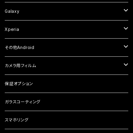
ケース
ケース
ケース
カメラ用フィルム
ケース・カバー
セラミックフィルム
ケース
セラミックフィルム
ガラスフィルム
ガラスフィルム
ガラスフィルム
iPhone6s
iPhone6sPlus
ガラスフィルム
Galaxy
ケース
ケース・カバー
ケース・カバー
セラミックフィルム
セラミックフィルム
ケース
ガラスフィルム
ガラスフィルム
iPhone6
iPhone7Plus
セラミックフィルム
ガラスフィルム
Xperia
ケース・カバー
ケース・カバー
ケース・カバー
ケース
ガラスフィルム
ガラスフィルム
iPhone8Plus
ケース
セラミックフィルム
ガラスフィルム
その他Android
ケース・カバー
ケース
ガラスフィルム
ケース
AQUOS
カメラ用フィルム
ケース
ガラスフィルム
arrows
iPhone
保証オプション
ガラスフィルム
iPhone17e
シンプルスマホ
Android
ガラスコーティング
iPhone17ProMax
ガラスフィルム
らくらくスマホ
スマホリング