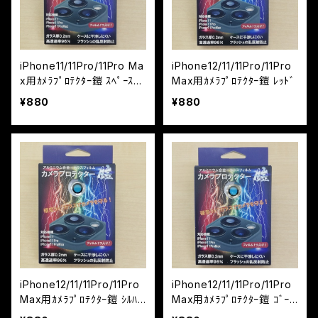
iPhone11/11Pro/11Pro Ma
iPhone12/11/11Pro/11Pro
x用ｶﾒﾗﾌﾟﾛﾃｸﾀｰ鎧 ｽﾍﾟｰｽｸﾞ
Max用ｶﾒﾗﾌﾟﾛﾃｸﾀｰ鎧 ﾚｯﾄﾞ
ﾚｲ
¥880
¥880
iPhone12/11/11Pro/11Pro
iPhone12/11/11Pro/11Pro
Max用ｶﾒﾗﾌﾟﾛﾃｸﾀｰ鎧 ｼﾙﾊﾞ
Max用ｶﾒﾗﾌﾟﾛﾃｸﾀｰ鎧 ｺﾞｰﾙ
ｰ
ﾄﾞ