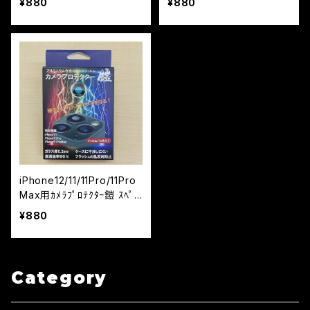
¥880
¥880
iPhone12/11/11Pro/11Pro
Max用ｶﾒﾗﾌﾟﾛﾃｸﾀｰ鎧 ｽﾍﾟｰ
ｽｸﾞﾚｲ
¥880
Category