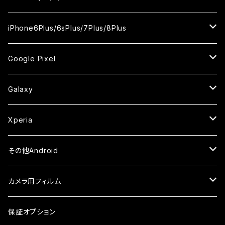
ケース
ケース
ケース
ケース
カメラ用フィルム
カメラ用フィルム
カメラ用フィルム
カメラ用フィルム
セラミックフィルム
セラミックフィルム
セラミックフィルム
ガラスフィルム
ガラスフィルム
ガラスフィルム
iPhoneXR
iPhoneSE2
iPhone8
iPhone6Plus/6sPlus/7Plus/8Plus
ケース
ケース
ケース
ケース
カメラ用フィルム
カメラ用フィルム
カメラ用フィルム
セラミックフィルム
セラミックフィルム
ケース
ガラスフィルム
ガラスフィルム
ガラスフィルム
iPhoneXSMax
iPhone7
iPhone6Plus
Google Pixel
ケース
ケース
ケース
カメラ用フィルム
ケース・カバー
セラミックフィルム
ケース
セラミックフィルム
ガラスフィルム
ガラスフィルム
ガラスフィルム
iPhone6s
iPhone6sPlus
ガラスフィルム
Galaxy
ケース
ケース・カバー
ケース・カバー
セラミックフィルム
セラミックフィルム
ケース
ガラスフィルム
ガラスフィルム
iPhone6
iPhone7Plus
セラミックフィルム
ガラスフィルム
Xperia
ケース・カバー
ケース・カバー
ケース・カバー
ケース
ガラスフィルム
ガラスフィルム
iPhone8Plus
ケース
セラミックフィルム
ガラスフィルム
その他Android
ケース・カバー
ケース
ガラスフィルム
ケース
AQUOS
カメラ用フィルム
ケース
ガラスフィルム
arrows
iPhone
保証オプション