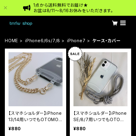
1点から送料無料でお届け★
お盆は8/11〜8/16お休みをいただきます。
HOME
iPhone6/6s/7/8
iPhone7
ケース・カバー
【スマホショルダー】iPhone
【スマホショルダー】iPhone
13/14用いつでもOTOMO
SE/8/7用いつでもOTOM
☆チェーンストラップ付ハイ
O☆ストラップ付ハイブリッ
¥880
¥880
ブリットケース
トケース