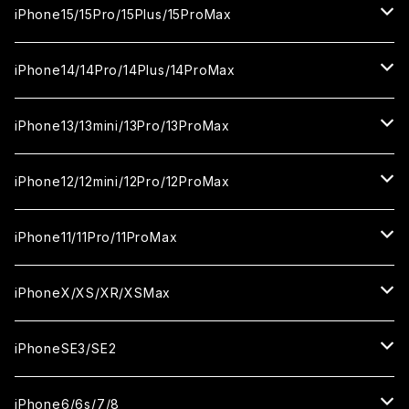
カメラ用フィルム
セラミックフィルム
ガラスフィルム
カメラ用フィルム
セラミックフィルム
iPhone16
iPhone15/15Pro/15Plus/15ProMax
カメラ用フィルム
セラミックフィルム
ガラスフィルム
カメラ用フィルム
iPhone16Pro
iPhone15
iPhone14/14Pro/14Plus/14ProMax
カメラ用フィルム
セラミックフィルム
ガラスフィルム
ガラスフィルム
iPhone16Plus
iPhone15Pro
iPhone14
iPhone13/13mini/13Pro/13ProMax
カメラ用フィルム
セラミックフィルム
セラミックフィルム
ガラスフィルム
ガラスフィルム
ガラスフィルム
iPhone16ProMax
iPhone15Plus
iPhone14Pro
iPhone13/13Pro
iPhone12/12mini/12Pro/12ProMax
ケース
カメラ用フィルム
カメラ用フィルム
セラミックフィルム
セラミックフィルム
セラミックフィルム
ガラスフィルム
ガラスフィルム
ガラスフィルム
ガラスフィルム
iPhone15ProMax
iPhone14Plus
iPhone13mini
iPhone12/12Pro
iPhone11/11Pro/11ProMax
ケース
ケース
カメラ用フィルム
カメラ用フィルム
カメラ用フィルム
セラミックフィルム
セラミックフィルム
セラミックフィルム
セラミックフィルム
ガラスフィルム
ガラスフィルム
ガラスフィルム
ガラスフィルム
iPhone14ProMax
iPhone13ProMax
iPhone12mini
iPhone11
iPhoneX/XS/XR/XSMax
ケース
ケース
ケース
カメラ用フィルム
カメラ用フィルム
カメラ用フィルム
カメラ用フィルム
セラミックフィルム
セラミックフィルム
セラミックフィルム
セラミックフィルム
ガラスフィルム
ガラスフィルム
ガラスフィルム
ガラスフィルム
iPhone12ProMax
iPhone11Pro
iPhoneX
iPhoneSE3/SE2
ケース
ケース
ケース
ケース
カメラ用フィルム
カメラ用フィルム
カメラ用フィルム
カメラ用フィルム
セラミックフィルム
セラミックフィルム
セラミックフィルム
セラミックフィルム
ガラスフィルム
ガラスフィルム
ガラスフィルム
iPhone11Pro Max
iPhoneXS
iPhoneSE3
iPhone6/6s/7/8