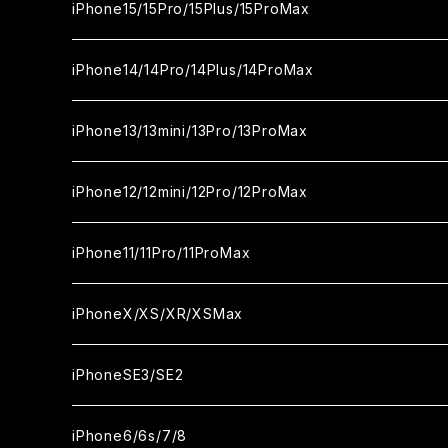
セラミックフィルム
ガラスフィルム
カメラ用フィルム
セラミックフィルム
iPhone16
iPhone15/15Pro/15Plus/15ProMax
カメラ用フィルム
セラミックフィルム
ガラスフィルム
カメラ用フィルム
iPhone16Pro
iPhone15
iPhone14/14Pro/14Plus/14ProMax
カメラ用フィルム
セラミックフィルム
ガラスフィルム
ガラスフィルム
iPhone16Plus
iPhone15Pro
iPhone14
iPhone13/13mini/13Pro/13ProMax
カメラ用フィルム
セラミックフィルム
セラミックフィルム
ガラスフィルム
ガラスフィルム
ガラスフィルム
iPhone16ProMax
iPhone15Plus
iPhone14Pro
iPhone13/13Pro
iPhone12/12mini/12Pro/12ProMax
ケース
カメラ用フィルム
カメラ用フィルム
セラミックフィルム
セラミックフィルム
セラミックフィルム
ガラスフィルム
ガラスフィルム
ガラスフィルム
ガラスフィルム
iPhone15ProMax
iPhone14Plus
iPhone13mini
iPhone12/12Pro
iPhone11/11Pro/11ProMax
ケース
ケース
カメラ用フィルム
カメラ用フィルム
カメラ用フィルム
セラミックフィルム
セラミックフィルム
セラミックフィルム
セラミックフィルム
ガラスフィルム
ガラスフィルム
ガラスフィルム
ガラスフィルム
iPhone14ProMax
iPhone13ProMax
iPhone12mini
iPhone11
iPhoneX/XS/XR/XSMax
ケース
ケース
ケース
カメラ用フィルム
カメラ用フィルム
カメラ用フィルム
カメラ用フィルム
セラミックフィルム
セラミックフィルム
セラミックフィルム
セラミックフィルム
ガラスフィルム
ガラスフィルム
ガラスフィルム
ガラスフィルム
iPhone12ProMax
iPhone11Pro
iPhoneX
iPhoneSE3/SE2
ケース
ケース
ケース
ケース
カメラ用フィルム
カメラ用フィルム
カメラ用フィルム
カメラ用フィルム
セラミックフィルム
セラミックフィルム
セラミックフィルム
セラミックフィルム
ガラスフィルム
ガラスフィルム
ガラスフィルム
iPhone11Pro Max
iPhoneXS
iPhoneSE3
iPhone6/6s/7/8