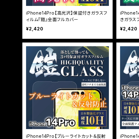
iPhone14Pro【高光沢】保証付きガラスフ
iPhon
ィルム『鎧』全面フルカバー
きガラス
¥2,420
¥2,420
iPhone14Pro【ブルーライトカット＆反射
iPhon