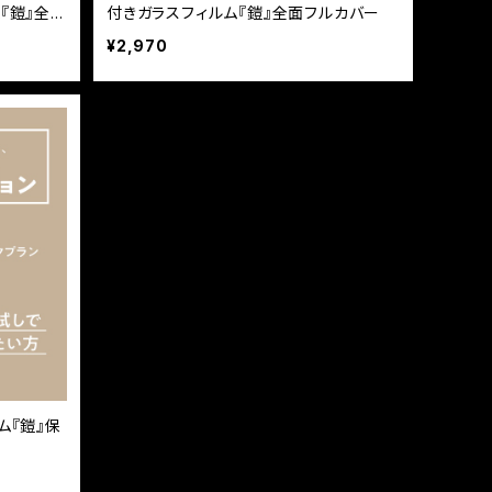
『鎧』全面
付きガラスフィルム『鎧』全面フルカバー
¥2,970
ム『鎧』保