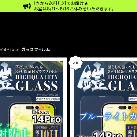
1点から送料無料でお届け★
お盆は8/11〜8/16お休みをいただきます。
e14Pro
ガラスフィルム