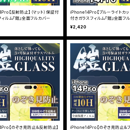
e14Pro【反射防止】（マット）保証付
iPhone14Pro【ブルーライトカ
フィルム『鎧』全面フルカバー
付きガラスフィルム『鎧』全面フ
¥2,420
e14Pro【のぞき見防止＆反射防止】
iPhone14Pro【のぞき見防止