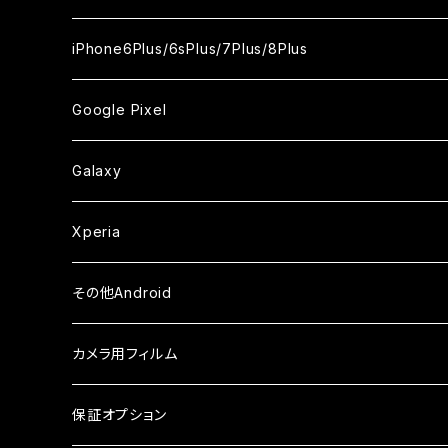
ケース
ケース
ケース
ケース
カメラ用フィルム
カメラ用フィルム
カメラ用フィルム
カメラ用フィルム
セラミックフィルム
セラミックフィルム
セラミックフィルム
ガラスフィルム
ガラスフィルム
ガラスフィルム
iPhoneXR
iPhoneSE2
iPhone8
iPhone6Plus/6sPlus/7Plus/8Plus
ケース
ケース
ケース
ケース
カメラ用フィルム
カメラ用フィルム
カメラ用フィルム
セラミックフィルム
セラミックフィルム
ケース
ガラスフィルム
ガラスフィルム
ガラスフィルム
iPhoneXSMax
iPhone7
iPhone6Plus
Google Pixel
ケース
ケース
ケース
カメラ用フィルム
ケース・カバー
セラミックフィルム
ケース
セラミックフィルム
ガラスフィルム
ガラスフィルム
ガラスフィルム
iPhone6s
iPhone6sPlus
ガラスフィルム
Galaxy
ケース
ケース・カバー
ケース・カバー
セラミックフィルム
セラミックフィルム
ケース
ガラスフィルム
ガラスフィルム
iPhone6
iPhone7Plus
セラミックフィルム
ガラスフィルム
Xperia
ケース・カバー
ケース・カバー
ケース・カバー
ケース
ガラスフィルム
ガラスフィルム
iPhone8Plus
ケース
セラミックフィルム
ガラスフィルム
その他Android
ケース・カバー
ケース
ガラスフィルム
ケース
AQUOS
カメラ用フィルム
ケース
ガラスフィルム
arrows
iPhone
保証オプション