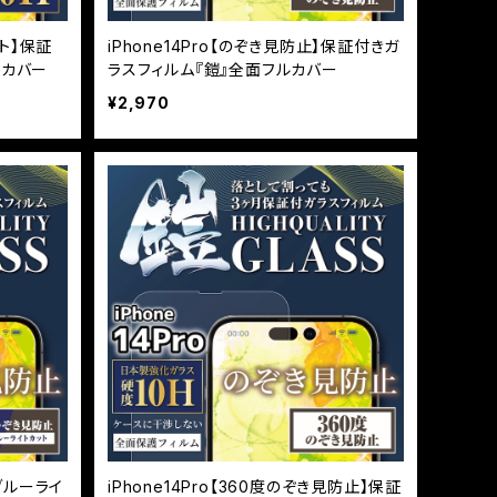
ット】保証
iPhone14Pro【のぞき見防止】保証付きガ
ルカバー
ラスフィルム『鎧』全面フルカバー
¥2,970
＆ブルーライ
iPhone14Pro【360度のぞき見防止】保証