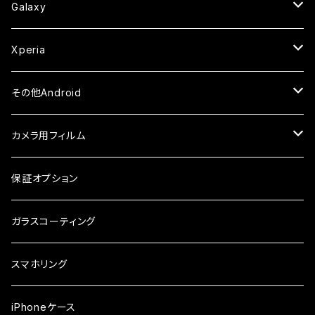
セラミックフィルム
ケース
セラミックフィルム
ガラスフィルム
ガラスフィルム
ガラスフィルム
iPhone6s
iPhone6sPlus
ガラスフィルム
Galaxy
ケース
ケース・カバー
ケース・カバー
セラミックフィルム
セラミックフィルム
ケース
ガラスフィルム
ガラスフィルム
iPhone6
iPhone7Plus
セラミックフィルム
ガラスフィルム
Xperia
ケース・カバー
ケース・カバー
ケース・カバー
ケース
ガラスフィルム
ガラスフィルム
iPhone8Plus
ケース
セラミックフィルム
ガラスフィルム
その他Android
ケース・カバー
ケース
ガラスフィルム
ケース
AQUOS
カメラ用フィルム
ケース
ガラスフィルム
arrows
iPhone
保証オプション
ガラスフィルム
iPhone17e
シンプルスマホ
Android
ガラスコーティング
iPhone17ProMax
ガラスフィルム
らくらくスマホ
スマホリング
iPhone17Pro
ガラスフィルム
OPPO
iPhoneケース