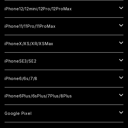
カメラ用フィルム
セラミックフィルム
セラミックフィルム
ガラスフィルム
ガラスフィルム
ガラスフィルム
iPhone16ProMax
iPhone15Plus
iPhone14Pro
iPhone13/13Pro
iPhone12/12mini/12Pro/12ProMax
ケース
カメラ用フィルム
カメラ用フィルム
セラミックフィルム
セラミックフィルム
セラミックフィルム
ガラスフィルム
ガラスフィルム
ガラスフィルム
ガラスフィルム
iPhone15ProMax
iPhone14Plus
iPhone13mini
iPhone12/12Pro
iPhone11/11Pro/11ProMax
ケース
ケース
カメラ用フィルム
カメラ用フィルム
カメラ用フィルム
セラミックフィルム
セラミックフィルム
セラミックフィルム
セラミックフィルム
ガラスフィルム
ガラスフィルム
ガラスフィルム
ガラスフィルム
iPhone14ProMax
iPhone13ProMax
iPhone12mini
iPhone11
iPhoneX/XS/XR/XSMax
ケース
ケース
ケース
カメラ用フィルム
カメラ用フィルム
カメラ用フィルム
カメラ用フィルム
セラミックフィルム
セラミックフィルム
セラミックフィルム
セラミックフィルム
ガラスフィルム
ガラスフィルム
ガラスフィルム
ガラスフィルム
iPhone12ProMax
iPhone11Pro
iPhoneX
iPhoneSE3/SE2
ケース
ケース
ケース
ケース
カメラ用フィルム
カメラ用フィルム
カメラ用フィルム
カメラ用フィルム
セラミックフィルム
セラミックフィルム
セラミックフィルム
セラミックフィルム
ガラスフィルム
ガラスフィルム
ガラスフィルム
iPhone11Pro Max
iPhoneXS
iPhoneSE3
iPhone6/6s/7/8
ケース
ケース
ケース
ケース
カメラ用フィルム
カメラ用フィルム
カメラ用フィルム
カメラ用フィルム
セラミックフィルム
セラミックフィルム
セラミックフィルム
ガラスフィルム
ガラスフィルム
ガラスフィルム
iPhoneXR
iPhoneSE2
iPhone8
iPhone6Plus/6sPlus/7Plus/8Plus
ケース
ケース
ケース
ケース
カメラ用フィルム
カメラ用フィルム
カメラ用フィルム
セラミックフィルム
セラミックフィルム
ケース
ガラスフィルム
ガラスフィルム
ガラスフィルム
iPhoneXSMax
iPhone7
iPhone6Plus
Google Pixel
ケース
ケース
ケース
カメラ用フィルム
ケース・カバー