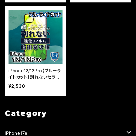
iPhone12/12Pro【ブルーラ
イトカット】割れないセラミ
ックフィルム『鎧』全面フル
¥2,530
カバー
Category
iPhone17e