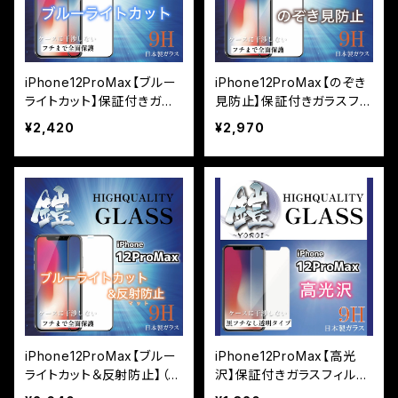
iPhone12ProMax【ブルー
iPhone12ProMax【のぞき
ライトカット】保証付きガラ
見防止】保証付きガラスフィ
スフィルム『鎧』全面フルカ
ルム『鎧』全面フルカバー
¥2,420
¥2,970
バー
iPhone12ProMax【ブルー
iPhone12ProMax【高光
ライトカット＆反射防止】（マ
沢】保証付きガラスフィルム
ット）保証付きガラスフィル
『鎧』平面タイプ