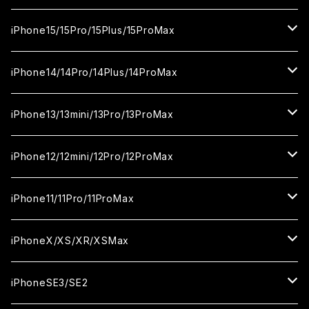
カメラ用フィルム
セラミックフィルム
ガラスフィルム
カメラ用フィルム
セラミックフィルム
iPhone16
iPhone15/15Pro/15Plus/15ProMax
カメラ用フィルム
セラミックフィルム
ガラスフィルム
カメラ用フィルム
iPhone16Pro
iPhone15
iPhone14/14Pro/14Plus/14ProMax
カメラ用フィルム
セラミックフィルム
ガラスフィルム
ガラスフィルム
iPhone16Plus
iPhone15Pro
iPhone14
iPhone13/13mini/13Pro/13ProMax
カメラ用フィルム
セラミックフィルム
セラミックフィルム
ガラスフィルム
ガラスフィルム
ガラスフィルム
iPhone16ProMax
iPhone15Plus
iPhone14Pro
iPhone13/13Pro
iPhone12/12mini/12Pro/12ProMax
ケース
カメラ用フィルム
カメラ用フィルム
セラミックフィルム
セラミックフィルム
セラミックフィルム
ガラスフィルム
ガラスフィルム
ガラスフィルム
ガラスフィルム
iPhone15ProMax
iPhone14Plus
iPhone13mini
iPhone12/12Pro
iPhone11/11Pro/11ProMax
ケース
ケース
カメラ用フィルム
カメラ用フィルム
カメラ用フィルム
セラミックフィルム
セラミックフィルム
セラミックフィルム
セラミックフィルム
ガラスフィルム
ガラスフィルム
ガラスフィルム
ガラスフィルム
iPhone14ProMax
iPhone13ProMax
iPhone12mini
iPhone11
iPhoneX/XS/XR/XSMax
ケース
ケース
ケース
カメラ用フィルム
カメラ用フィルム
カメラ用フィルム
カメラ用フィルム
セラミックフィルム
セラミックフィルム
セラミックフィルム
セラミックフィルム
ガラスフィルム
ガラスフィルム
ガラスフィルム
ガラスフィルム
iPhone12ProMax
iPhone11Pro
iPhoneX
iPhoneSE3/SE2