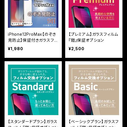
iPhone12ProMax【のぞき
【プレミアム】ガラスフィルム
見防止】保証付きガラスフィ
『鎧』保証オプション
ルム『鎧』平面タイプ
¥1,980
¥2,500
【スタンダードプラン】ガラス
【ベーシックプラン】ガラスフ