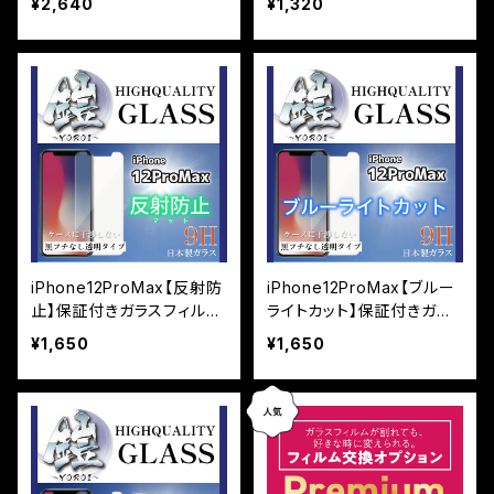
¥2,640
¥1,320
ム『鎧』全面フルカバー
iPhone12ProMax【反射防
iPhone12ProMax【ブルー
止】保証付きガラスフィルム
ライトカット】保証付きガラ
『鎧』平面タイプ
スフィルム『鎧』平面タイプ
¥1,650
¥1,650