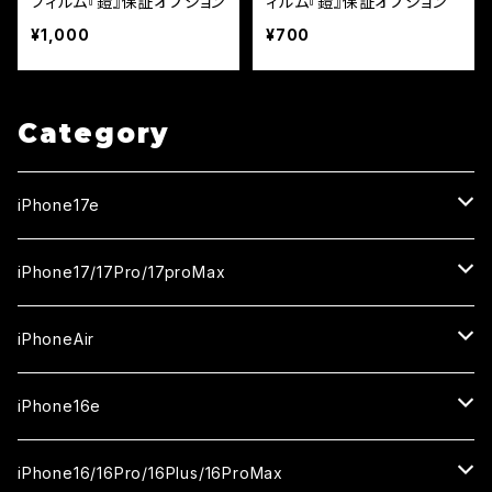
フィルム『鎧』保証オプション
ィルム『鎧』保証オプション
¥1,000
¥700
Category
iPhone17e
ガラスフィルム
iPhone17/17Pro/17proMax
セラミックフィルム
iPhone17
iPhoneAir
ガラスフィルム
カメラ用フィルム
iPhone17Pro
ガラスフィルム
iPhone16e
セラミックフィルム
ガラスフィルム
iPhone17proMax
セラミックフィルム
ガラスフィルム
iPhone16/16Pro/16Plus/16ProMax