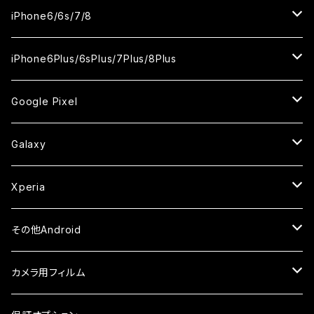
ケース
ケース
ケース
ケース
カメラ用フィルム
カメラ用フィルム
カメラ用フィルム
カメラ用フィルム
セラミックフィルム
セラミックフィルム
セラミックフィルム
セラミックフィルム
ガラスフィルム
ガラスフィルム
ガラスフィルム
iPhone11Pro Max
iPhoneXS
iPhoneSE3
iPhone6/6s/7/8
ケース
ケース
ケース
ケース
カメラ用フィルム
カメラ用フィルム
カメラ用フィルム
カメラ用フィルム
セラミックフィルム
セラミックフィルム
セラミックフィルム
ガラスフィルム
ガラスフィルム
ガラスフィルム
iPhoneXR
iPhoneSE2
iPhone8
iPhone6Plus/6sPlus/7Plus/8Plus
ケース
ケース
ケース
ケース
カメラ用フィルム
カメラ用フィルム
カメラ用フィルム
セラミックフィルム
セラミックフィルム
ケース
ガラスフィルム
ガラスフィルム
ガラスフィルム
iPhoneXSMax
iPhone7
iPhone6Plus
Google Pixel
ケース
ケース
ケース
カメラ用フィルム
ケース・カバー
セラミックフィルム
ケース
セラミックフィルム
ガラスフィルム
ガラスフィルム
ガラスフィルム
iPhone6s
iPhone6sPlus
ガラスフィルム
Galaxy
ケース
ケース・カバー
ケース・カバー
セラミックフィルム
セラミックフィルム
ケース
ガラスフィルム
ガラスフィルム
iPhone6
iPhone7Plus
セラミックフィルム
ガラスフィルム
Xperia
ケース・カバー
ケース・カバー
ケース・カバー
ケース
ガラスフィルム
ガラスフィルム
iPhone8Plus
ケース
セラミックフィルム
ガラスフィルム
その他Android
ケース・カバー
ケース
ガラスフィルム
ケース
AQUOS
カメラ用フィルム
ケース
ガラスフィルム