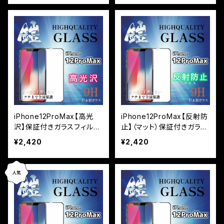
iPhone12ProMax【高光
iPhone12ProMax【反射防
沢】保証付きガラスフィルム
止】（マット）保証付きガラス
『鎧』全面フルカバー
フィルム『鎧』全面フルカバ
¥2,420
¥2,420
ー