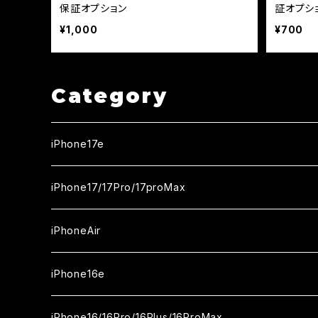
保証オプション
証オプシ
¥1,000
¥700
Category
iPhone17e
ガラスフィルム
iPhone17/17Pro/17proMax
セラミックフィルム
iPhone17
iPhoneAir
ガラスフィルム
カメラ用フィルム
iPhone17Pro
ガラスフィルム
iPhone16e
セラミックフィルム
ガラスフィルム
iPhone17proMax
セラミックフィルム
ガラスフィルム
iPhone16/16Pro/16Plus/16ProMax