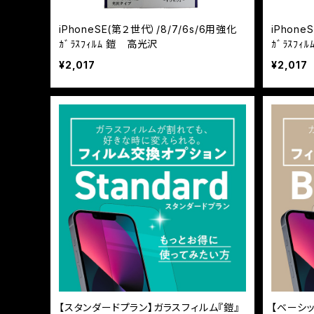
iPhoneSE(第２世代）/8/7/6s/6用強化
iPhone
ｶﾞﾗｽﾌｨﾙﾑ 鎧 高光沢
ｶﾞﾗｽﾌ
¥2,017
¥2,017
【スタンダードプラン】ガラスフィルム『鎧』
【ベーシ