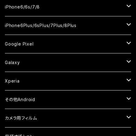
ケース
ケース
ケース
ケース
カメラ用フィルム
カメラ用フィルム
カメラ用フィルム
カメラ用フィルム
セラミックフィルム
セラミックフィルム
セラミックフィルム
セラミックフィルム
ガラスフィルム
ガラスフィルム
ガラスフィルム
iPhone11Pro Max
iPhoneXS
iPhoneSE3
iPhone6/6s/7/8
ケース
ケース
ケース
ケース
カメラ用フィルム
カメラ用フィルム
カメラ用フィルム
カメラ用フィルム
セラミックフィルム
セラミックフィルム
セラミックフィルム
ガラスフィルム
ガラスフィルム
ガラスフィルム
iPhoneXR
iPhoneSE2
iPhone8
iPhone6Plus/6sPlus/7Plus/8Plus
ケース
ケース
ケース
ケース
カメラ用フィルム
カメラ用フィルム
カメラ用フィルム
セラミックフィルム
セラミックフィルム
ケース
ガラスフィルム
ガラスフィルム
ガラスフィルム
iPhoneXSMax
iPhone7
iPhone6Plus
Google Pixel
ケース
ケース
ケース
カメラ用フィルム
ケース・カバー
セラミックフィルム
ケース
セラミックフィルム
ガラスフィルム
ガラスフィルム
ガラスフィルム
iPhone6s
iPhone6sPlus
ガラスフィルム
Galaxy
ケース
ケース・カバー
ケース・カバー
セラミックフィルム
セラミックフィルム
ケース
ガラスフィルム
ガラスフィルム
iPhone6
iPhone7Plus
セラミックフィルム
ガラスフィルム
Xperia
ケース・カバー
ケース・カバー
ケース・カバー
ケース
ガラスフィルム
ガラスフィルム
iPhone8Plus
ケース
セラミックフィルム
ガラスフィルム
その他Android
ケース・カバー
ケース
ガラスフィルム
ケース
AQUOS
カメラ用フィルム
ケース
ガラスフィルム