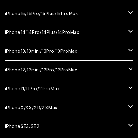
カメラ用フィルム
セラミックフィルム
ガラスフィルム
カメラ用フィルム
セラミックフィルム
iPhone16
iPhone15/15Pro/15Plus/15ProMax
カメラ用フィルム
セラミックフィルム
ガラスフィルム
カメラ用フィルム
iPhone16Pro
iPhone15
iPhone14/14Pro/14Plus/14ProMax
カメラ用フィルム
セラミックフィルム
ガラスフィルム
ガラスフィルム
iPhone16Plus
iPhone15Pro
iPhone14
iPhone13/13mini/13Pro/13ProMax
カメラ用フィルム
セラミックフィルム
セラミックフィルム
ガラスフィルム
ガラスフィルム
ガラスフィルム
iPhone16ProMax
iPhone15Plus
iPhone14Pro
iPhone13/13Pro
iPhone12/12mini/12Pro/12ProMax
ケース
カメラ用フィルム
カメラ用フィルム
セラミックフィルム
セラミックフィルム
セラミックフィルム
ガラスフィルム
ガラスフィルム
ガラスフィルム
ガラスフィルム
iPhone15ProMax
iPhone14Plus
iPhone13mini
iPhone12/12Pro
iPhone11/11Pro/11ProMax
ケース
ケース
カメラ用フィルム
カメラ用フィルム
カメラ用フィルム
セラミックフィルム
セラミックフィルム
セラミックフィルム
セラミックフィルム
ガラスフィルム
ガラスフィルム
ガラスフィルム
ガラスフィルム
iPhone14ProMax
iPhone13ProMax
iPhone12mini
iPhone11
iPhoneX/XS/XR/XSMax
ケース
ケース
ケース
カメラ用フィルム
カメラ用フィルム
カメラ用フィルム
カメラ用フィルム
セラミックフィルム
セラミックフィルム
セラミックフィルム
セラミックフィルム
ガラスフィルム
ガラスフィルム
ガラスフィルム
ガラスフィルム
iPhone12ProMax
iPhone11Pro
iPhoneX
iPhoneSE3/SE2