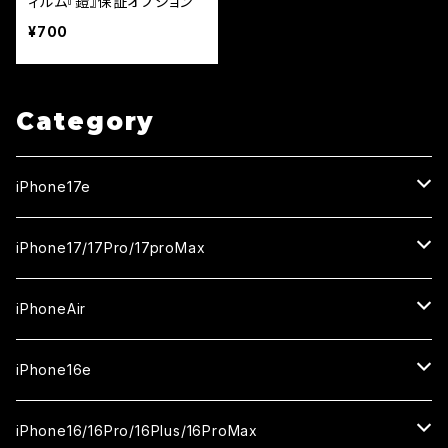
ィルム『鎧』保証オプション
¥700
Category
iPhone17e
ガラスフィルム
iPhone17/17Pro/17proMax
セラミックフィルム
iPhone17
iPhoneAir
ガラスフィルム
カメラ用フィルム
iPhone17Pro
ガラスフィルム
iPhone16e
セラミックフィルム
ガラスフィルム
iPhone17proMax
セラミックフィルム
ガラスフィルム
iPhone16/16Pro/16Plus/16ProMax