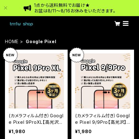
1点から送料無料でお届け★
お盆は8/11〜8/16お休みをいただきます。
HOME
Google Pixel
(カメラフィルム付き）Googl
(カメラフィルム付き）Googl
e Pixel 9ProXL【高光沢】
e Pixel 9/9Pro【高光沢】
保証付きガラスフィルム
保証付きガラスフィルム
¥1,980
¥1,980
『鎧』全面フルカバー
『鎧』全面フルカバー