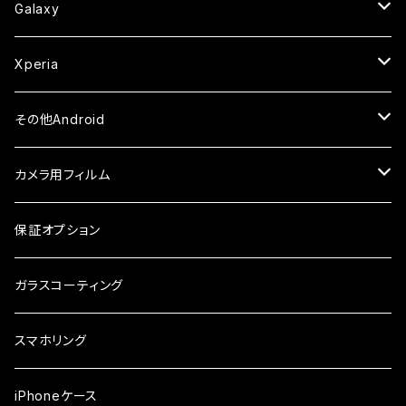
セラミックフィルム
ケース
セラミックフィルム
ガラスフィルム
ガラスフィルム
ガラスフィルム
iPhone6s
iPhone6sPlus
ガラスフィルム
Galaxy
ケース
ケース・カバー
ケース・カバー
セラミックフィルム
セラミックフィルム
ケース
ガラスフィルム
ガラスフィルム
iPhone6
iPhone7Plus
セラミックフィルム
ガラスフィルム
Xperia
ケース・カバー
ケース・カバー
ケース・カバー
ケース
ガラスフィルム
ガラスフィルム
iPhone8Plus
ケース
セラミックフィルム
ガラスフィルム
その他Android
ケース・カバー
ケース
ガラスフィルム
ケース
AQUOS
カメラ用フィルム
ケース
ガラスフィルム
arrows
iPhone
保証オプション
ガラスフィルム
iPhone17e
シンプルスマホ
Android
ガラスコーティング
iPhone17ProMax
ガラスフィルム
らくらくスマホ
スマホリング
iPhone17Pro
ガラスフィルム
OPPO
iPhoneケース