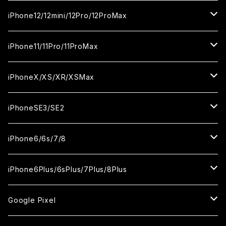
カメラ用フィルム
セラミックフィルム
セラミックフィルム
ガラスフィルム
ガラスフィルム
ガラスフィルム
iPhone16ProMax
iPhone15Plus
iPhone14Pro
iPhone13/13Pro
iPhone12/12mini/12Pro/12ProMax
ケース
カメラ用フィルム
カメラ用フィルム
セラミックフィルム
セラミックフィルム
セラミックフィルム
ガラスフィルム
ガラスフィルム
ガラスフィルム
ガラスフィルム
iPhone15ProMax
iPhone14Plus
iPhone13mini
iPhone12/12Pro
iPhone11/11Pro/11ProMax
ケース
ケース
カメラ用フィルム
カメラ用フィルム
カメラ用フィルム
セラミックフィルム
セラミックフィルム
セラミックフィルム
セラミックフィルム
ガラスフィルム
ガラスフィルム
ガラスフィルム
ガラスフィルム
iPhone14ProMax
iPhone13ProMax
iPhone12mini
iPhone11
iPhoneX/XS/XR/XSMax
ケース
ケース
ケース
カメラ用フィルム
カメラ用フィルム
カメラ用フィルム
カメラ用フィルム
セラミックフィルム
セラミックフィルム
セラミックフィルム
セラミックフィルム
ガラスフィルム
ガラスフィルム
ガラスフィルム
ガラスフィルム
iPhone12ProMax
iPhone11Pro
iPhoneX
iPhoneSE3/SE2
ケース
ケース
ケース
ケース
カメラ用フィルム
カメラ用フィルム
カメラ用フィルム
カメラ用フィルム
セラミックフィルム
セラミックフィルム
セラミックフィルム
セラミックフィルム
ガラスフィルム
ガラスフィルム
ガラスフィルム
iPhone11Pro Max
iPhoneXS
iPhoneSE3
iPhone6/6s/7/8
ケース
ケース
ケース
ケース
カメラ用フィルム
カメラ用フィルム
カメラ用フィルム
カメラ用フィルム
セラミックフィルム
セラミックフィルム
セラミックフィルム
ガラスフィルム
ガラスフィルム
ガラスフィルム
iPhoneXR
iPhoneSE2
iPhone8
iPhone6Plus/6sPlus/7Plus/8Plus
ケース
ケース
ケース
ケース
カメラ用フィルム
カメラ用フィルム
カメラ用フィルム
セラミックフィルム
セラミックフィルム
ケース
ガラスフィルム
ガラスフィルム
ガラスフィルム
iPhoneXSMax
iPhone7
iPhone6Plus
Google Pixel
ケース
ケース
ケース
カメラ用フィルム
ケース・カバー