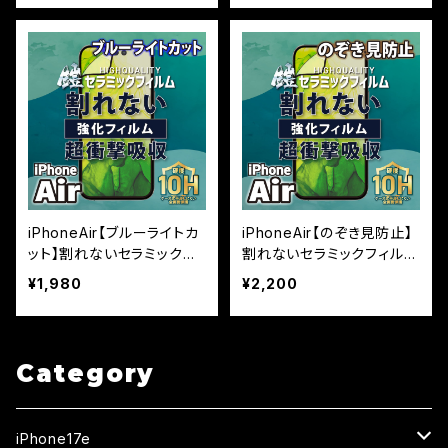
iPhoneAir【ブルーライトカ
iPhoneAir【のぞき見防止】
ット】割れないセラミックフ
割れないセラミックフィルム
ィルム『鎧』全面フルカバー
『鎧』全面フルカバー
¥1,980
¥2,200
Category
iPhone17e