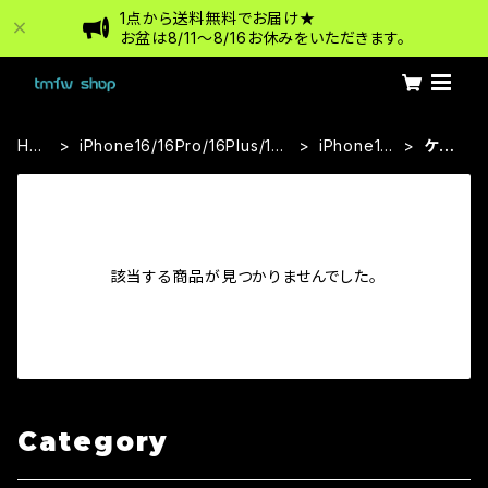
1点から送料無料でお届け★
お盆は8/11〜8/16お休みをいただきます。
HO
iPhone16/16Pro/16Plus/16P
iPhone16
ケー
ME
roMax
Pro
ス
該当する商品が見つかりませんでした。
Category