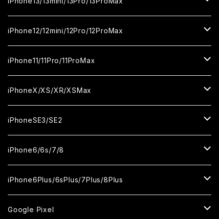
iPhone16Plus
iPhone15Pro
iPhone14
iPhone13/13mini/13Pro/13ProMax
カメラ用フィルム
セラミックフィルム
セラミックフィルム
ガラスフィルム
ガラスフィルム
ガラスフィルム
iPhone16ProMax
iPhone15Plus
iPhone14Pro
iPhone13/13Pro
iPhone12/12mini/12Pro/12ProMax
ケース
カメラ用フィルム
カメラ用フィルム
セラミックフィルム
セラミックフィルム
セラミックフィルム
ガラスフィルム
ガラスフィルム
ガラスフィルム
ガラスフィルム
iPhone15ProMax
iPhone14Plus
iPhone13mini
iPhone12/12Pro
iPhone11/11Pro/11ProMax
ケース
ケース
カメラ用フィルム
カメラ用フィルム
カメラ用フィルム
セラミックフィルム
セラミックフィルム
セラミックフィルム
セラミックフィルム
ガラスフィルム
ガラスフィルム
ガラスフィルム
ガラスフィルム
iPhone14ProMax
iPhone13ProMax
iPhone12mini
iPhone11
iPhoneX/XS/XR/XSMax
ケース
ケース
ケース
カメラ用フィルム
カメラ用フィルム
カメラ用フィルム
カメラ用フィルム
セラミックフィルム
セラミックフィルム
セラミックフィルム
セラミックフィルム
ガラスフィルム
ガラスフィルム
ガラスフィルム
ガラスフィルム
iPhone12ProMax
iPhone11Pro
iPhoneX
iPhoneSE3/SE2
ケース
ケース
ケース
ケース
カメラ用フィルム
カメラ用フィルム
カメラ用フィルム
カメラ用フィルム
セラミックフィルム
セラミックフィルム
セラミックフィルム
セラミックフィルム
ガラスフィルム
ガラスフィルム
ガラスフィルム
iPhone11Pro Max
iPhoneXS
iPhoneSE3
iPhone6/6s/7/8
ケース
ケース
ケース
ケース
カメラ用フィルム
カメラ用フィルム
カメラ用フィルム
カメラ用フィルム
セラミックフィルム
セラミックフィルム
セラミックフィルム
ガラスフィルム
ガラスフィルム
ガラスフィルム
iPhoneXR
iPhoneSE2
iPhone8
iPhone6Plus/6sPlus/7Plus/8Plus
ケース
ケース
ケース
ケース
カメラ用フィルム
カメラ用フィルム
カメラ用フィルム
セラミックフィルム
セラミックフィルム
ケース
ガラスフィルム
ガラスフィルム
ガラスフィルム
iPhoneXSMax
iPhone7
iPhone6Plus
Google Pixel