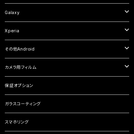
ケース
ケース
ケース
カメラ用フィルム
ケース・カバー
セラミックフィルム
ケース
セラミックフィルム
ガラスフィルム
ガラスフィルム
ガラスフィルム
iPhone6s
iPhone6sPlus
ガラスフィルム
Galaxy
ケース
ケース・カバー
ケース・カバー
セラミックフィルム
セラミックフィルム
ケース
ガラスフィルム
ガラスフィルム
iPhone6
iPhone7Plus
セラミックフィルム
ガラスフィルム
Xperia
ケース・カバー
ケース・カバー
ケース・カバー
ケース
ガラスフィルム
ガラスフィルム
iPhone8Plus
ケース
セラミックフィルム
ガラスフィルム
その他Android
ケース・カバー
ケース
ガラスフィルム
ケース
AQUOS
カメラ用フィルム
ケース
ガラスフィルム
arrows
iPhone
保証オプション
ガラスフィルム
iPhone17e
シンプルスマホ
Android
ガラスコーティング
iPhone17ProMax
ガラスフィルム
らくらくスマホ
スマホリング