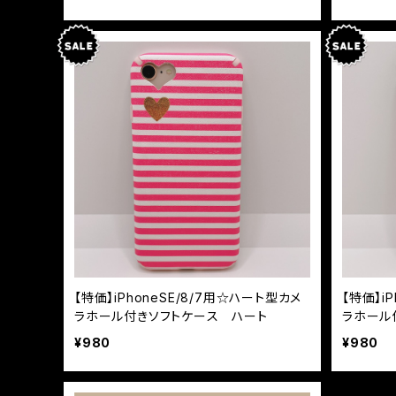
【特価】iPhoneSE/8/7用☆ハート型カメ
【特価】i
ラホール付きソフトケース ハート
ラホール
¥980
¥980