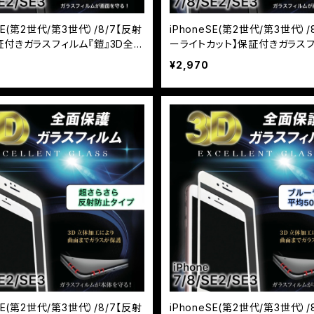
SE(第2世代/第3世代）/8/7【反射
iPhoneSE(第2世代/第3世代）/
証付きガラスフィルム『鎧』3D全面
ーライトカット】保証付きガラス
ー ブラック
『鎧』3D全面フルカバー ブラッ
¥2,970
SE(第2世代/第3世代）/8/7【反射
iPhoneSE(第2世代/第3世代）/