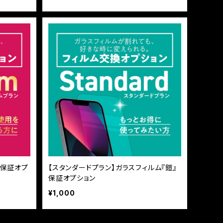
』保証オプ
【スタンダードプラン】ガラスフィルム『鎧』
保証オプション
¥1,000