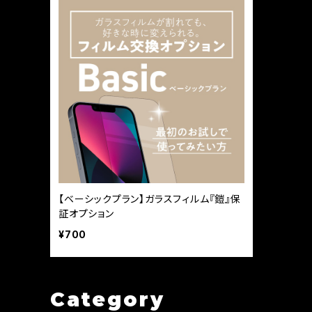
【ベーシックプラン】ガラスフィルム『鎧』保
証オプション
¥700
Category