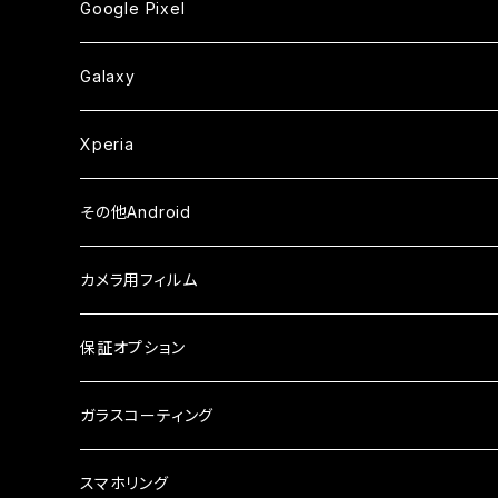
ガラスフィルム
ガラスフィルム
ガラスフィルム
iPhoneXSMax
iPhone7
iPhone6Plus
Google Pixel
ケース
ケース
ケース
カメラ用フィルム
ケース・カバー
セラミックフィルム
ケース
セラミックフィルム
ガラスフィルム
ガラスフィルム
ガラスフィルム
iPhone6s
iPhone6sPlus
ガラスフィルム
Galaxy
ケース
ケース・カバー
ケース・カバー
セラミックフィルム
セラミックフィルム
ケース
ガラスフィルム
ガラスフィルム
iPhone6
iPhone7Plus
セラミックフィルム
ガラスフィルム
Xperia
ケース・カバー
ケース・カバー
ケース・カバー
ケース
ガラスフィルム
ガラスフィルム
iPhone8Plus
ケース
セラミックフィルム
ガラスフィルム
その他Android
ケース・カバー
ケース
ガラスフィルム
ケース
AQUOS
カメラ用フィルム
ケース
ガラスフィルム
arrows
iPhone
保証オプション
ガラスフィルム
iPhone17e
シンプルスマホ
Android
ガラスコーティング
iPhone17ProMax
ガラスフィルム
らくらくスマホ
スマホリング