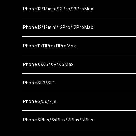
カメラ用フィルム
セラミックフィルム
ガラスフィルム
ガラスフィルム
iPhone16Plus
iPhone15Pro
iPhone14
iPhone13/13mini/13Pro/13ProMax
カメラ用フィルム
セラミックフィルム
セラミックフィルム
ガラスフィルム
ガラスフィルム
ガラスフィルム
iPhone16ProMax
iPhone15Plus
iPhone14Pro
iPhone13/13Pro
iPhone12/12mini/12Pro/12ProMax
ケース
カメラ用フィルム
カメラ用フィルム
セラミックフィルム
セラミックフィルム
セラミックフィルム
ガラスフィルム
ガラスフィルム
ガラスフィルム
ガラスフィルム
iPhone15ProMax
iPhone14Plus
iPhone13mini
iPhone12/12Pro
iPhone11/11Pro/11ProMax
ケース
ケース
カメラ用フィルム
カメラ用フィルム
カメラ用フィルム
セラミックフィルム
セラミックフィルム
セラミックフィルム
セラミックフィルム
ガラスフィルム
ガラスフィルム
ガラスフィルム
ガラスフィルム
iPhone14ProMax
iPhone13ProMax
iPhone12mini
iPhone11
iPhoneX/XS/XR/XSMax
ケース
ケース
ケース
カメラ用フィルム
カメラ用フィルム
カメラ用フィルム
カメラ用フィルム
セラミックフィルム
セラミックフィルム
セラミックフィルム
セラミックフィルム
ガラスフィルム
ガラスフィルム
ガラスフィルム
ガラスフィルム
iPhone12ProMax
iPhone11Pro
iPhoneX
iPhoneSE3/SE2
ケース
ケース
ケース
ケース
カメラ用フィルム
カメラ用フィルム
カメラ用フィルム
カメラ用フィルム
セラミックフィルム
セラミックフィルム
セラミックフィルム
セラミックフィルム
ガラスフィルム
ガラスフィルム
ガラスフィルム
iPhone11Pro Max
iPhoneXS
iPhoneSE3
iPhone6/6s/7/8
ケース
ケース
ケース
ケース
カメラ用フィルム
カメラ用フィルム
カメラ用フィルム
カメラ用フィルム
セラミックフィルム
セラミックフィルム
セラミックフィルム
ガラスフィルム
ガラスフィルム
ガラスフィルム
iPhoneXR
iPhoneSE2
iPhone8
iPhone6Plus/6sPlus/7Plus/8Plus
ケース
ケース
ケース
ケース
カメラ用フィルム
カメラ用フィルム
カメラ用フィルム
セラミックフィルム
セラミックフィルム
ケース