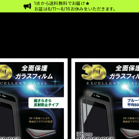
1点から送料無料でお届け★
お盆は8/11〜8/16お休みをいただきます。