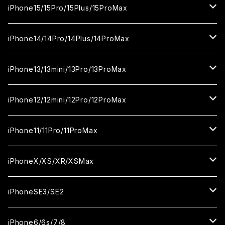
カメラ用フィルム
セラミックフィルム
ガラスフィルム
カメラ用フィルム
セラミックフィルム
iPhone16
iPhone15/15Pro/15Plus/15ProMax
カメラ用フィルム
セラミックフィルム
ガラスフィルム
カメラ用フィルム
iPhone16Pro
iPhone15
iPhone14/14Pro/14Plus/14ProMax
カメラ用フィルム
セラミックフィルム
ガラスフィルム
ガラスフィルム
iPhone16Plus
iPhone15Pro
iPhone14
iPhone13/13mini/13Pro/13ProMax
カメラ用フィルム
セラミックフィルム
セラミックフィルム
ガラスフィルム
ガラスフィルム
ガラスフィルム
iPhone16ProMax
iPhone15Plus
iPhone14Pro
iPhone13/13Pro
iPhone12/12mini/12Pro/12ProMax
ケース
カメラ用フィルム
カメラ用フィルム
セラミックフィルム
セラミックフィルム
セラミックフィルム
ガラスフィルム
ガラスフィルム
ガラスフィルム
ガラスフィルム
iPhone15ProMax
iPhone14Plus
iPhone13mini
iPhone12/12Pro
iPhone11/11Pro/11ProMax
ケース
ケース
カメラ用フィルム
カメラ用フィルム
カメラ用フィルム
セラミックフィルム
セラミックフィルム
セラミックフィルム
セラミックフィルム
ガラスフィルム
ガラスフィルム
ガラスフィルム
ガラスフィルム
iPhone14ProMax
iPhone13ProMax
iPhone12mini
iPhone11
iPhoneX/XS/XR/XSMax
ケース
ケース
ケース
カメラ用フィルム
カメラ用フィルム
カメラ用フィルム
カメラ用フィルム
セラミックフィルム
セラミックフィルム
セラミックフィルム
セラミックフィルム
ガラスフィルム
ガラスフィルム
ガラスフィルム
ガラスフィルム
iPhone12ProMax
iPhone11Pro
iPhoneX
iPhoneSE3/SE2
ケース
ケース
ケース
ケース
カメラ用フィルム
カメラ用フィルム
カメラ用フィルム
カメラ用フィルム
セラミックフィルム
セラミックフィルム
セラミックフィルム
セラミックフィルム
ガラスフィルム
ガラスフィルム
ガラスフィルム
iPhone11Pro Max
iPhoneXS
iPhoneSE3
iPhone6/6s/7/8