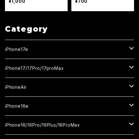
¥1,000
¥700
Category
iPhone17e
ガラスフィルム
iPhone17/17Pro/17proMax
セラミックフィルム
iPhone17
iPhoneAir
ガラスフィルム
カメラ用フィルム
iPhone17Pro
ガラスフィルム
iPhone16e
セラミックフィルム
ガラスフィルム
iPhone17proMax
セラミックフィルム
ガラスフィルム
iPhone16/16Pro/16Plus/16ProMax