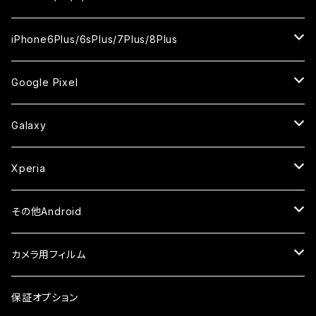
ケース
ケース
ケース
ケース
カメラ用フィルム
カメラ用フィルム
カメラ用フィルム
カメラ用フィルム
セラミックフィルム
セラミックフィルム
セラミックフィルム
ガラスフィルム
ガラスフィルム
ガラスフィルム
iPhoneXR
iPhoneSE2
iPhone8
iPhone6Plus/6sPlus/7Plus/8Plus
ケース
ケース
ケース
ケース
カメラ用フィルム
カメラ用フィルム
カメラ用フィルム
セラミックフィルム
セラミックフィルム
ケース
ガラスフィルム
ガラスフィルム
ガラスフィルム
iPhoneXSMax
iPhone7
iPhone6Plus
Google Pixel
ケース
ケース
ケース
カメラ用フィルム
ケース・カバー
セラミックフィルム
ケース
セラミックフィルム
ガラスフィルム
ガラスフィルム
ガラスフィルム
iPhone6s
iPhone6sPlus
ガラスフィルム
Galaxy
ケース
ケース・カバー
ケース・カバー
セラミックフィルム
セラミックフィルム
ケース
ガラスフィルム
ガラスフィルム
iPhone6
iPhone7Plus
セラミックフィルム
ガラスフィルム
Xperia
ケース・カバー
ケース・カバー
ケース・カバー
ケース
ガラスフィルム
ガラスフィルム
iPhone8Plus
ケース
セラミックフィルム
ガラスフィルム
その他Android
ケース・カバー
ケース
ガラスフィルム
ケース
AQUOS
カメラ用フィルム
ケース
ガラスフィルム
arrows
iPhone
保証オプション