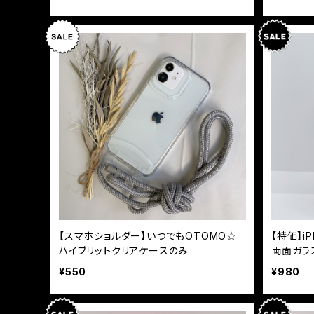
【スマホショルダー】いつでもOTOMO☆
【特価】i
ハイブリットクリアケースのみ
両面ガラ
¥550
¥980