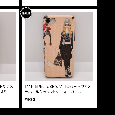
ート型カメ
【特価】iPhoneSE/8/7用☆ハート型カメ
ﾄ&花
ラホール付きソフトケース ガール
¥980