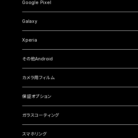
ガラスフィルム
ガラスフィルム
ガラスフィルム
iPhoneXSMax
iPhone7
iPhone6Plus
Google Pixel
ケース
ケース
ケース
カメラ用フィルム
ケース・カバー
セラミックフィルム
ケース
セラミックフィルム
ガラスフィルム
ガラスフィルム
ガラスフィルム
iPhone6s
iPhone6sPlus
ガラスフィルム
Galaxy
ケース
ケース・カバー
ケース・カバー
セラミックフィルム
セラミックフィルム
ケース
ガラスフィルム
ガラスフィルム
iPhone6
iPhone7Plus
セラミックフィルム
ガラスフィルム
Xperia
ケース・カバー
ケース・カバー
ケース・カバー
ケース
ガラスフィルム
ガラスフィルム
iPhone8Plus
ケース
セラミックフィルム
ガラスフィルム
その他Android
ケース・カバー
ケース
ガラスフィルム
ケース
AQUOS
カメラ用フィルム
ケース
ガラスフィルム
arrows
iPhone
保証オプション
ガラスフィルム
iPhone17e
シンプルスマホ
Android
ガラスコーティング
iPhone17ProMax
ガラスフィルム
らくらくスマホ
スマホリング