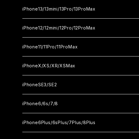
カメラ用フィルム
セラミックフィルム
ガラスフィルム
ガラスフィルム
iPhone16Plus
iPhone15Pro
iPhone14
iPhone13/13mini/13Pro/13ProMax
カメラ用フィルム
セラミックフィルム
セラミックフィルム
ガラスフィルム
ガラスフィルム
ガラスフィルム
iPhone16ProMax
iPhone15Plus
iPhone14Pro
iPhone13/13Pro
iPhone12/12mini/12Pro/12ProMax
ケース
カメラ用フィルム
カメラ用フィルム
セラミックフィルム
セラミックフィルム
セラミックフィルム
ガラスフィルム
ガラスフィルム
ガラスフィルム
ガラスフィルム
iPhone15ProMax
iPhone14Plus
iPhone13mini
iPhone12/12Pro
iPhone11/11Pro/11ProMax
ケース
ケース
カメラ用フィルム
カメラ用フィルム
カメラ用フィルム
セラミックフィルム
セラミックフィルム
セラミックフィルム
セラミックフィルム
ガラスフィルム
ガラスフィルム
ガラスフィルム
ガラスフィルム
iPhone14ProMax
iPhone13ProMax
iPhone12mini
iPhone11
iPhoneX/XS/XR/XSMax
ケース
ケース
ケース
カメラ用フィルム
カメラ用フィルム
カメラ用フィルム
カメラ用フィルム
セラミックフィルム
セラミックフィルム
セラミックフィルム
セラミックフィルム
ガラスフィルム
ガラスフィルム
ガラスフィルム
ガラスフィルム
iPhone12ProMax
iPhone11Pro
iPhoneX
iPhoneSE3/SE2
ケース
ケース
ケース
ケース
カメラ用フィルム
カメラ用フィルム
カメラ用フィルム
カメラ用フィルム
セラミックフィルム
セラミックフィルム
セラミックフィルム
セラミックフィルム
ガラスフィルム
ガラスフィルム
ガラスフィルム
iPhone11Pro Max
iPhoneXS
iPhoneSE3
iPhone6/6s/7/8
ケース
ケース
ケース
ケース
カメラ用フィルム
カメラ用フィルム
カメラ用フィルム
カメラ用フィルム
セラミックフィルム
セラミックフィルム
セラミックフィルム
ガラスフィルム
ガラスフィルム
ガラスフィルム
iPhoneXR
iPhoneSE2
iPhone8
iPhone6Plus/6sPlus/7Plus/8Plus
ケース
ケース
ケース
ケース
カメラ用フィルム
カメラ用フィルム
カメラ用フィルム
セラミックフィルム
セラミックフィルム
ケース