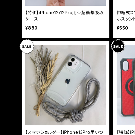
【特価】iPhone12/12Pro用☆超衝撃吸収
伸縮式ス
ケース
ホスタン
¥880
¥550
【スマホショルダー】iPhone13Pro用いつ
【特価】i