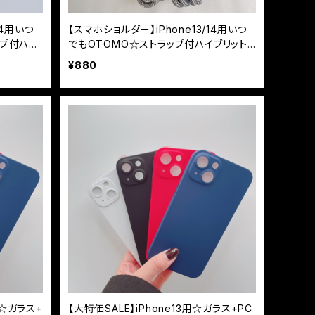
14用いつ
【スマホショルダー】iPhone13/14用いつ
ップ付ハイ
でもOTOMO☆ストラップ付ハイブリット
ケース
¥880
用☆ガラス+
【大特価SALE】iPhone13用☆ガラス+PC