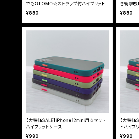
でもOTOMO☆ストラップ付ハイブリット
き衝撃吸
ケース
¥880
¥880
【大特価SALE】iPhone12mini用☆マット
【大特価SA
ハイブリットケース
トハイブ
¥990
¥990