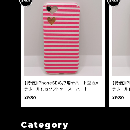
【特価】iPhoneSE/8/7用☆ハート型カメ
【特価】i
ラホール付きソフトケース ハート
ラホール
¥980
¥980
Category