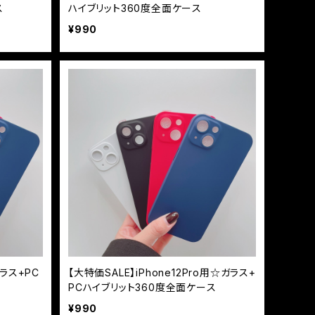
ス
ハイブリット360度全面ケース
¥990
ガラス+PC
【大特価SALE】iPhone12Pro用☆ガラス+
PCハイブリット360度全面ケース
¥990