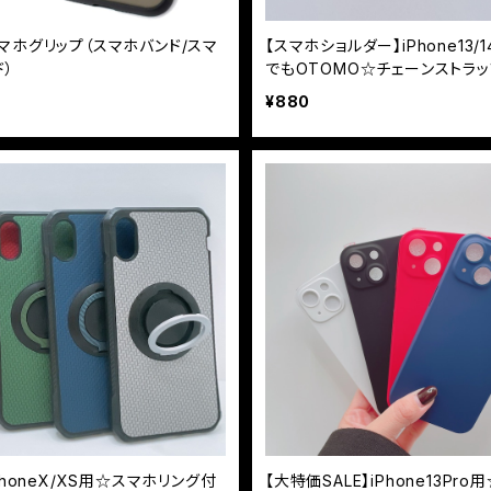
マホグリップ（スマホバンド/スマ
【スマホショルダー】iPhone13/
ド）
でもOTOMO☆チェーンストラ
ブリットケース
¥880
PhoneX/XS用☆スマホリング付
【大特価SALE】iPhone13Pro