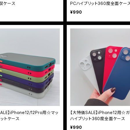
収ケース
PCハイブリット360度全面ケー
¥990
LE】iPhone12/12Pro用☆マッ
【大特価SALE】iPhone12用☆
リットケース
ハイブリット360度全面ケース
¥990