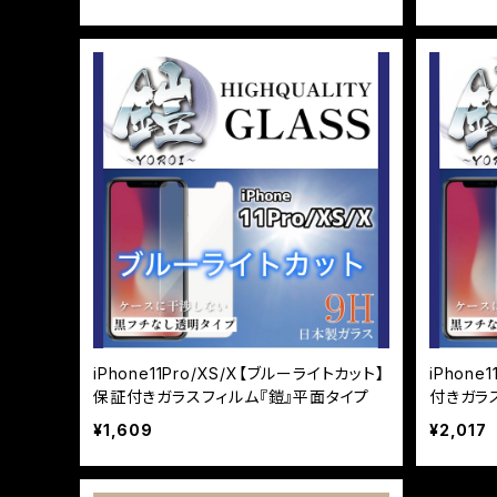
iPhone11Pro/XS/X【ブルーライトカット】
iPhone
保証付きガラスフィルム『鎧』平面タイプ
付きガラ
¥1,609
¥2,017