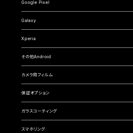
ガラスフィルム
ガラスフィルム
ガラスフィルム
iPhoneXSMax
iPhone7
iPhone6Plus
Google Pixel
ケース
ケース
ケース
カメラ用フィルム
ケース・カバー
セラミックフィルム
ケース
セラミックフィルム
ガラスフィルム
ガラスフィルム
ガラスフィルム
iPhone6s
iPhone6sPlus
ガラスフィルム
Galaxy
ケース
ケース・カバー
ケース・カバー
セラミックフィルム
セラミックフィルム
ケース
ガラスフィルム
ガラスフィルム
iPhone6
iPhone7Plus
セラミックフィルム
ガラスフィルム
Xperia
ケース・カバー
ケース・カバー
ケース・カバー
ケース
ガラスフィルム
ガラスフィルム
iPhone8Plus
ケース
セラミックフィルム
ガラスフィルム
その他Android
ケース・カバー
ケース
ガラスフィルム
ケース
AQUOS
カメラ用フィルム
ケース
ガラスフィルム
arrows
iPhone
保証オプション
ガラスフィルム
iPhone17e
シンプルスマホ
Android
ガラスコーティング
iPhone17ProMax
ガラスフィルム
らくらくスマホ
スマホリング