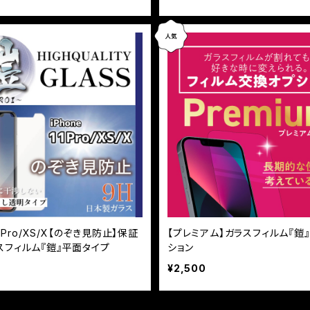
11Pro/XS/X【のぞき見防止】保証
【プレミアム】ガラスフィルム『鎧
スフィルム『鎧』平面タイプ
ション
¥2,500