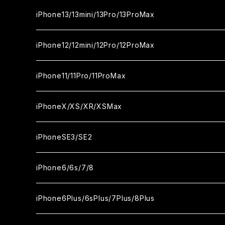
カメラ用フィルム
セラミックフィルム
ガラスフィルム
ガラスフィルム
iPhone16Plus
iPhone15Pro
iPhone14
iPhone13/13mini/13Pro/13ProMax
カメラ用フィルム
セラミックフィルム
セラミックフィルム
ガラスフィルム
ガラスフィルム
ガラスフィルム
iPhone16ProMax
iPhone15Plus
iPhone14Pro
iPhone13/13Pro
iPhone12/12mini/12Pro/12ProMax
ケース
カメラ用フィルム
カメラ用フィルム
セラミックフィルム
セラミックフィルム
セラミックフィルム
ガラスフィルム
ガラスフィルム
ガラスフィルム
ガラスフィルム
iPhone15ProMax
iPhone14Plus
iPhone13mini
iPhone12/12Pro
iPhone11/11Pro/11ProMax
ケース
ケース
カメラ用フィルム
カメラ用フィルム
カメラ用フィルム
セラミックフィルム
セラミックフィルム
セラミックフィルム
セラミックフィルム
ガラスフィルム
ガラスフィルム
ガラスフィルム
ガラスフィルム
iPhone14ProMax
iPhone13ProMax
iPhone12mini
iPhone11
iPhoneX/XS/XR/XSMax
ケース
ケース
ケース
カメラ用フィルム
カメラ用フィルム
カメラ用フィルム
カメラ用フィルム
セラミックフィルム
セラミックフィルム
セラミックフィルム
セラミックフィルム
ガラスフィルム
ガラスフィルム
ガラスフィルム
ガラスフィルム
iPhone12ProMax
iPhone11Pro
iPhoneX
iPhoneSE3/SE2
ケース
ケース
ケース
ケース
カメラ用フィルム
カメラ用フィルム
カメラ用フィルム
カメラ用フィルム
セラミックフィルム
セラミックフィルム
セラミックフィルム
セラミックフィルム
ガラスフィルム
ガラスフィルム
ガラスフィルム
iPhone11Pro Max
iPhoneXS
iPhoneSE3
iPhone6/6s/7/8
ケース
ケース
ケース
ケース
カメラ用フィルム
カメラ用フィルム
カメラ用フィルム
カメラ用フィルム
セラミックフィルム
セラミックフィルム
セラミックフィルム
ガラスフィルム
ガラスフィルム
ガラスフィルム
iPhoneXR
iPhoneSE2
iPhone8
iPhone6Plus/6sPlus/7Plus/8Plus
ケース
ケース
ケース
ケース
カメラ用フィルム
カメラ用フィルム
カメラ用フィルム
セラミックフィルム
セラミックフィルム
ケース