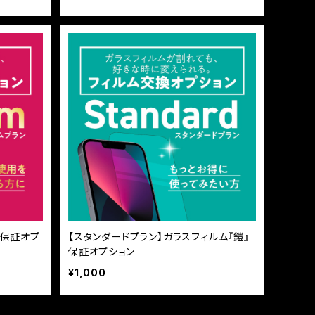
』保証オプ
【スタンダードプラン】ガラスフィルム『鎧』
保証オプション
¥1,000