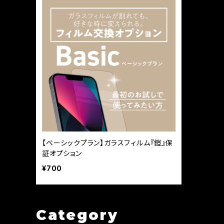
【ベーシックプラン】ガラスフィルム『鎧』保
証オプション
¥700
Category