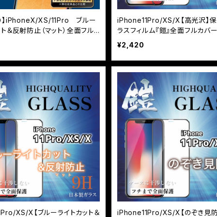
iPhoneX/XS/11Pro ブルー
iPhone11Pro/XS/X【高光沢
ット＆反射防止（マット）全面フル
ラスフィルム『鎧』全面フルカバ
※3カ月保証付帯なし
¥2,420
11Pro/XS/X【ブルーライトカット＆
iPhone11Pro/XS/X【のぞき