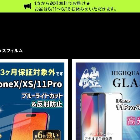
1点から送料無料でお届け★
お盆は8/11〜8/16お休みをいただきます。
ラスフィルム