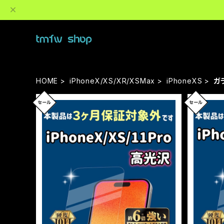
HOME
iPhoneX/XS/XR/XSMax
iPhoneXS
ガ