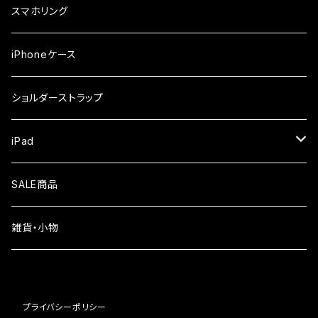
iPhone17ProMax
ガラスフィルム
らくらくスマホ
スマホリング
iPhone17Pro
ガラスフィルム
OPPO
iPhoneケース
iPhone17
ガラスフィルム
Xiaomi
ショルダーストラップ
iPhone Air
ガラスフィルム
iPad
iPhone16e
液晶フィルム
SALE商品
iPhone16
雑貨・小物
iPhone15
iPhone14
プライバシーポリシー