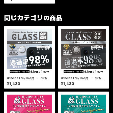
（カメラ保護フィルム）
同じカテゴリの商品
iPhone17e/16e用 一体型カ
iPhone17e/16e用 一体型カ
メラ保護フィルム（一体型カメラ
メラ保護フィルム（一体型カメラ
¥1,430
¥1,430
プロテクター鎧） シルバーフチ
プロテクター鎧） 黒フチリング
リング