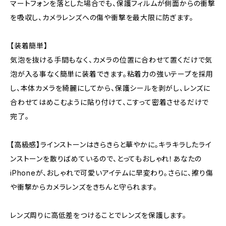
マートフォンを落とした場合でも、保護フィルムが側面からの衝撃
を吸収し、カメラレンズへの傷や衝撃を最大限に防ぎます。
【装着簡単】
気泡を抜ける手間もなく、カメラの位置に合わせて置くだけで気
泡が入る事なく簡単に装着できます。粘着力の強いテープを採用
し、本体カメラを綺麗にしてから、保護シールを剥がし、レンズに
合わせてはめこむように貼り付けて、こすって密着させるだけで
完了。
【高級感】ラインストーンはきらきらと華やかに。キラキラしたライ
ンストーンを散りばめているので、とってもおしゃれ！あなたの
iPhoneが、おしゃれで可愛いアイテムに早変わり。さらに、擦り傷
や衝撃からカメラレンズをきちんと守られます。
レンズ周りに高低差をつけることでレンズを保護します。