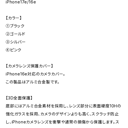
iPhone17e/16e
【カラー】
①ブラック
②ゴールド
③シルバー
④ピンク
【カメラレンズ保護カバー】
iPhone16e対応のカメラカバー。
この製品はアルミ合金製です。
【3D全面保護】
底部にはアルミ合金素材を採用し、レンズ部分に表面硬度10Hの
強化ガラスを採用、カメラのデザインよりも高く、スクラッチ防止
し、iPhoneカメラレンズを衝撃や通常の損傷から保護します。ス