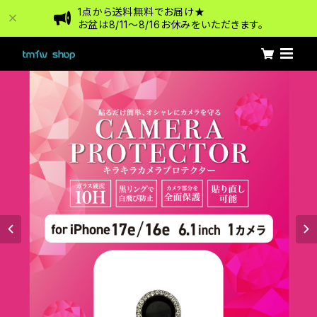
1点から送料無料でお届け★
お盆は8/11〜8/16お休みをいただきます。