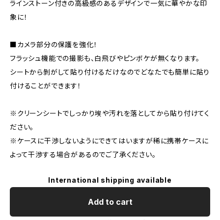
ラインストーン付きの高級感のあるデザインで一気に華やかな印
象に！
■カメラ部分の保護を強化！
フラッシュ機能での撮影も、白飛びやピンボケが無くなります。
シートから剝がして貼り付けるだけなのでどなたでも簡単に貼り
付けることができます！
※クリーンシートでしっかり埃や汚れを落としてから貼り付けてく
ださい。
※ケースに干渉しないようにできてはいますが稀に携帯ケースに
よって干渉する場合があるのでご了承ください。
International shipping available
Add to cart