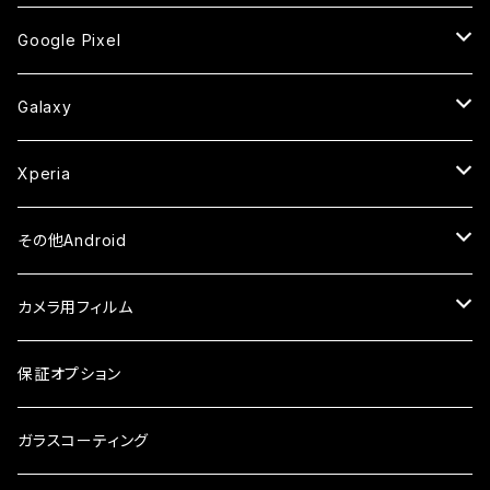
ケース
ケース
ケース
ケース
カメラ用フィルム
カメラ用フィルム
カメラ用フィルム
セラミックフィルム
セラミックフィルム
ケース
ガラスフィルム
ガラスフィルム
ガラスフィルム
iPhoneXSMax
iPhone7
iPhone6Plus
Google Pixel
ケース
ケース
ケース
カメラ用フィルム
ケース・カバー
セラミックフィルム
ケース
セラミックフィルム
ガラスフィルム
ガラスフィルム
ガラスフィルム
iPhone6s
iPhone6sPlus
ガラスフィルム
Galaxy
ケース
ケース・カバー
ケース・カバー
セラミックフィルム
セラミックフィルム
ケース
ガラスフィルム
ガラスフィルム
iPhone6
iPhone7Plus
セラミックフィルム
ガラスフィルム
Xperia
ケース・カバー
ケース・カバー
ケース・カバー
ケース
ガラスフィルム
ガラスフィルム
iPhone8Plus
ケース
セラミックフィルム
ガラスフィルム
その他Android
ケース・カバー
ケース
ガラスフィルム
ケース
AQUOS
カメラ用フィルム
ケース
ガラスフィルム
arrows
iPhone
保証オプション
ガラスフィルム
iPhone17e
シンプルスマホ
Android
ガラスコーティング