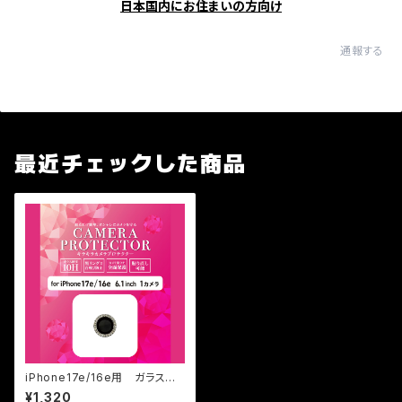
日本国内にお住まいの方向け
通報する
最近チェックした商品
iPhone17e/16e用 ガラス付
きカメラプロテクターキラキラ
¥1,320