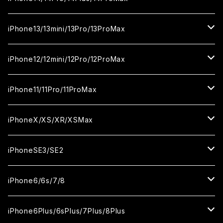
カメラ用フィルム
セラミックフィルム
ガラスフィルム
ガラスフィルム
iPhone16Plus
iPhone15Pro
iPhone14
iPhone13/13mini/13Pro/13ProMax
カメラ用フィルム
セラミックフィルム
セラミックフィルム
ガラスフィルム
ガラスフィルム
ガラスフィルム
iPhone16ProMax
iPhone15Plus
iPhone14Pro
iPhone13/13Pro
iPhone12/12mini/12Pro/12ProMax
ケース
カメラ用フィルム
カメラ用フィルム
セラミックフィルム
セラミックフィルム
セラミックフィルム
ガラスフィルム
ガラスフィルム
ガラスフィルム
ガラスフィルム
iPhone15ProMax
iPhone14Plus
iPhone13mini
iPhone12/12Pro
iPhone11/11Pro/11ProMax
ケース
ケース
カメラ用フィルム
カメラ用フィルム
カメラ用フィルム
セラミックフィルム
セラミックフィルム
セラミックフィルム
セラミックフィルム
ガラスフィルム
ガラスフィルム
ガラスフィルム
ガラスフィルム
iPhone14ProMax
iPhone13ProMax
iPhone12mini
iPhone11
iPhoneX/XS/XR/XSMax
ケース
ケース
ケース
カメラ用フィルム
カメラ用フィルム
カメラ用フィルム
カメラ用フィルム
セラミックフィルム
セラミックフィルム
セラミックフィルム
セラミックフィルム
ガラスフィルム
ガラスフィルム
ガラスフィルム
ガラスフィルム
iPhone12ProMax
iPhone11Pro
iPhoneX
iPhoneSE3/SE2
ケース
ケース
ケース
ケース
カメラ用フィルム
カメラ用フィルム
カメラ用フィルム
カメラ用フィルム
セラミックフィルム
セラミックフィルム
セラミックフィルム
セラミックフィルム
ガラスフィルム
ガラスフィルム
ガラスフィルム
iPhone11Pro Max
iPhoneXS
iPhoneSE3
iPhone6/6s/7/8
ケース
ケース
ケース
ケース
カメラ用フィルム
カメラ用フィルム
カメラ用フィルム
カメラ用フィルム
セラミックフィルム
セラミックフィルム
セラミックフィルム
ガラスフィルム
ガラスフィルム
ガラスフィルム
iPhoneXR
iPhoneSE2
iPhone8
iPhone6Plus/6sPlus/7Plus/8Plus