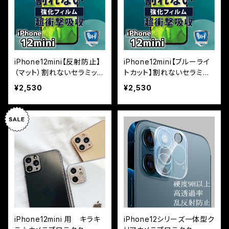
iPhone12mini【反射防止】
iPhone12mini【ブルーライ
（マット）割れないセラミック
トカット】割れないセラミッ
フィルム『鎧』全面フルカバ
クフィルム『鎧』全面フルカ
¥2,530
¥2,530
ー
バー
iPhone12mini 用 キラキ
iPhone12シリーズ一体型ク