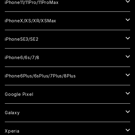
ガラスフィルム
ガラスフィルム
ガラスフィルム
ガラスフィルム
iPhone15ProMax
iPhone14Plus
iPhone13mini
iPhone12/12Pro
iPhone11/11Pro/11ProMax
ケース
ケース
カメラ用フィルム
カメラ用フィルム
カメラ用フィルム
セラミックフィルム
セラミックフィルム
セラミックフィルム
セラミックフィルム
ガラスフィルム
ガラスフィルム
ガラスフィルム
ガラスフィルム
iPhone14ProMax
iPhone13ProMax
iPhone12mini
iPhone11
iPhoneX/XS/XR/XSMax
ケース
ケース
ケース
カメラ用フィルム
カメラ用フィルム
カメラ用フィルム
カメラ用フィルム
セラミックフィルム
セラミックフィルム
セラミックフィルム
セラミックフィルム
ガラスフィルム
ガラスフィルム
ガラスフィルム
ガラスフィルム
iPhone12ProMax
iPhone11Pro
iPhoneX
iPhoneSE3/SE2
ケース
ケース
ケース
ケース
カメラ用フィルム
カメラ用フィルム
カメラ用フィルム
カメラ用フィルム
セラミックフィルム
セラミックフィルム
セラミックフィルム
セラミックフィルム
ガラスフィルム
ガラスフィルム
ガラスフィルム
iPhone11Pro Max
iPhoneXS
iPhoneSE3
iPhone6/6s/7/8
ケース
ケース
ケース
ケース
カメラ用フィルム
カメラ用フィルム
カメラ用フィルム
カメラ用フィルム
セラミックフィルム
セラミックフィルム
セラミックフィルム
ガラスフィルム
ガラスフィルム
ガラスフィルム
iPhoneXR
iPhoneSE2
iPhone8
iPhone6Plus/6sPlus/7Plus/8Plus
ケース
ケース
ケース
ケース
カメラ用フィルム
カメラ用フィルム
カメラ用フィルム
セラミックフィルム
セラミックフィルム
ケース
ガラスフィルム
ガラスフィルム
ガラスフィルム
iPhoneXSMax
iPhone7
iPhone6Plus
Google Pixel
ケース
ケース
ケース
カメラ用フィルム
ケース・カバー
セラミックフィルム
ケース
セラミックフィルム
ガラスフィルム
ガラスフィルム
ガラスフィルム
iPhone6s
iPhone6sPlus
ガラスフィルム
Galaxy
ケース
ケース・カバー
ケース・カバー
セラミックフィルム
セラミックフィルム
ケース
ガラスフィルム
ガラスフィルム
iPhone6
iPhone7Plus
セラミックフィルム
ガラスフィルム
Xperia