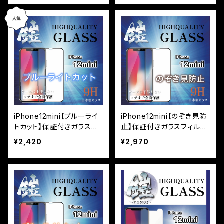
iPhone12mini【ブルーライ
iPhone12mini【のぞき見防
トカット】保証付きガラスフ
止】保証付きガラスフィルム
ィルム『鎧』全面フルカバー
『鎧』全面フルカバー
¥2,420
¥2,970