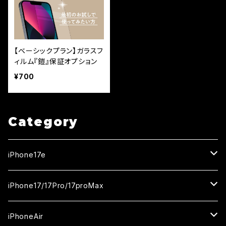
【ベーシックプラン】ガラスフ
ィルム『鎧』保証オプション
¥700
Category
iPhone17e
ガラスフィルム
iPhone17/17Pro/17proMax
セラミックフィルム
iPhone17
iPhoneAir