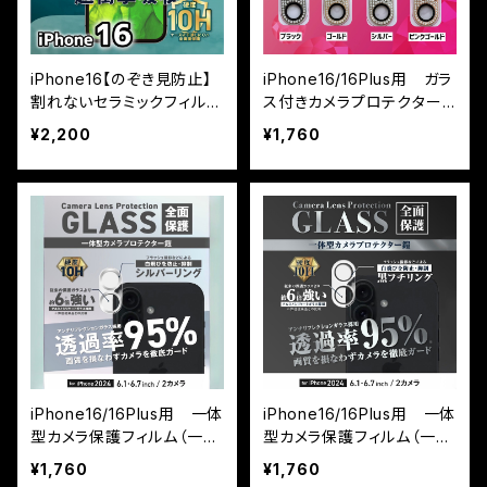
iPhone16【のぞき見防止】
iPhone16/16Plus用 ガラ
割れないセラミックフィルム
ス付きカメラプロテクター
『鎧』全面フルカバー
キラキラ（カメラ保護フィル
¥2,200
¥1,760
ム）
iPhone16/16Plus用 一体
iPhone16/16Plus用 一体
型カメラ保護フィルム（一体
型カメラ保護フィルム（一体
型カメラプロテクター鎧）
型カメラプロテクター鎧）
¥1,760
¥1,760
シルバーフチリング
黒フチリング