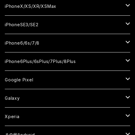
ケース
ケース
カメラ用フィルム
カメラ用フィルム
カメラ用フィルム
セラミックフィルム
セラミックフィルム
セラミックフィルム
セラミックフィルム
ガラスフィルム
ガラスフィルム
ガラスフィルム
ガラスフィルム
iPhone14ProMax
iPhone13ProMax
iPhone12mini
iPhone11
iPhoneX/XS/XR/XSMax
ケース
ケース
ケース
カメラ用フィルム
カメラ用フィルム
カメラ用フィルム
カメラ用フィルム
セラミックフィルム
セラミックフィルム
セラミックフィルム
セラミックフィルム
ガラスフィルム
ガラスフィルム
ガラスフィルム
ガラスフィルム
iPhone12ProMax
iPhone11Pro
iPhoneX
iPhoneSE3/SE2
ケース
ケース
ケース
ケース
カメラ用フィルム
カメラ用フィルム
カメラ用フィルム
カメラ用フィルム
セラミックフィルム
セラミックフィルム
セラミックフィルム
セラミックフィルム
ガラスフィルム
ガラスフィルム
ガラスフィルム
iPhone11Pro Max
iPhoneXS
iPhoneSE3
iPhone6/6s/7/8
ケース
ケース
ケース
ケース
カメラ用フィルム
カメラ用フィルム
カメラ用フィルム
カメラ用フィルム
セラミックフィルム
セラミックフィルム
セラミックフィルム
ガラスフィルム
ガラスフィルム
ガラスフィルム
iPhoneXR
iPhoneSE2
iPhone8
iPhone6Plus/6sPlus/7Plus/8Plus
ケース
ケース
ケース
ケース
カメラ用フィルム
カメラ用フィルム
カメラ用フィルム
セラミックフィルム
セラミックフィルム
ケース
ガラスフィルム
ガラスフィルム
ガラスフィルム
iPhoneXSMax
iPhone7
iPhone6Plus
Google Pixel
ケース
ケース
ケース
カメラ用フィルム
ケース・カバー
セラミックフィルム
ケース
セラミックフィルム
ガラスフィルム
ガラスフィルム
ガラスフィルム
iPhone6s
iPhone6sPlus
ガラスフィルム
Galaxy
ケース
ケース・カバー
ケース・カバー
セラミックフィルム
セラミックフィルム
ケース
ガラスフィルム
ガラスフィルム
iPhone6
iPhone7Plus
セラミックフィルム
ガラスフィルム
Xperia
ケース・カバー
ケース・カバー
ケース・カバー
ケース
ガラスフィルム
ガラスフィルム
iPhone8Plus
ケース
セラミックフィルム
ガラスフィルム
その他Android