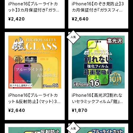
iPhone16【ブルーライトカ
iPhone16【のぞき見防止】3
ット】3カ月保証付き『ガラス
カ月保証付き『ガラスフィル
フィルム鎧』平面フルカバー
ム鎧』平面フルカバー
¥2,420
¥2,640
iPhone16【ブルーライトカ
iPhone16【高光沢】割れな
ット＆反射防止】（マット）3カ
いセラミックフィルム『鎧』全
月保証付き『ガラスフィルム
面フルカバー
¥2,640
¥1,870
鎧』平面フルカバー