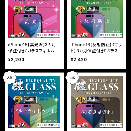
iPhone16【高光沢】3カ月
iPhone16【反射防止】（マッ
保証付き『ガラスフィルム
ト）3カ月保証付き『ガラスフ
鎧』平面フルカバー
ィルム鎧』平面フルカバー
¥2,200
¥2,420