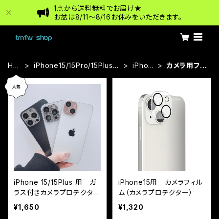
1点から送料無料でお届け★
お盆は8/11〜8/16お休みをいただきます。
HO
iPhone15/15Pro/15Plus/1
iPhon
カメラ用フィ
ME
5ProMax
e15
ルム
iPhone 15/15Plus 用 ガ
iPhone15用 カメラフィル
ラス付きカメラプロテクター
ム（カメラプロテクター）
キラキラ（カメラ保護フィル
¥1,650
¥1,320
ム）