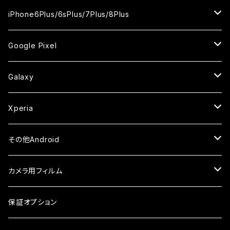
ケース
ケース
ケース
ケース
カメラ用フィルム
カメラ用フィルム
カメラ用フィルム
カメラ用フィルム
セラミックフィルム
セラミックフィルム
セラミックフィルム
ガラスフィルム
ガラスフィルム
ガラスフィルム
iPhoneXR
iPhoneSE2
iPhone8
iPhone6Plus/6sPlus/7Plus/8Plus
ケース
ケース
ケース
ケース
カメラ用フィルム
カメラ用フィルム
カメラ用フィルム
セラミックフィルム
セラミックフィルム
ケース
ガラスフィルム
ガラスフィルム
ガラスフィルム
iPhoneXSMax
iPhone7
iPhone6Plus
Google Pixel
ケース
ケース
ケース
カメラ用フィルム
ケース・カバー
セラミックフィルム
ケース
セラミックフィルム
ガラスフィルム
ガラスフィルム
ガラスフィルム
iPhone6s
iPhone6sPlus
ガラスフィルム
Galaxy
ケース
ケース・カバー
ケース・カバー
セラミックフィルム
セラミックフィルム
ケース
ガラスフィルム
ガラスフィルム
iPhone6
iPhone7Plus
セラミックフィルム
ガラスフィルム
Xperia
ケース・カバー
ケース・カバー
ケース・カバー
ケース
ガラスフィルム
ガラスフィルム
iPhone8Plus
ケース
セラミックフィルム
ガラスフィルム
その他Android
ケース・カバー
ケース
ガラスフィルム
ケース
AQUOS
カメラ用フィルム
ケース
ガラスフィルム
arrows
iPhone
保証オプション