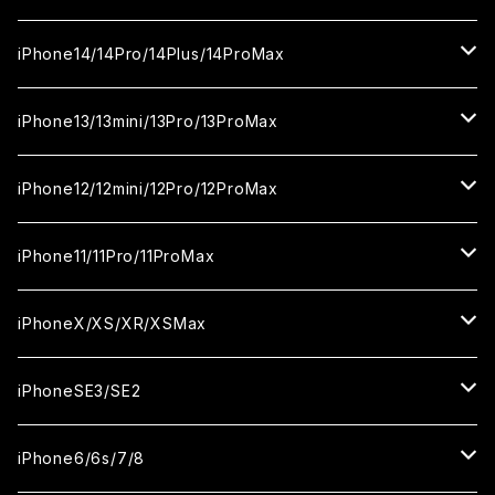
カメラ用フィルム
セラミックフィルム
ガラスフィルム
カメラ用フィルム
iPhone16Pro
iPhone15
iPhone14/14Pro/14Plus/14ProMax
カメラ用フィルム
セラミックフィルム
ガラスフィルム
ガラスフィルム
iPhone16Plus
iPhone15Pro
iPhone14
iPhone13/13mini/13Pro/13ProMax
カメラ用フィルム
セラミックフィルム
セラミックフィルム
ガラスフィルム
ガラスフィルム
ガラスフィルム
iPhone16ProMax
iPhone15Plus
iPhone14Pro
iPhone13/13Pro
iPhone12/12mini/12Pro/12ProMax
ケース
カメラ用フィルム
カメラ用フィルム
セラミックフィルム
セラミックフィルム
セラミックフィルム
ガラスフィルム
ガラスフィルム
ガラスフィルム
ガラスフィルム
iPhone15ProMax
iPhone14Plus
iPhone13mini
iPhone12/12Pro
iPhone11/11Pro/11ProMax
ケース
ケース
カメラ用フィルム
カメラ用フィルム
カメラ用フィルム
セラミックフィルム
セラミックフィルム
セラミックフィルム
セラミックフィルム
ガラスフィルム
ガラスフィルム
ガラスフィルム
ガラスフィルム
iPhone14ProMax
iPhone13ProMax
iPhone12mini
iPhone11
iPhoneX/XS/XR/XSMax
ケース
ケース
ケース
カメラ用フィルム
カメラ用フィルム
カメラ用フィルム
カメラ用フィルム
セラミックフィルム
セラミックフィルム
セラミックフィルム
セラミックフィルム
ガラスフィルム
ガラスフィルム
ガラスフィルム
ガラスフィルム
iPhone12ProMax
iPhone11Pro
iPhoneX
iPhoneSE3/SE2
ケース
ケース
ケース
ケース
カメラ用フィルム
カメラ用フィルム
カメラ用フィルム
カメラ用フィルム
セラミックフィルム
セラミックフィルム
セラミックフィルム
セラミックフィルム
ガラスフィルム
ガラスフィルム
ガラスフィルム
iPhone11Pro Max
iPhoneXS
iPhoneSE3
iPhone6/6s/7/8