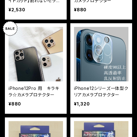
イトカット】割れないセラミ
カメラプロテクター
ックフィルム『鎧』全面フル
¥2,530
¥880
カバー
iPhone12Pro 用 キラキ
iPhone12シリーズ一体型ク
ラ☆カメラプロテクター
リアカメラプロテクター
¥880
¥1,320