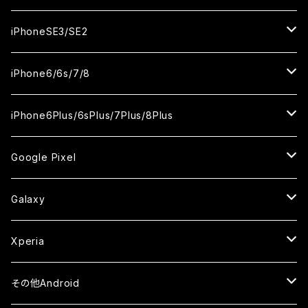
ケース
ケース
ケース
カメラ用フィルム
カメラ用フィルム
カメラ用フィルム
カメラ用フィルム
セラミックフィルム
セラミックフィルム
セラミックフィルム
セラミックフィルム
ガラスフィルム
ガラスフィルム
ガラスフィルム
ガラスフィルム
iPhone12ProMax
iPhone11Pro
iPhoneX
iPhoneSE3/SE2
ケース
ケース
ケース
ケース
カメラ用フィルム
カメラ用フィルム
カメラ用フィルム
カメラ用フィルム
セラミックフィルム
セラミックフィルム
セラミックフィルム
セラミックフィルム
ガラスフィルム
ガラスフィルム
ガラスフィルム
iPhone11Pro Max
iPhoneXS
iPhoneSE3
iPhone6/6s/7/8
ケース
ケース
ケース
ケース
カメラ用フィルム
カメラ用フィルム
カメラ用フィルム
カメラ用フィルム
セラミックフィルム
セラミックフィルム
セラミックフィルム
ガラスフィルム
ガラスフィルム
ガラスフィルム
iPhoneXR
iPhoneSE2
iPhone8
iPhone6Plus/6sPlus/7Plus/8Plus
ケース
ケース
ケース
ケース
カメラ用フィルム
カメラ用フィルム
カメラ用フィルム
セラミックフィルム
セラミックフィルム
ケース
ガラスフィルム
ガラスフィルム
ガラスフィルム
iPhoneXSMax
iPhone7
iPhone6Plus
Google Pixel
ケース
ケース
ケース
カメラ用フィルム
ケース・カバー
セラミックフィルム
ケース
セラミックフィルム
ガラスフィルム
ガラスフィルム
ガラスフィルム
iPhone6s
iPhone6sPlus
ガラスフィルム
Galaxy
ケース
ケース・カバー
ケース・カバー
セラミックフィルム
セラミックフィルム
ケース
ガラスフィルム
ガラスフィルム
iPhone6
iPhone7Plus
セラミックフィルム
ガラスフィルム
Xperia
ケース・カバー
ケース・カバー
ケース・カバー
ケース
ガラスフィルム
ガラスフィルム
iPhone8Plus
ケース
セラミックフィルム
ガラスフィルム
その他Android