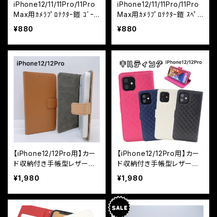
iPhone12/11/11Pro/11Pro
iPhone12/11/11Pro/11Pro
Max用ｶﾒﾗﾌﾟﾛﾃｸﾀｰ鎧 ｺﾞｰﾙ
Max用ｶﾒﾗﾌﾟﾛﾃｸﾀｰ鎧 ｽﾍﾟｰ
ﾄﾞ
ｽｸﾞﾚｲ
¥880
¥880
【iPhone12/12Pro用】カー
【iPhone12/12Pro用】カー
ド収納付き手帳型レザーケ
ド収納付き手帳型レザーケ
ース カラーレザー
ース カラーレザー キル
¥1,980
¥1,980
ティングデザイン