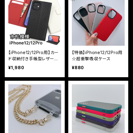
【iPhone12/12Pro用】カー
【特価】iPhone12/12Pro用
ド収納付き手帳型レザーケ
☆超衝撃吸収ケース
ース カラーレザー 市松
¥1,980
¥880
模様デザイン