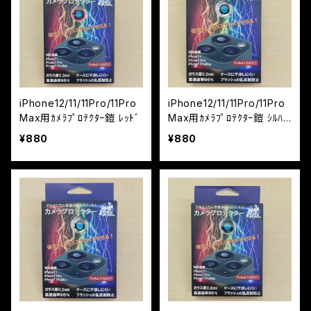
iPhone12/11/11Pro/11Pro
iPhone12/11/11Pro/11Pro
Max用ｶﾒﾗﾌﾟﾛﾃｸﾀｰ鎧 ﾚｯﾄﾞ
Max用ｶﾒﾗﾌﾟﾛﾃｸﾀｰ鎧 ｼﾙﾊﾞ
ｰ
¥880
¥880