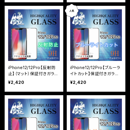
iPhone12/12Pro【反射防
iPhone12/12Pro【ブルーラ
止】（マット）保証付きガラス
イトカット】保証付きガラス
フィルム『鎧』全面フルカバ
フィルム『鎧』全面フルカバ
¥2,420
¥2,420
ー
ー