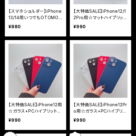
【スマホショルダー】iPhone
【大特価SALE】iPhone12/1
13/14用いつでもOTOMO
2Pro用☆マットハイブリット
☆チェーンストラップ付ハイ
ケース
¥880
¥990
ブリットケース
【大特価SALE】iPhone12用
【大特価SALE】iPhone12Pr
☆ガラス+PCハイブリット3
o用☆ガラス+PCハイブリッ
60度全面ケース
ト360度全面ケース
¥990
¥990