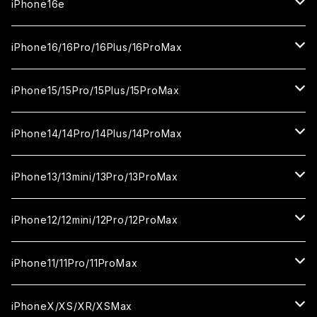
ガラスフィルム
カメラ用フィルム
iPhone17Pro
ガラスフィルム
iPhone16e
セラミックフィルム
ガラスフィルム
iPhone17proMax
セラミックフィルム
ガラスフィルム
iPhone16/16Pro/16Plus/16ProMax
カメラ用フィルム
セラミックフィルム
ガラスフィルム
カメラ用フィルム
セラミックフィルム
iPhone16
iPhone15/15Pro/15Plus/15ProMax
カメラ用フィルム
セラミックフィルム
ガラスフィルム
カメラ用フィルム
iPhone16Pro
iPhone15
iPhone14/14Pro/14Plus/14ProMax
カメラ用フィルム
セラミックフィルム
ガラスフィルム
ガラスフィルム
iPhone16Plus
iPhone15Pro
iPhone14
iPhone13/13mini/13Pro/13ProMax
カメラ用フィルム
セラミックフィルム
セラミックフィルム
ガラスフィルム
ガラスフィルム
ガラスフィルム
iPhone16ProMax
iPhone15Plus
iPhone14Pro
iPhone13/13Pro
iPhone12/12mini/12Pro/12ProMax
ケース
カメラ用フィルム
カメラ用フィルム
セラミックフィルム
セラミックフィルム
セラミックフィルム
ガラスフィルム
ガラスフィルム
ガラスフィルム
ガラスフィルム
iPhone15ProMax
iPhone14Plus
iPhone13mini
iPhone12/12Pro
iPhone11/11Pro/11ProMax
ケース
ケース
カメラ用フィルム
カメラ用フィルム
カメラ用フィルム
セラミックフィルム
セラミックフィルム
セラミックフィルム
セラミックフィルム
ガラスフィルム
ガラスフィルム
ガラスフィルム
ガラスフィルム
iPhone14ProMax
iPhone13ProMax
iPhone12mini
iPhone11
iPhoneX/XS/XR/XSMax