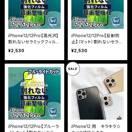
iPhone12/12Pro【高光沢】
iPhone12/12Pro【反射防
割れないセラミックフィルム
止】（マット）割れないセラミ
『鎧』全面フルカバー
ックフィルム『鎧』全面フル
¥2,530
¥2,530
カバー
iPhone12/12Pro【ブルーラ
iPhone12 用 キラキラ☆