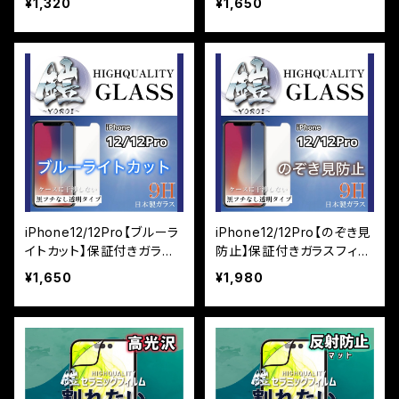
¥1,320
¥1,650
iPhone12/12Pro【ブルーラ
iPhone12/12Pro【のぞき見
イトカット】保証付きガラス
防止】保証付きガラスフィル
フィルム『鎧』平面タイプ
ム『鎧』平面タイプ
¥1,650
¥1,980