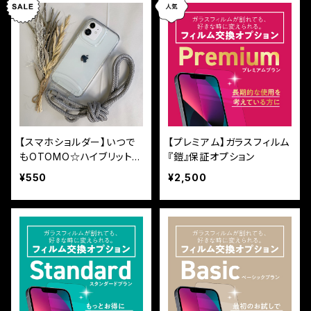
【スマホショルダー】いつで
【プレミアム】ガラスフィルム
もOTOMO☆ハイブリットク
『鎧』保証オプション
リアケースのみ
¥550
¥2,500