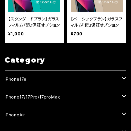
【スタンダードプラン】ガラス
【ベーシックプラン】ガラスフ
フィルム『鎧』保証オプション
ィルム『鎧』保証オプション
¥1,000
¥700
Category
iPhone17e
ガラスフィルム
iPhone17/17Pro/17proMax
セラミックフィルム
iPhone17
iPhoneAir