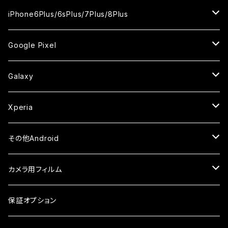
ケース
ケース
ケース
ケース
カメラ用フィルム
カメラ用フィルム
カメラ用フィルム
カメラ用フィルム
セラミックフィルム
セラミックフィルム
セラミックフィルム
ガラスフィルム
ガラスフィルム
ガラスフィルム
iPhoneXR
iPhoneSE2
iPhone8
iPhone6Plus/6sPlus/7Plus/8Plus
ケース
ケース
ケース
ケース
カメラ用フィルム
カメラ用フィルム
カメラ用フィルム
セラミックフィルム
セラミックフィルム
ケース
ガラスフィルム
ガラスフィルム
ガラスフィルム
iPhoneXSMax
iPhone7
iPhone6Plus
Google Pixel
ケース
ケース
ケース
カメラ用フィルム
ケース・カバー
セラミックフィルム
ケース
セラミックフィルム
ガラスフィルム
ガラスフィルム
ガラスフィルム
iPhone6s
iPhone6sPlus
ガラスフィルム
Galaxy
ケース
ケース・カバー
ケース・カバー
セラミックフィルム
セラミックフィルム
ケース
ガラスフィルム
ガラスフィルム
iPhone6
iPhone7Plus
セラミックフィルム
ガラスフィルム
Xperia
ケース・カバー
ケース・カバー
ケース・カバー
ケース
ガラスフィルム
ガラスフィルム
iPhone8Plus
ケース
セラミックフィルム
ガラスフィルム
その他Android
ケース・カバー
ケース
ガラスフィルム
ケース
AQUOS
カメラ用フィルム
ケース
ガラスフィルム
arrows
iPhone
保証オプション