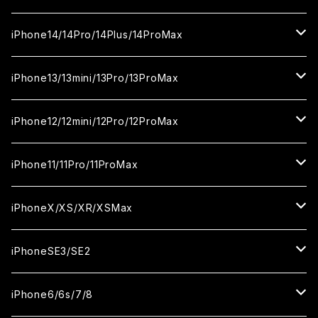
カメラ用フィルム
セラミックフィルム
ガラスフィルム
カメラ用フィルム
iPhone16Pro
iPhone15
iPhone14/14Pro/14Plus/14ProMax
カメラ用フィルム
セラミックフィルム
ガラスフィルム
ガラスフィルム
iPhone16Plus
iPhone15Pro
iPhone14
iPhone13/13mini/13Pro/13ProMax
カメラ用フィルム
セラミックフィルム
セラミックフィルム
ガラスフィルム
ガラスフィルム
ガラスフィルム
iPhone16ProMax
iPhone15Plus
iPhone14Pro
iPhone13/13Pro
iPhone12/12mini/12Pro/12ProMax
ケース
カメラ用フィルム
カメラ用フィルム
セラミックフィルム
セラミックフィルム
セラミックフィルム
ガラスフィルム
ガラスフィルム
ガラスフィルム
ガラスフィルム
iPhone15ProMax
iPhone14Plus
iPhone13mini
iPhone12/12Pro
iPhone11/11Pro/11ProMax
ケース
ケース
カメラ用フィルム
カメラ用フィルム
カメラ用フィルム
セラミックフィルム
セラミックフィルム
セラミックフィルム
セラミックフィルム
ガラスフィルム
ガラスフィルム
ガラスフィルム
ガラスフィルム
iPhone14ProMax
iPhone13ProMax
iPhone12mini
iPhone11
iPhoneX/XS/XR/XSMax
ケース
ケース
ケース
カメラ用フィルム
カメラ用フィルム
カメラ用フィルム
カメラ用フィルム
セラミックフィルム
セラミックフィルム
セラミックフィルム
セラミックフィルム
ガラスフィルム
ガラスフィルム
ガラスフィルム
ガラスフィルム
iPhone12ProMax
iPhone11Pro
iPhoneX
iPhoneSE3/SE2
ケース
ケース
ケース
ケース
カメラ用フィルム
カメラ用フィルム
カメラ用フィルム
カメラ用フィルム
セラミックフィルム
セラミックフィルム
セラミックフィルム
セラミックフィルム
ガラスフィルム
ガラスフィルム
ガラスフィルム
iPhone11Pro Max
iPhoneXS
iPhoneSE3
iPhone6/6s/7/8