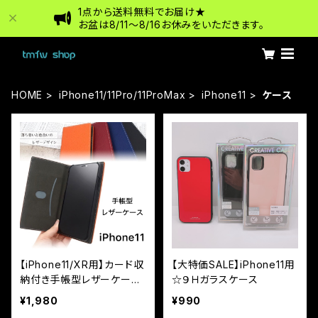
1点から送料無料でお届け★
お盆は8/11〜8/16お休みをいただきます。
HOME
iPhone11/11Pro/11ProMax
iPhone11
ケース
【iPhone11/XR用】カード収
【大特価SALE】iPhone11用
納付き手帳型レザーケー
☆９Ｈガラスケース
ス カラーレザー 抗菌率
¥1,980
¥990
99.9％