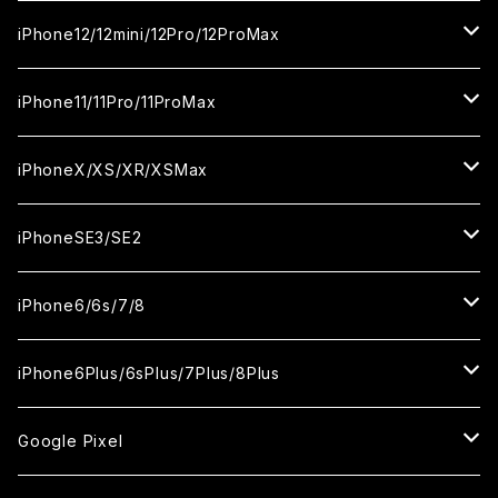
カメラ用フィルム
セラミックフィルム
セラミックフィルム
ガラスフィルム
ガラスフィルム
ガラスフィルム
iPhone16ProMax
iPhone15Plus
iPhone14Pro
iPhone13/13Pro
iPhone12/12mini/12Pro/12ProMax
ケース
カメラ用フィルム
カメラ用フィルム
セラミックフィルム
セラミックフィルム
セラミックフィルム
ガラスフィルム
ガラスフィルム
ガラスフィルム
ガラスフィルム
iPhone15ProMax
iPhone14Plus
iPhone13mini
iPhone12/12Pro
iPhone11/11Pro/11ProMax
ケース
ケース
カメラ用フィルム
カメラ用フィルム
カメラ用フィルム
セラミックフィルム
セラミックフィルム
セラミックフィルム
セラミックフィルム
ガラスフィルム
ガラスフィルム
ガラスフィルム
ガラスフィルム
iPhone14ProMax
iPhone13ProMax
iPhone12mini
iPhone11
iPhoneX/XS/XR/XSMax
ケース
ケース
ケース
カメラ用フィルム
カメラ用フィルム
カメラ用フィルム
カメラ用フィルム
セラミックフィルム
セラミックフィルム
セラミックフィルム
セラミックフィルム
ガラスフィルム
ガラスフィルム
ガラスフィルム
ガラスフィルム
iPhone12ProMax
iPhone11Pro
iPhoneX
iPhoneSE3/SE2
ケース
ケース
ケース
ケース
カメラ用フィルム
カメラ用フィルム
カメラ用フィルム
カメラ用フィルム
セラミックフィルム
セラミックフィルム
セラミックフィルム
セラミックフィルム
ガラスフィルム
ガラスフィルム
ガラスフィルム
iPhone11Pro Max
iPhoneXS
iPhoneSE3
iPhone6/6s/7/8
ケース
ケース
ケース
ケース
カメラ用フィルム
カメラ用フィルム
カメラ用フィルム
カメラ用フィルム
セラミックフィルム
セラミックフィルム
セラミックフィルム
ガラスフィルム
ガラスフィルム
ガラスフィルム
iPhoneXR
iPhoneSE2
iPhone8
iPhone6Plus/6sPlus/7Plus/8Plus
ケース
ケース
ケース
ケース
カメラ用フィルム
カメラ用フィルム
カメラ用フィルム
セラミックフィルム
セラミックフィルム
ケース
ガラスフィルム
ガラスフィルム
ガラスフィルム
iPhoneXSMax
iPhone7
iPhone6Plus
Google Pixel
ケース
ケース
ケース
カメラ用フィルム
ケース・カバー