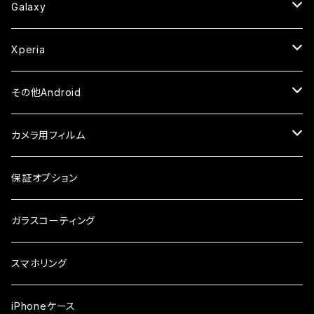
セラミックフィルム
ケース
セラミックフィルム
ガラスフィルム
ガラスフィルム
ガラスフィルム
iPhone6s
iPhone6sPlus
ガラスフィルム
Galaxy
ケース
ケース・カバー
ケース・カバー
セラミックフィルム
セラミックフィルム
ケース
ガラスフィルム
ガラスフィルム
iPhone6
iPhone7Plus
セラミックフィルム
ガラスフィルム
Xperia
ケース・カバー
ケース・カバー
ケース・カバー
ケース
ガラスフィルム
ガラスフィルム
iPhone8Plus
ケース
セラミックフィルム
ガラスフィルム
その他Android
ケース・カバー
ケース
ガラスフィルム
ケース
AQUOS
カメラ用フィルム
ケース
ガラスフィルム
arrows
iPhone
保証オプション
ガラスフィルム
iPhone17e
シンプルスマホ
Android
ガラスコーティング
iPhone17ProMax
ガラスフィルム
らくらくスマホ
スマホリング
iPhone17Pro
ガラスフィルム
OPPO
iPhoneケース