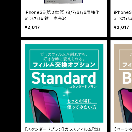
iPhoneSE(第２世代）/8/7/6s/6用強化
iPhone
ｶﾞﾗｽﾌｨﾙﾑ 鎧 高光沢
ｶﾞﾗｽﾌ
¥2,017
¥2,017
【スタンダードプラン】ガラスフィルム『鎧』
【ベーシ