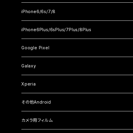
ケース
ケース
ケース
ケース
カメラ用フィルム
カメラ用フィルム
カメラ用フィルム
カメラ用フィルム
セラミックフィルム
セラミックフィルム
セラミックフィルム
セラミックフィルム
ガラスフィルム
ガラスフィルム
ガラスフィルム
iPhone11Pro Max
iPhoneXS
iPhoneSE3
iPhone6/6s/7/8
ケース
ケース
ケース
ケース
カメラ用フィルム
カメラ用フィルム
カメラ用フィルム
カメラ用フィルム
セラミックフィルム
セラミックフィルム
セラミックフィルム
ガラスフィルム
ガラスフィルム
ガラスフィルム
iPhoneXR
iPhoneSE2
iPhone8
iPhone6Plus/6sPlus/7Plus/8Plus
ケース
ケース
ケース
ケース
カメラ用フィルム
カメラ用フィルム
カメラ用フィルム
セラミックフィルム
セラミックフィルム
ケース
ガラスフィルム
ガラスフィルム
ガラスフィルム
iPhoneXSMax
iPhone7
iPhone6Plus
Google Pixel
ケース
ケース
ケース
カメラ用フィルム
ケース・カバー
セラミックフィルム
ケース
セラミックフィルム
ガラスフィルム
ガラスフィルム
ガラスフィルム
iPhone6s
iPhone6sPlus
ガラスフィルム
Galaxy
ケース
ケース・カバー
ケース・カバー
セラミックフィルム
セラミックフィルム
ケース
ガラスフィルム
ガラスフィルム
iPhone6
iPhone7Plus
セラミックフィルム
ガラスフィルム
Xperia
ケース・カバー
ケース・カバー
ケース・カバー
ケース
ガラスフィルム
ガラスフィルム
iPhone8Plus
ケース
セラミックフィルム
ガラスフィルム
その他Android
ケース・カバー
ケース
ガラスフィルム
ケース
AQUOS
カメラ用フィルム