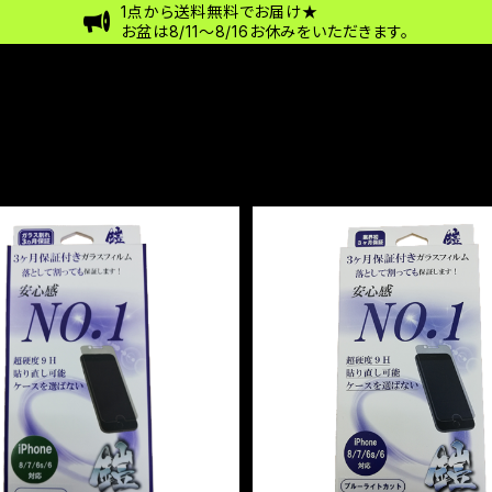
1点から送料無料でお届け★
お盆は8/11〜8/16お休みをいただきます。