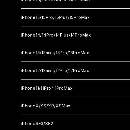
カメラ用フィルム
セラミックフィルム
ガラスフィルム
カメラ用フィルム
セラミックフィルム
iPhone16
iPhone15/15Pro/15Plus/15ProMax
カメラ用フィルム
セラミックフィルム
ガラスフィルム
カメラ用フィルム
iPhone16Pro
iPhone15
iPhone14/14Pro/14Plus/14ProMax
カメラ用フィルム
セラミックフィルム
ガラスフィルム
ガラスフィルム
iPhone16Plus
iPhone15Pro
iPhone14
iPhone13/13mini/13Pro/13ProMax
カメラ用フィルム
セラミックフィルム
セラミックフィルム
ガラスフィルム
ガラスフィルム
ガラスフィルム
iPhone16ProMax
iPhone15Plus
iPhone14Pro
iPhone13/13Pro
iPhone12/12mini/12Pro/12ProMax
ケース
カメラ用フィルム
カメラ用フィルム
セラミックフィルム
セラミックフィルム
セラミックフィルム
ガラスフィルム
ガラスフィルム
ガラスフィルム
ガラスフィルム
iPhone15ProMax
iPhone14Plus
iPhone13mini
iPhone12/12Pro
iPhone11/11Pro/11ProMax
ケース
ケース
カメラ用フィルム
カメラ用フィルム
カメラ用フィルム
セラミックフィルム
セラミックフィルム
セラミックフィルム
セラミックフィルム
ガラスフィルム
ガラスフィルム
ガラスフィルム
ガラスフィルム
iPhone14ProMax
iPhone13ProMax
iPhone12mini
iPhone11
iPhoneX/XS/XR/XSMax
ケース
ケース
ケース
カメラ用フィルム
カメラ用フィルム
カメラ用フィルム
カメラ用フィルム
セラミックフィルム
セラミックフィルム
セラミックフィルム
セラミックフィルム
ガラスフィルム
ガラスフィルム
ガラスフィルム
ガラスフィルム
iPhone12ProMax
iPhone11Pro
iPhoneX
iPhoneSE3/SE2