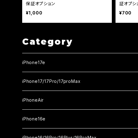
保証オプション
証オプシ
¥1,000
¥700
Category
iPhone17e
ガラスフィルム
iPhone17/17Pro/17proMax
セラミックフィルム
iPhone17
iPhoneAir
ガラスフィルム
カメラ用フィルム
iPhone17Pro
ガラスフィルム
iPhone16e
セラミックフィルム
ガラスフィルム
iPhone17proMax
セラミックフィルム
ガラスフィルム
iPhone16/16Pro/16Plus/16ProMax