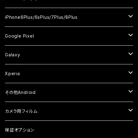
ケース
ケース
ケース
ケース
カメラ用フィルム
カメラ用フィルム
カメラ用フィルム
カメラ用フィルム
セラミックフィルム
セラミックフィルム
セラミックフィルム
ガラスフィルム
ガラスフィルム
ガラスフィルム
iPhoneXR
iPhoneSE2
iPhone8
iPhone6Plus/6sPlus/7Plus/8Plus
ケース
ケース
ケース
ケース
カメラ用フィルム
カメラ用フィルム
カメラ用フィルム
セラミックフィルム
セラミックフィルム
ケース
ガラスフィルム
ガラスフィルム
ガラスフィルム
iPhoneXSMax
iPhone7
iPhone6Plus
Google Pixel
ケース
ケース
ケース
カメラ用フィルム
ケース・カバー
セラミックフィルム
ケース
セラミックフィルム
ガラスフィルム
ガラスフィルム
ガラスフィルム
iPhone6s
iPhone6sPlus
ガラスフィルム
Galaxy
ケース
ケース・カバー
ケース・カバー
セラミックフィルム
セラミックフィルム
ケース
ガラスフィルム
ガラスフィルム
iPhone6
iPhone7Plus
セラミックフィルム
ガラスフィルム
Xperia
ケース・カバー
ケース・カバー
ケース・カバー
ケース
ガラスフィルム
ガラスフィルム
iPhone8Plus
ケース
セラミックフィルム
ガラスフィルム
その他Android
ケース・カバー
ケース
ガラスフィルム
ケース
AQUOS
カメラ用フィルム
ケース
ガラスフィルム
arrows
iPhone
保証オプション