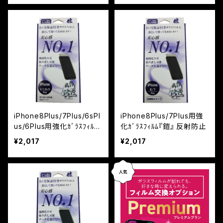
iPhone8Plus/7Plus/6sPl
iPhone8Plus/7Plus用強
us/6Plus用強化ｶﾞﾗｽﾌｨﾙﾑ
化ｶﾞﾗｽﾌｨﾙﾑ『鎧』 反射防止
『鎧』 高光沢
¥2,017
¥2,017