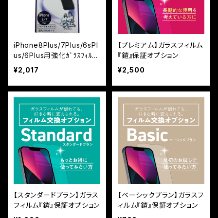
iPhone8Plus/7Plus/6sPl
【プレミアム】ガラスフィルム
us/6Plus用強化ｶﾞﾗｽﾌｨﾙﾑ
『鎧』保証オプション
『鎧』 ﾌﾞﾙｰﾗｲﾄｶｯﾄ
¥2,017
¥2,500
【スタンダードプラン】ガラス
【ベーシックプラン】ガラスフ
フィルム『鎧』保証オプション
ィルム『鎧』保証オプション