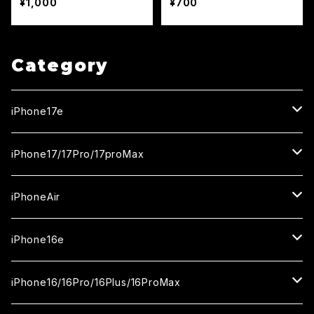
¥1,000
¥700
Category
iPhone17e
ガラスフィルム
iPhone17/17Pro/17proMax
セラミックフィルム
iPhone17
iPhoneAir
ガラスフィルム
カメラ用フィルム
iPhone17Pro
ガラスフィルム
iPhone16e
セラミックフィルム
ガラスフィルム
iPhone17proMax
セラミックフィルム
ガラスフィルム
iPhone16/16Pro/16Plus/16ProMax