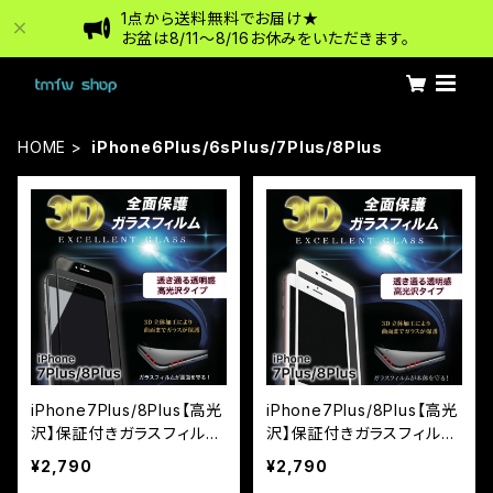
1点から送料無料でお届け★
お盆は8/11〜8/16お休みをいただきます。
HOME
iPhone6Plus/6sPlus/7Plus/8Plus
iPhone7Plus/8Plus【高光
iPhone7Plus/8Plus【高光
沢】保証付きガラスフィルム
沢】保証付きガラスフィルム
『鎧』3D全面フルカバー ブ
『鎧』3D全面フルカバー
¥2,790
¥2,790
ラック
ホワイト