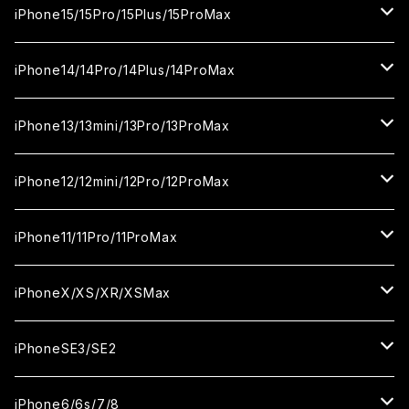
カメラ用フィルム
セラミックフィルム
ガラスフィルム
カメラ用フィルム
セラミックフィルム
iPhone16
iPhone15/15Pro/15Plus/15ProMax
カメラ用フィルム
セラミックフィルム
ガラスフィルム
カメラ用フィルム
iPhone16Pro
iPhone15
iPhone14/14Pro/14Plus/14ProMax
カメラ用フィルム
セラミックフィルム
ガラスフィルム
ガラスフィルム
iPhone16Plus
iPhone15Pro
iPhone14
iPhone13/13mini/13Pro/13ProMax
カメラ用フィルム
セラミックフィルム
セラミックフィルム
ガラスフィルム
ガラスフィルム
ガラスフィルム
iPhone16ProMax
iPhone15Plus
iPhone14Pro
iPhone13/13Pro
iPhone12/12mini/12Pro/12ProMax
ケース
カメラ用フィルム
カメラ用フィルム
セラミックフィルム
セラミックフィルム
セラミックフィルム
ガラスフィルム
ガラスフィルム
ガラスフィルム
ガラスフィルム
iPhone15ProMax
iPhone14Plus
iPhone13mini
iPhone12/12Pro
iPhone11/11Pro/11ProMax
ケース
ケース
カメラ用フィルム
カメラ用フィルム
カメラ用フィルム
セラミックフィルム
セラミックフィルム
セラミックフィルム
セラミックフィルム
ガラスフィルム
ガラスフィルム
ガラスフィルム
ガラスフィルム
iPhone14ProMax
iPhone13ProMax
iPhone12mini
iPhone11
iPhoneX/XS/XR/XSMax
ケース
ケース
ケース
カメラ用フィルム
カメラ用フィルム
カメラ用フィルム
カメラ用フィルム
セラミックフィルム
セラミックフィルム
セラミックフィルム
セラミックフィルム
ガラスフィルム
ガラスフィルム
ガラスフィルム
ガラスフィルム
iPhone12ProMax
iPhone11Pro
iPhoneX
iPhoneSE3/SE2
ケース
ケース
ケース
ケース
カメラ用フィルム
カメラ用フィルム
カメラ用フィルム
カメラ用フィルム
セラミックフィルム
セラミックフィルム
セラミックフィルム
セラミックフィルム
ガラスフィルム
ガラスフィルム
ガラスフィルム
iPhone11Pro Max
iPhoneXS
iPhoneSE3
iPhone6/6s/7/8