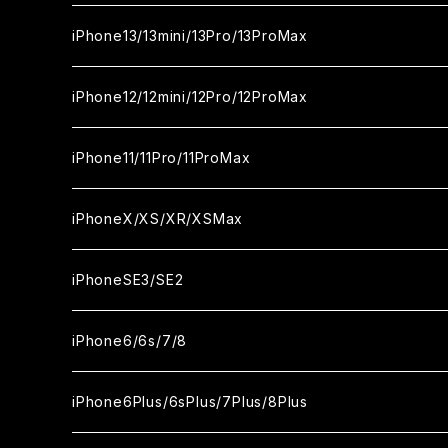
カメラ用フィルム
セラミックフィルム
ガラスフィルム
ガラスフィルム
iPhone16Plus
iPhone15Pro
iPhone14
iPhone13/13mini/13Pro/13ProMax
カメラ用フィルム
セラミックフィルム
セラミックフィルム
ガラスフィルム
ガラスフィルム
ガラスフィルム
iPhone16ProMax
iPhone15Plus
iPhone14Pro
iPhone13/13Pro
iPhone12/12mini/12Pro/12ProMax
ケース
カメラ用フィルム
カメラ用フィルム
セラミックフィルム
セラミックフィルム
セラミックフィルム
ガラスフィルム
ガラスフィルム
ガラスフィルム
ガラスフィルム
iPhone15ProMax
iPhone14Plus
iPhone13mini
iPhone12/12Pro
iPhone11/11Pro/11ProMax
ケース
ケース
カメラ用フィルム
カメラ用フィルム
カメラ用フィルム
セラミックフィルム
セラミックフィルム
セラミックフィルム
セラミックフィルム
ガラスフィルム
ガラスフィルム
ガラスフィルム
ガラスフィルム
iPhone14ProMax
iPhone13ProMax
iPhone12mini
iPhone11
iPhoneX/XS/XR/XSMax
ケース
ケース
ケース
カメラ用フィルム
カメラ用フィルム
カメラ用フィルム
カメラ用フィルム
セラミックフィルム
セラミックフィルム
セラミックフィルム
セラミックフィルム
ガラスフィルム
ガラスフィルム
ガラスフィルム
ガラスフィルム
iPhone12ProMax
iPhone11Pro
iPhoneX
iPhoneSE3/SE2
ケース
ケース
ケース
ケース
カメラ用フィルム
カメラ用フィルム
カメラ用フィルム
カメラ用フィルム
セラミックフィルム
セラミックフィルム
セラミックフィルム
セラミックフィルム
ガラスフィルム
ガラスフィルム
ガラスフィルム
iPhone11Pro Max
iPhoneXS
iPhoneSE3
iPhone6/6s/7/8
ケース
ケース
ケース
ケース
カメラ用フィルム
カメラ用フィルム
カメラ用フィルム
カメラ用フィルム
セラミックフィルム
セラミックフィルム
セラミックフィルム
ガラスフィルム
ガラスフィルム
ガラスフィルム
iPhoneXR
iPhoneSE2
iPhone8
iPhone6Plus/6sPlus/7Plus/8Plus
ケース
ケース
ケース
ケース