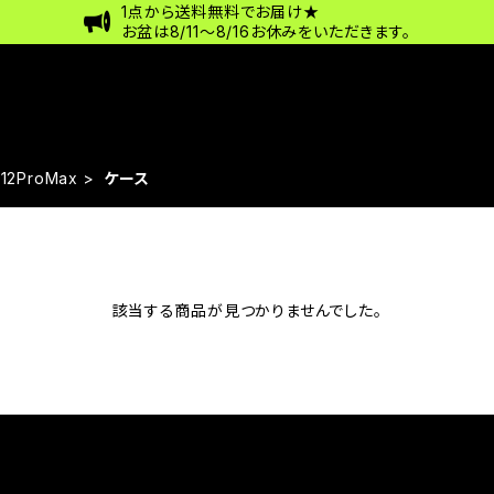
1点から送料無料でお届け★
お盆は8/11〜8/16お休みをいただきます。
e12ProMax
ケース
該当する商品が見つかりませんでした。