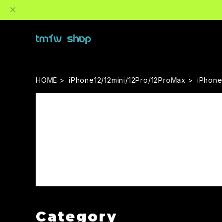
HOME
iPhone12/12mini/12Pro/12ProMax
iPhon
Category