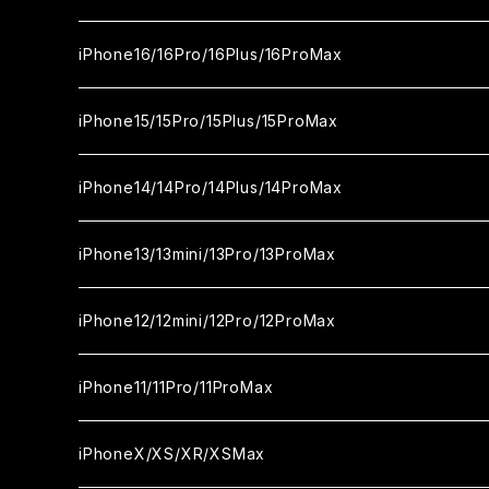
セラミックフィルム
ガラスフィルム
iPhone17proMax
セラミックフィルム
ガラスフィルム
iPhone16/16Pro/16Plus/16ProMax
カメラ用フィルム
セラミックフィルム
ガラスフィルム
カメラ用フィルム
セラミックフィルム
iPhone16
iPhone15/15Pro/15Plus/15ProMax
カメラ用フィルム
セラミックフィルム
ガラスフィルム
カメラ用フィルム
iPhone16Pro
iPhone15
iPhone14/14Pro/14Plus/14ProMax
カメラ用フィルム
セラミックフィルム
ガラスフィルム
ガラスフィルム
iPhone16Plus
iPhone15Pro
iPhone14
iPhone13/13mini/13Pro/13ProMax
カメラ用フィルム
セラミックフィルム
セラミックフィルム
ガラスフィルム
ガラスフィルム
ガラスフィルム
iPhone16ProMax
iPhone15Plus
iPhone14Pro
iPhone13/13Pro
iPhone12/12mini/12Pro/12ProMax
ケース
カメラ用フィルム
カメラ用フィルム
セラミックフィルム
セラミックフィルム
セラミックフィルム
ガラスフィルム
ガラスフィルム
ガラスフィルム
ガラスフィルム
iPhone15ProMax
iPhone14Plus
iPhone13mini
iPhone12/12Pro
iPhone11/11Pro/11ProMax
ケース
ケース
カメラ用フィルム
カメラ用フィルム
カメラ用フィルム
セラミックフィルム
セラミックフィルム
セラミックフィルム
セラミックフィルム
ガラスフィルム
ガラスフィルム
ガラスフィルム
ガラスフィルム
iPhone14ProMax
iPhone13ProMax
iPhone12mini
iPhone11
iPhoneX/XS/XR/XSMax