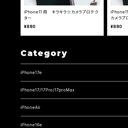
iPhone11 用 キラキラ☆カメラプロテク
iPhone
ター
カメラプ
¥880
¥880
Category
iPhone17e
ガラスフィルム
iPhone17/17Pro/17proMax
セラミックフィルム
iPhone17
iPhoneAir
ガラスフィルム
カメラ用フィルム
iPhone17Pro
ガラスフィルム
iPhone16e