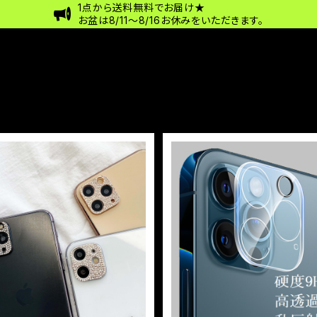
1点から送料無料でお届け★
お盆は8/11〜8/16お休みをいただきます。