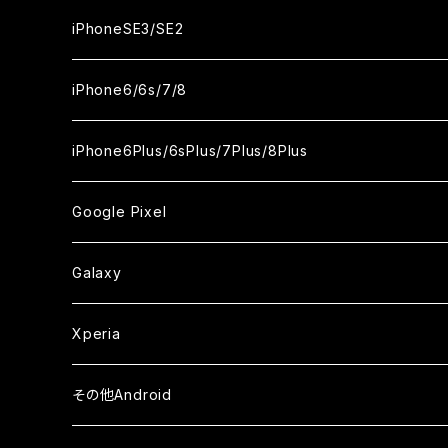
ケース
ケース
ケース
カメラ用フィルム
カメラ用フィルム
カメラ用フィルム
カメラ用フィルム
セラミックフィルム
セラミックフィルム
セラミックフィルム
セラミックフィルム
ガラスフィルム
ガラスフィルム
ガラスフィルム
ガラスフィルム
iPhone12ProMax
iPhone11Pro
iPhoneX
iPhoneSE3/SE2
ケース
ケース
ケース
ケース
カメラ用フィルム
カメラ用フィルム
カメラ用フィルム
カメラ用フィルム
セラミックフィルム
セラミックフィルム
セラミックフィルム
セラミックフィルム
ガラスフィルム
ガラスフィルム
ガラスフィルム
iPhone11Pro Max
iPhoneXS
iPhoneSE3
iPhone6/6s/7/8
ケース
ケース
ケース
ケース
カメラ用フィルム
カメラ用フィルム
カメラ用フィルム
カメラ用フィルム
セラミックフィルム
セラミックフィルム
セラミックフィルム
ガラスフィルム
ガラスフィルム
ガラスフィルム
iPhoneXR
iPhoneSE2
iPhone8
iPhone6Plus/6sPlus/7Plus/8Plus
ケース
ケース
ケース
ケース
カメラ用フィルム
カメラ用フィルム
カメラ用フィルム
セラミックフィルム
セラミックフィルム
ケース
ガラスフィルム
ガラスフィルム
ガラスフィルム
iPhoneXSMax
iPhone7
iPhone6Plus
Google Pixel
ケース
ケース
ケース
カメラ用フィルム
ケース・カバー
セラミックフィルム
ケース
セラミックフィルム
ガラスフィルム
ガラスフィルム
ガラスフィルム
iPhone6s
iPhone6sPlus
ガラスフィルム
Galaxy
ケース
ケース・カバー
ケース・カバー
セラミックフィルム
セラミックフィルム
ケース
ガラスフィルム
ガラスフィルム
iPhone6
iPhone7Plus
セラミックフィルム
ガラスフィルム
Xperia
ケース・カバー
ケース・カバー
ケース・カバー
ケース
ガラスフィルム
ガラスフィルム
iPhone8Plus
ケース
セラミックフィルム
ガラスフィルム
その他Android
ケース・カバー
ケース