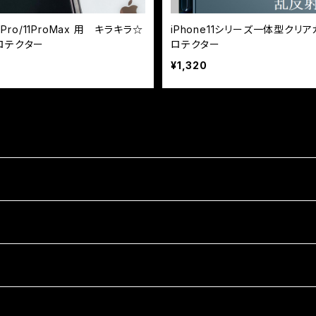
11Pro/11ProMax 用 キラキラ☆
iPhone11シリーズ一体型クリ
ロテクター
ロテクター
¥1,320