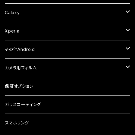
ケース
ケース
ケース
カメラ用フィルム
ケース・カバー
セラミックフィルム
ケース
セラミックフィルム
ガラスフィルム
ガラスフィルム
ガラスフィルム
iPhone6s
iPhone6sPlus
ガラスフィルム
Galaxy
ケース
ケース・カバー
ケース・カバー
セラミックフィルム
セラミックフィルム
ケース
ガラスフィルム
ガラスフィルム
iPhone6
iPhone7Plus
セラミックフィルム
ガラスフィルム
Xperia
ケース・カバー
ケース・カバー
ケース・カバー
ケース
ガラスフィルム
ガラスフィルム
iPhone8Plus
ケース
セラミックフィルム
ガラスフィルム
その他Android
ケース・カバー
ケース
ガラスフィルム
ケース
AQUOS
カメラ用フィルム
ケース
ガラスフィルム
arrows
iPhone
保証オプション
ガラスフィルム
iPhone17e
シンプルスマホ
Android
ガラスコーティング
iPhone17ProMax
ガラスフィルム
らくらくスマホ
スマホリング