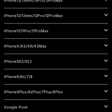
iPhone16Plus
iPhone15Pro
iPhone14
iPhone13/13mini/13Pro/13ProMax
カメラ用フィルム
セラミックフィルム
セラミックフィルム
ガラスフィルム
ガラスフィルム
ガラスフィルム
iPhone16ProMax
iPhone15Plus
iPhone14Pro
iPhone13/13Pro
iPhone12/12mini/12Pro/12ProMax
ケース
カメラ用フィルム
カメラ用フィルム
セラミックフィルム
セラミックフィルム
セラミックフィルム
ガラスフィルム
ガラスフィルム
ガラスフィルム
ガラスフィルム
iPhone15ProMax
iPhone14Plus
iPhone13mini
iPhone12/12Pro
iPhone11/11Pro/11ProMax
ケース
ケース
カメラ用フィルム
カメラ用フィルム
カメラ用フィルム
セラミックフィルム
セラミックフィルム
セラミックフィルム
セラミックフィルム
ガラスフィルム
ガラスフィルム
ガラスフィルム
ガラスフィルム
iPhone14ProMax
iPhone13ProMax
iPhone12mini
iPhone11
iPhoneX/XS/XR/XSMax
ケース
ケース
ケース
カメラ用フィルム
カメラ用フィルム
カメラ用フィルム
カメラ用フィルム
セラミックフィルム
セラミックフィルム
セラミックフィルム
セラミックフィルム
ガラスフィルム
ガラスフィルム
ガラスフィルム
ガラスフィルム
iPhone12ProMax
iPhone11Pro
iPhoneX
iPhoneSE3/SE2
ケース
ケース
ケース
ケース
カメラ用フィルム
カメラ用フィルム
カメラ用フィルム
カメラ用フィルム
セラミックフィルム
セラミックフィルム
セラミックフィルム
セラミックフィルム
ガラスフィルム
ガラスフィルム
ガラスフィルム
iPhone11Pro Max
iPhoneXS
iPhoneSE3
iPhone6/6s/7/8
ケース
ケース
ケース
ケース
カメラ用フィルム
カメラ用フィルム
カメラ用フィルム
カメラ用フィルム
セラミックフィルム
セラミックフィルム
セラミックフィルム
ガラスフィルム
ガラスフィルム
ガラスフィルム
iPhoneXR
iPhoneSE2
iPhone8
iPhone6Plus/6sPlus/7Plus/8Plus
ケース
ケース
ケース
ケース
カメラ用フィルム
カメラ用フィルム
カメラ用フィルム
セラミックフィルム
セラミックフィルム
ケース
ガラスフィルム
ガラスフィルム
ガラスフィルム
iPhoneXSMax
iPhone7
iPhone6Plus
Google Pixel