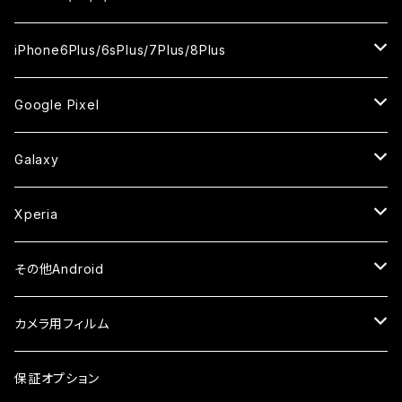
ケース
ケース
ケース
ケース
カメラ用フィルム
カメラ用フィルム
カメラ用フィルム
カメラ用フィルム
セラミックフィルム
セラミックフィルム
セラミックフィルム
ガラスフィルム
ガラスフィルム
ガラスフィルム
iPhoneXR
iPhoneSE2
iPhone8
iPhone6Plus/6sPlus/7Plus/8Plus
ケース
ケース
ケース
ケース
カメラ用フィルム
カメラ用フィルム
カメラ用フィルム
セラミックフィルム
セラミックフィルム
ケース
ガラスフィルム
ガラスフィルム
ガラスフィルム
iPhoneXSMax
iPhone7
iPhone6Plus
Google Pixel
ケース
ケース
ケース
カメラ用フィルム
ケース・カバー
セラミックフィルム
ケース
セラミックフィルム
ガラスフィルム
ガラスフィルム
ガラスフィルム
iPhone6s
iPhone6sPlus
ガラスフィルム
Galaxy
ケース
ケース・カバー
ケース・カバー
セラミックフィルム
セラミックフィルム
ケース
ガラスフィルム
ガラスフィルム
iPhone6
iPhone7Plus
セラミックフィルム
ガラスフィルム
Xperia
ケース・カバー
ケース・カバー
ケース・カバー
ケース
ガラスフィルム
ガラスフィルム
iPhone8Plus
ケース
セラミックフィルム
ガラスフィルム
その他Android
ケース・カバー
ケース
ガラスフィルム
ケース
AQUOS
カメラ用フィルム
ケース
ガラスフィルム
arrows
iPhone
保証オプション