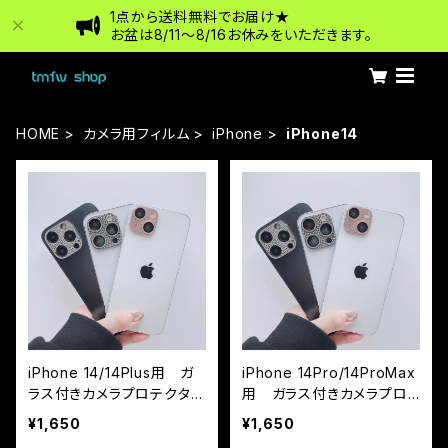
1点から送料無料でお届け★
お盆は8/11〜8/16お休みをいただきます。
HOME
カメラ用フィルム
iPhone
iPhone14
iPhone 14/14Plus用 ガ
iPhone 14Pro/14ProMax
ラス付きカメラプロテクター
用 ガラス付きカメラプロ
キラキラ（カメラフィルム）
テクターキラキラ（カメラフ
¥1,650
¥1,650
ィルム）