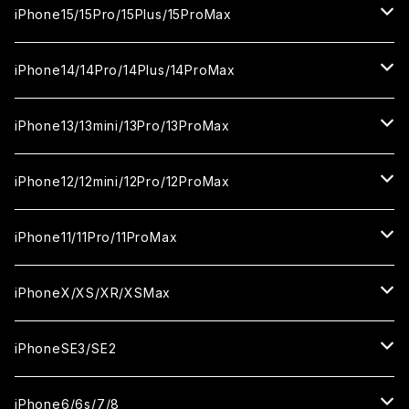
カメラ用フィルム
セラミックフィルム
ガラスフィルム
カメラ用フィルム
セラミックフィルム
iPhone16
iPhone15/15Pro/15Plus/15ProMax
カメラ用フィルム
セラミックフィルム
ガラスフィルム
カメラ用フィルム
iPhone16Pro
iPhone15
iPhone14/14Pro/14Plus/14ProMax
カメラ用フィルム
セラミックフィルム
ガラスフィルム
ガラスフィルム
iPhone16Plus
iPhone15Pro
iPhone14
iPhone13/13mini/13Pro/13ProMax
カメラ用フィルム
セラミックフィルム
セラミックフィルム
ガラスフィルム
ガラスフィルム
ガラスフィルム
iPhone16ProMax
iPhone15Plus
iPhone14Pro
iPhone13/13Pro
iPhone12/12mini/12Pro/12ProMax
ケース
カメラ用フィルム
カメラ用フィルム
セラミックフィルム
セラミックフィルム
セラミックフィルム
ガラスフィルム
ガラスフィルム
ガラスフィルム
ガラスフィルム
iPhone15ProMax
iPhone14Plus
iPhone13mini
iPhone12/12Pro
iPhone11/11Pro/11ProMax
ケース
ケース
カメラ用フィルム
カメラ用フィルム
カメラ用フィルム
セラミックフィルム
セラミックフィルム
セラミックフィルム
セラミックフィルム
ガラスフィルム
ガラスフィルム
ガラスフィルム
ガラスフィルム
iPhone14ProMax
iPhone13ProMax
iPhone12mini
iPhone11
iPhoneX/XS/XR/XSMax
ケース
ケース
ケース
カメラ用フィルム
カメラ用フィルム
カメラ用フィルム
カメラ用フィルム
セラミックフィルム
セラミックフィルム
セラミックフィルム
セラミックフィルム
ガラスフィルム
ガラスフィルム
ガラスフィルム
ガラスフィルム
iPhone12ProMax
iPhone11Pro
iPhoneX
iPhoneSE3/SE2
ケース
ケース
ケース
ケース
カメラ用フィルム
カメラ用フィルム
カメラ用フィルム
カメラ用フィルム
セラミックフィルム
セラミックフィルム
セラミックフィルム
セラミックフィルム
ガラスフィルム
ガラスフィルム
ガラスフィルム
iPhone11Pro Max
iPhoneXS
iPhoneSE3
iPhone6/6s/7/8