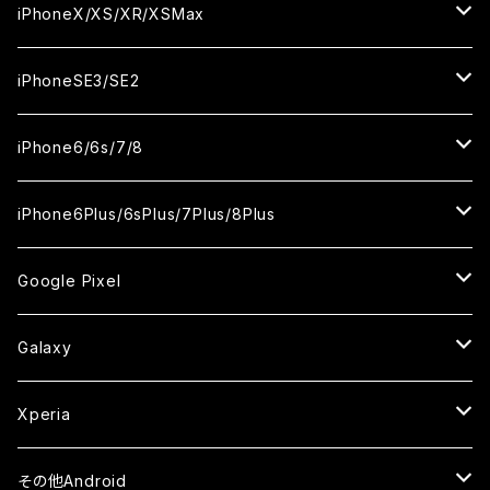
カメラ用フィルム
カメラ用フィルム
カメラ用フィルム
セラミックフィルム
セラミックフィルム
セラミックフィルム
セラミックフィルム
ガラスフィルム
ガラスフィルム
ガラスフィルム
ガラスフィルム
iPhone14ProMax
iPhone13ProMax
iPhone12mini
iPhone11
iPhoneX/XS/XR/XSMax
ケース
ケース
ケース
カメラ用フィルム
カメラ用フィルム
カメラ用フィルム
カメラ用フィルム
セラミックフィルム
セラミックフィルム
セラミックフィルム
セラミックフィルム
ガラスフィルム
ガラスフィルム
ガラスフィルム
ガラスフィルム
iPhone12ProMax
iPhone11Pro
iPhoneX
iPhoneSE3/SE2
ケース
ケース
ケース
ケース
カメラ用フィルム
カメラ用フィルム
カメラ用フィルム
カメラ用フィルム
セラミックフィルム
セラミックフィルム
セラミックフィルム
セラミックフィルム
ガラスフィルム
ガラスフィルム
ガラスフィルム
iPhone11Pro Max
iPhoneXS
iPhoneSE3
iPhone6/6s/7/8
ケース
ケース
ケース
ケース
カメラ用フィルム
カメラ用フィルム
カメラ用フィルム
カメラ用フィルム
セラミックフィルム
セラミックフィルム
セラミックフィルム
ガラスフィルム
ガラスフィルム
ガラスフィルム
iPhoneXR
iPhoneSE2
iPhone8
iPhone6Plus/6sPlus/7Plus/8Plus
ケース
ケース
ケース
ケース
カメラ用フィルム
カメラ用フィルム
カメラ用フィルム
セラミックフィルム
セラミックフィルム
ケース
ガラスフィルム
ガラスフィルム
ガラスフィルム
iPhoneXSMax
iPhone7
iPhone6Plus
Google Pixel
ケース
ケース
ケース
カメラ用フィルム
ケース・カバー
セラミックフィルム
ケース
セラミックフィルム
ガラスフィルム
ガラスフィルム
ガラスフィルム
iPhone6s
iPhone6sPlus
ガラスフィルム
Galaxy
ケース
ケース・カバー
ケース・カバー
セラミックフィルム
セラミックフィルム
ケース
ガラスフィルム
ガラスフィルム
iPhone6
iPhone7Plus
セラミックフィルム
ガラスフィルム
Xperia
ケース・カバー
ケース・カバー
ケース・カバー
ケース
ガラスフィルム
ガラスフィルム
iPhone8Plus
ケース
セラミックフィルム
ガラスフィルム
その他Android