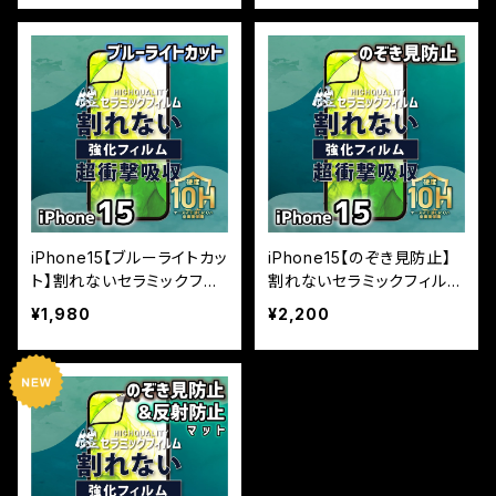
iPhone15【ブルーライトカッ
iPhone15【のぞき見防止】
ト】割れないセラミックフィ
割れないセラミックフィルム
ルム『鎧』全面フルカバー
『鎧』全面フルカバー
¥1,980
¥2,200