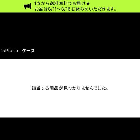
1点から送料無料でお届け★
お盆は8/11〜8/16お休みをいただきます。
15Plus
ケース
該当する商品が見つかりませんでした。