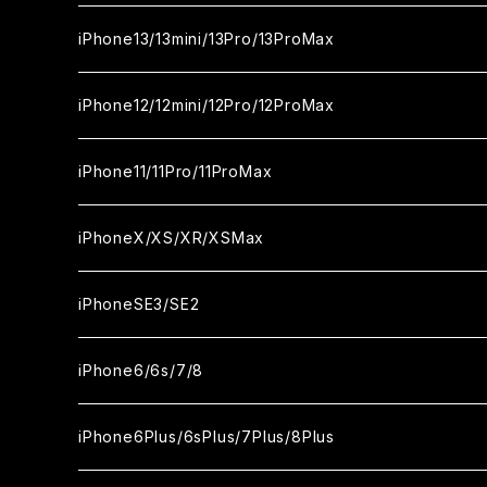
カメラ用フィルム
セラミックフィルム
ガラスフィルム
ガラスフィルム
iPhone16Plus
iPhone15Pro
iPhone14
iPhone13/13mini/13Pro/13ProMax
カメラ用フィルム
セラミックフィルム
セラミックフィルム
ガラスフィルム
ガラスフィルム
ガラスフィルム
iPhone16ProMax
iPhone15Plus
iPhone14Pro
iPhone13/13Pro
iPhone12/12mini/12Pro/12ProMax
ケース
カメラ用フィルム
カメラ用フィルム
セラミックフィルム
セラミックフィルム
セラミックフィルム
ガラスフィルム
ガラスフィルム
ガラスフィルム
ガラスフィルム
iPhone15ProMax
iPhone14Plus
iPhone13mini
iPhone12/12Pro
iPhone11/11Pro/11ProMax
ケース
ケース
カメラ用フィルム
カメラ用フィルム
カメラ用フィルム
セラミックフィルム
セラミックフィルム
セラミックフィルム
セラミックフィルム
ガラスフィルム
ガラスフィルム
ガラスフィルム
ガラスフィルム
iPhone14ProMax
iPhone13ProMax
iPhone12mini
iPhone11
iPhoneX/XS/XR/XSMax
ケース
ケース
ケース
カメラ用フィルム
カメラ用フィルム
カメラ用フィルム
カメラ用フィルム
セラミックフィルム
セラミックフィルム
セラミックフィルム
セラミックフィルム
ガラスフィルム
ガラスフィルム
ガラスフィルム
ガラスフィルム
iPhone12ProMax
iPhone11Pro
iPhoneX
iPhoneSE3/SE2
ケース
ケース
ケース
ケース
カメラ用フィルム
カメラ用フィルム
カメラ用フィルム
カメラ用フィルム
セラミックフィルム
セラミックフィルム
セラミックフィルム
セラミックフィルム
ガラスフィルム
ガラスフィルム
ガラスフィルム
iPhone11Pro Max
iPhoneXS
iPhoneSE3
iPhone6/6s/7/8
ケース
ケース
ケース
ケース
カメラ用フィルム
カメラ用フィルム
カメラ用フィルム
カメラ用フィルム
セラミックフィルム
セラミックフィルム
セラミックフィルム
ガラスフィルム
ガラスフィルム
ガラスフィルム
iPhoneXR
iPhoneSE2
iPhone8
iPhone6Plus/6sPlus/7Plus/8Plus
ケース
ケース
ケース
ケース