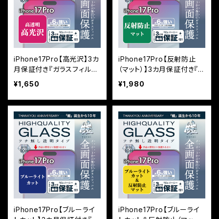
iPhone17Pro【高光沢】3カ
iPhone17Pro【反射防止
月保証付き『ガラスフィルム
（マット）】3カ月保証付き『ガ
鎧』平面フルカバー
ラスフィルム鎧』平面フルカ
¥1,650
¥1,980
バー
iPhone17Pro【ブルーライ
iPhone17Pro【ブルーライ