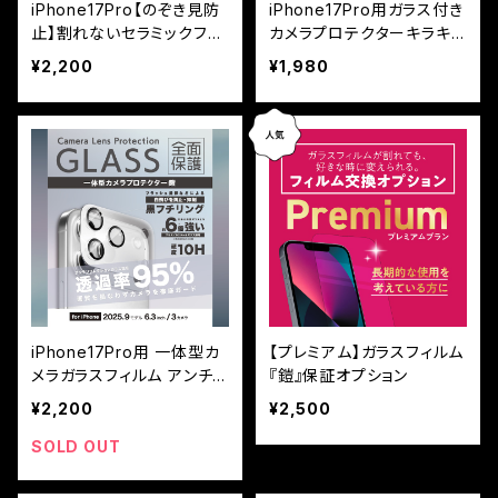
iPhone17Pro【のぞき見防
iPhone17Pro用ガラス付き
止】割れないセラミックフィ
カメラプロテクターキラキラ
ルム『鎧』全面フルカバー
（カメラ保護フィルム）
¥2,200
¥1,980
iPhone17Pro用 一体型カ
【プレミアム】ガラスフィルム
メラガラスフィルム アンチリ
『鎧』保証オプション
フレクション ブラック
¥2,200
¥2,500
SOLD OUT