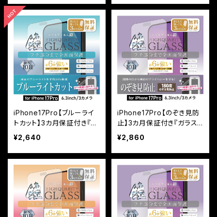
き＞
付けキット付き＞
iPhone17Pro【ブルーライ
iPhone17Pro【のぞき見防
トカット】3カ月保証付き『ガ
止】3カ月保証付き『ガラス
ラスフィルム鎧』全面フルカ
フィルム鎧』全面フルカバー
¥2,640
¥2,860
バー（黒フチタイプ） ＜貼り
（黒フチタイプ） ＜貼り付け
付けキット付き＞
キット付き＞