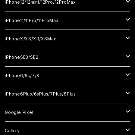
ガラスフィルム
ガラスフィルム
ガラスフィルム
iPhone16ProMax
iPhone15Plus
iPhone14Pro
iPhone13/13Pro
iPhone12/12mini/12Pro/12ProMax
ケース
カメラ用フィルム
カメラ用フィルム
セラミックフィルム
セラミックフィルム
セラミックフィルム
ガラスフィルム
ガラスフィルム
ガラスフィルム
ガラスフィルム
iPhone15ProMax
iPhone14Plus
iPhone13mini
iPhone12/12Pro
iPhone11/11Pro/11ProMax
ケース
ケース
カメラ用フィルム
カメラ用フィルム
カメラ用フィルム
セラミックフィルム
セラミックフィルム
セラミックフィルム
セラミックフィルム
ガラスフィルム
ガラスフィルム
ガラスフィルム
ガラスフィルム
iPhone14ProMax
iPhone13ProMax
iPhone12mini
iPhone11
iPhoneX/XS/XR/XSMax
ケース
ケース
ケース
カメラ用フィルム
カメラ用フィルム
カメラ用フィルム
カメラ用フィルム
セラミックフィルム
セラミックフィルム
セラミックフィルム
セラミックフィルム
ガラスフィルム
ガラスフィルム
ガラスフィルム
ガラスフィルム
iPhone12ProMax
iPhone11Pro
iPhoneX
iPhoneSE3/SE2
ケース
ケース
ケース
ケース
カメラ用フィルム
カメラ用フィルム
カメラ用フィルム
カメラ用フィルム
セラミックフィルム
セラミックフィルム
セラミックフィルム
セラミックフィルム
ガラスフィルム
ガラスフィルム
ガラスフィルム
iPhone11Pro Max
iPhoneXS
iPhoneSE3
iPhone6/6s/7/8
ケース
ケース
ケース
ケース
カメラ用フィルム
カメラ用フィルム
カメラ用フィルム
カメラ用フィルム
セラミックフィルム
セラミックフィルム
セラミックフィルム
ガラスフィルム
ガラスフィルム
ガラスフィルム
iPhoneXR
iPhoneSE2
iPhone8
iPhone6Plus/6sPlus/7Plus/8Plus
ケース
ケース
ケース
ケース
カメラ用フィルム
カメラ用フィルム
カメラ用フィルム
セラミックフィルム
セラミックフィルム
ケース
ガラスフィルム
ガラスフィルム
ガラスフィルム
iPhoneXSMax
iPhone7
iPhone6Plus
Google Pixel
ケース
ケース
ケース
カメラ用フィルム
ケース・カバー
セラミックフィルム
ケース
セラミックフィルム
ガラスフィルム
ガラスフィルム
ガラスフィルム
iPhone6s
iPhone6sPlus
ガラスフィルム
Galaxy