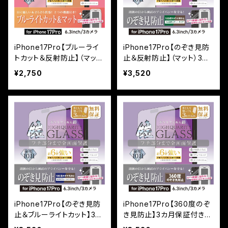
iPhone17Pro【ブルーライ
iPhone17Pro【のぞき見防
トカット＆反射防止】（マッ
止＆反射防止】（マット）3カ
ト）3カ月保証付き『ガラスフ
月保証付き『ガラスフィルム
¥2,750
¥3,520
ィルム鎧』全面フルカバー
鎧』全面フルカバー（黒フチ
（黒フチタイプ）＜貼り付け
タイプ）＜貼り付けキット付
キット付き＞
き＞
iPhone17Pro【のぞき見防
iPhone17Pro【360度のぞ
止＆ブルーライトカット】3カ
き見防止】3カ月保証付き
月保証付き『ガラスフィルム
『ガラスフィルム鎧』全面フ