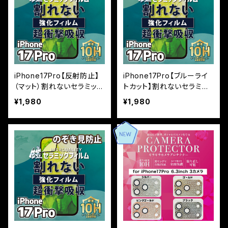
iPhone17Pro【反射防止】
iPhone17Pro【ブルーライ
（マット）割れないセラミック
トカット】割れないセラミッ
フィルム『鎧』全面フルカバ
クフィルム『鎧』全面フルカ
¥1,980
¥1,980
ー
バー