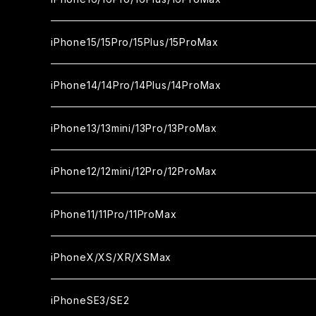
カメラ用フィルム
セラミックフィルム
ガラスフィルム
カメラ用フィルム
セラミックフィルム
iPhone16
iPhone15/15Pro/15Plus/15ProMax
カメラ用フィルム
セラミックフィルム
ガラスフィルム
カメラ用フィルム
iPhone16Pro
iPhone15
iPhone14/14Pro/14Plus/14ProMax
カメラ用フィルム
セラミックフィルム
ガラスフィルム
ガラスフィルム
iPhone16Plus
iPhone15Pro
iPhone14
iPhone13/13mini/13Pro/13ProMax
カメラ用フィルム
セラミックフィルム
セラミックフィルム
ガラスフィルム
ガラスフィルム
ガラスフィルム
iPhone16ProMax
iPhone15Plus
iPhone14Pro
iPhone13/13Pro
iPhone12/12mini/12Pro/12ProMax
ケース
カメラ用フィルム
カメラ用フィルム
セラミックフィルム
セラミックフィルム
セラミックフィルム
ガラスフィルム
ガラスフィルム
ガラスフィルム
ガラスフィルム
iPhone15ProMax
iPhone14Plus
iPhone13mini
iPhone12/12Pro
iPhone11/11Pro/11ProMax
ケース
ケース
カメラ用フィルム
カメラ用フィルム
カメラ用フィルム
セラミックフィルム
セラミックフィルム
セラミックフィルム
セラミックフィルム
ガラスフィルム
ガラスフィルム
ガラスフィルム
ガラスフィルム
iPhone14ProMax
iPhone13ProMax
iPhone12mini
iPhone11
iPhoneX/XS/XR/XSMax
ケース
ケース
ケース
カメラ用フィルム
カメラ用フィルム
カメラ用フィルム
カメラ用フィルム
セラミックフィルム
セラミックフィルム
セラミックフィルム
セラミックフィルム
ガラスフィルム
ガラスフィルム
ガラスフィルム
ガラスフィルム
iPhone12ProMax
iPhone11Pro
iPhoneX
iPhoneSE3/SE2