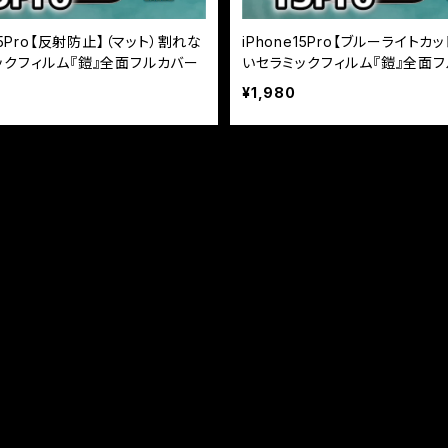
e15Pro【反射防止】（マット）割れな
iPhone15Pro【ブルーライトカ
ックフィルム『鎧』全面フルカバー
いセラミックフィルム『鎧』全面
¥1,980