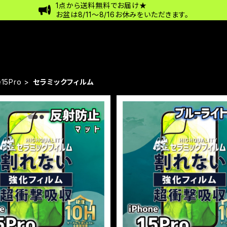
1点から送料無料でお届け★
お盆は8/11〜8/16お休みをいただきます。
e15Pro
セラミックフィルム