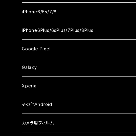
ケース
ケース
ケース
ケース
カメラ用フィルム
カメラ用フィルム
カメラ用フィルム
カメラ用フィルム
セラミックフィルム
セラミックフィルム
セラミックフィルム
セラミックフィルム
ガラスフィルム
ガラスフィルム
ガラスフィルム
iPhone11Pro Max
iPhoneXS
iPhoneSE3
iPhone6/6s/7/8
ケース
ケース
ケース
ケース
カメラ用フィルム
カメラ用フィルム
カメラ用フィルム
カメラ用フィルム
セラミックフィルム
セラミックフィルム
セラミックフィルム
ガラスフィルム
ガラスフィルム
ガラスフィルム
iPhoneXR
iPhoneSE2
iPhone8
iPhone6Plus/6sPlus/7Plus/8Plus
ケース
ケース
ケース
ケース
カメラ用フィルム
カメラ用フィルム
カメラ用フィルム
セラミックフィルム
セラミックフィルム
ケース
ガラスフィルム
ガラスフィルム
ガラスフィルム
iPhoneXSMax
iPhone7
iPhone6Plus
Google Pixel
ケース
ケース
ケース
カメラ用フィルム
ケース・カバー
セラミックフィルム
ケース
セラミックフィルム
ガラスフィルム
ガラスフィルム
ガラスフィルム
iPhone6s
iPhone6sPlus
ガラスフィルム
Galaxy
ケース
ケース・カバー
ケース・カバー
セラミックフィルム
セラミックフィルム
ケース
ガラスフィルム
ガラスフィルム
iPhone6
iPhone7Plus
セラミックフィルム
ガラスフィルム
Xperia
ケース・カバー
ケース・カバー
ケース・カバー
ケース
ガラスフィルム
ガラスフィルム
iPhone8Plus
ケース
セラミックフィルム
ガラスフィルム
その他Android
ケース・カバー
ケース
ガラスフィルム
ケース
AQUOS
カメラ用フィルム