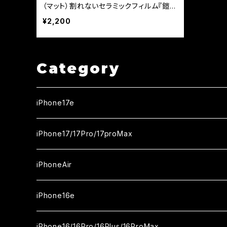
（マット）割れないセラミックフィルム『鎧』
全面フルカバー
¥2,200
Category
iPhone17e
ガラスフィルム
iPhone17/17Pro/17proMax
セラミックフィルム
iPhone17
iPhoneAir
ガラスフィルム
カメラ用フィルム
iPhone17Pro
ガラスフィルム
iPhone16e
セラミックフィルム
ガラスフィルム
iPhone17proMax
セラミックフィルム
ガラスフィルム
iPhone16/16Pro/16Plus/16ProMax