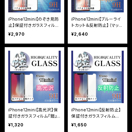
iPhone12mini【のぞき見防
iPhone12mini【ブルーライ
止】保証付きガラスフィルム
トカット＆反射防止】（マッ
『鎧』全面フルカバー
ト）保証付きガラスフィルム
¥2,970
¥2,640
『鎧』全面フルカバー
iPhone12mini【高光沢】保
iPhone12mini【反射防止】
証付きガラスフィルム『鎧』
保証付きガラスフィルム
平面タイプ
『鎧』平面タイプ
¥1,320
¥1,650