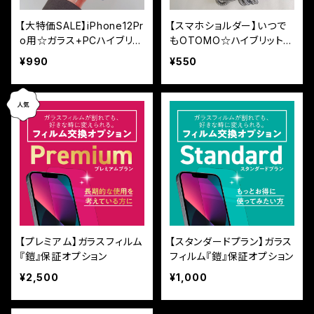
【大特価SALE】iPhone12Pr
【スマホショルダー】いつで
o用☆ガラス+PCハイブリッ
もOTOMO☆ハイブリットク
ト360度全面ケース
リアケースのみ
¥990
¥550
【プレミアム】ガラスフィルム
【スタンダードプラン】ガラス
『鎧』保証オプション
フィルム『鎧』保証オプション
¥2,500
¥1,000