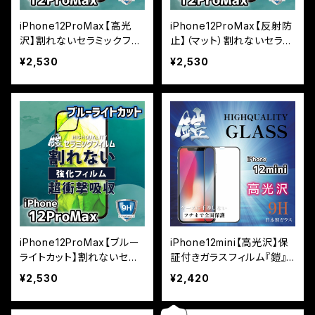
iPhone12ProMax【高光
iPhone12ProMax【反射防
沢】割れないセラミックフィ
止】（マット）割れないセラミ
ルム『鎧』全面フルカバー
ックフィルム『鎧』全面フル
¥2,530
¥2,530
カバー
iPhone12ProMax【ブルー
iPhone12mini【高光沢】保
ライトカット】割れないセラ
証付きガラスフィルム『鎧』
ミックフィルム『鎧』全面フル
全面フルカバー
¥2,530
¥2,420
カバー