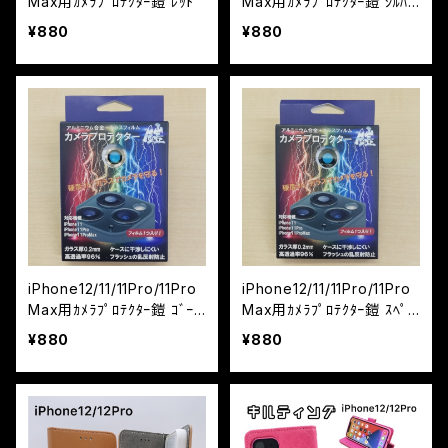
Max用ｶﾒﾗﾌﾟﾛﾃｸﾀｰ鎧 ﾚｯﾄﾞ
Max用ｶﾒﾗﾌﾟﾛﾃｸﾀｰ鎧 ｼﾙﾊﾞ
ｰ
¥880
¥880
iPhone12/11/11Pro/11Pro
iPhone12/11/11Pro/11Pro
Max用ｶﾒﾗﾌﾟﾛﾃｸﾀｰ鎧 ｺﾞｰﾙ
Max用ｶﾒﾗﾌﾟﾛﾃｸﾀｰ鎧 ｽﾍﾟｰ
ﾄﾞ
ｽｸﾞﾚｲ
¥880
¥880