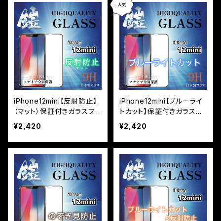
iPhone12mini【反射防止】
iPhone12mini【ブルーライ
（マット）保証付きガラスフィ
トカット】保証付きガラスフ
ルム『鎧』全面フルカバー
ィルム『鎧』全面フルカバー
¥2,420
¥2,420