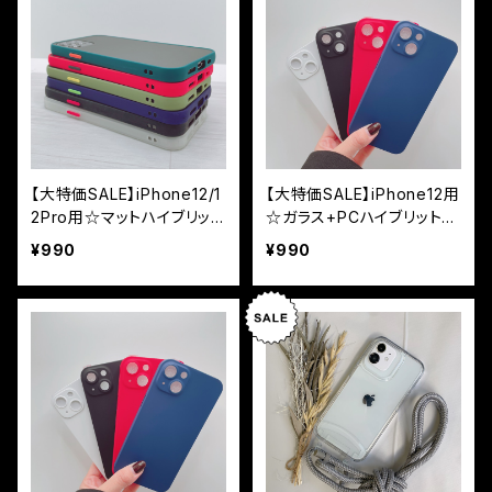
【大特価SALE】iPhone12/1
【大特価SALE】iPhone12用
2Pro用☆マットハイブリット
☆ガラス+PCハイブリット3
ケース
60度全面ケース
¥990
¥990