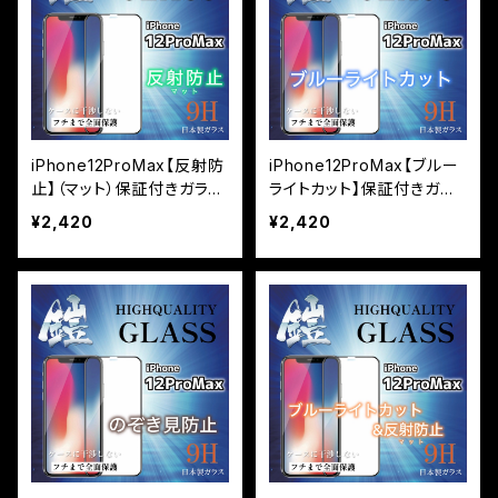
iPhone12ProMax【反射防
iPhone12ProMax【ブルー
止】（マット）保証付きガラス
ライトカット】保証付きガラ
フィルム『鎧』全面フルカバ
スフィルム『鎧』全面フルカ
¥2,420
¥2,420
ー
バー