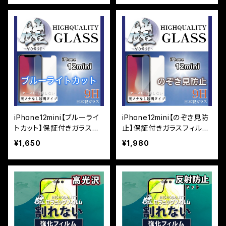
iPhone12mini【ブルーライ
iPhone12mini【のぞき見防
トカット】保証付きガラスフ
止】保証付きガラスフィルム
ィルム『鎧』平面タイプ
『鎧』平面タイプ
¥1,650
¥1,980