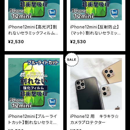
iPhone12mini【高光沢】割
iPhone12mini【反射防止】
れないセラミックフィルム
（マット）割れないセラミック
『鎧』全面フルカバー
フィルム『鎧』全面フルカバ
¥2,530
¥2,530
ー
iPhone12mini【ブルーライ
iPhone12 用 キラキラ☆
トカット】割れないセラミッ
カメラプロテクター
クフィルム『鎧』全面フルカ