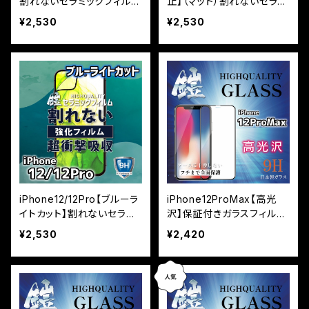
割れないセラミックフィルム
止】（マット）割れないセラミ
『鎧』全面フルカバー
ックフィルム『鎧』全面フル
¥2,530
¥2,530
カバー
iPhone12/12Pro【ブルーラ
iPhone12ProMax【高光
イトカット】割れないセラミ
沢】保証付きガラスフィルム
ックフィルム『鎧』全面フル
『鎧』全面フルカバー
¥2,530
¥2,420
カバー