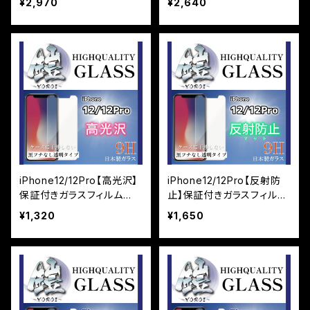
¥2,970
¥2,640
『鎧』全面フルカバー
iPhone12/12Pro【高光沢】
iPhone12/12Pro【反射防
保証付きガラスフィルム
止】保証付きガラスフィルム
『鎧』平面タイプ
『鎧』平面タイプ
¥1,320
¥1,650