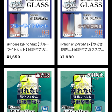
iPhone12ProMax【ブルー
iPhone12ProMax【のぞき
ライトカット】保証付きガラ
見防止】保証付きガラスフィ
スフィルム『鎧』平面タイプ
ルム『鎧』平面タイプ
¥1,650
¥1,980