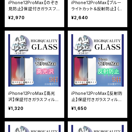
iPhone12ProMax【のぞき
iPhone12ProMax【ブルー
見防止】保証付きガラスフィ
ライトカット＆反射防止】（マ
ルム『鎧』全面フルカバー
ット）保証付きガラスフィル
¥2,970
¥2,640
ム『鎧』全面フルカバー
iPhone12ProMax【高光
iPhone12ProMax【反射防
沢】保証付きガラスフィルム
止】保証付きガラスフィルム
『鎧』平面タイプ
『鎧』平面タイプ
¥1,320
¥1,650