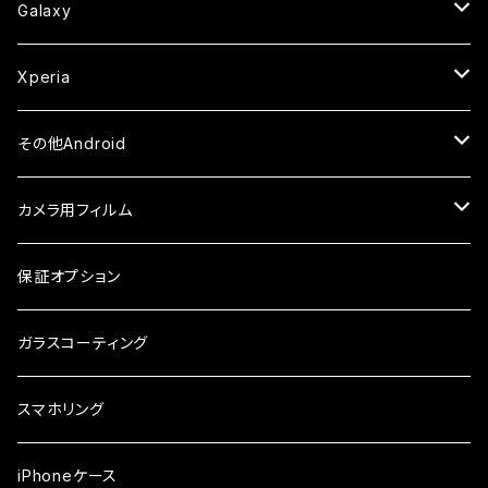
セラミックフィルム
ケース
セラミックフィルム
ガラスフィルム
ガラスフィルム
ガラスフィルム
iPhone6s
iPhone6sPlus
ガラスフィルム
Galaxy
ケース
ケース・カバー
ケース・カバー
セラミックフィルム
セラミックフィルム
ケース
ガラスフィルム
ガラスフィルム
iPhone6
iPhone7Plus
セラミックフィルム
ガラスフィルム
Xperia
ケース・カバー
ケース・カバー
ケース・カバー
ケース
ガラスフィルム
ガラスフィルム
iPhone8Plus
ケース
セラミックフィルム
ガラスフィルム
その他Android
ケース・カバー
ケース
ガラスフィルム
ケース
AQUOS
カメラ用フィルム
ケース
ガラスフィルム
arrows
iPhone
保証オプション
ガラスフィルム
iPhone17e
シンプルスマホ
Android
ガラスコーティング
iPhone17ProMax
ガラスフィルム
らくらくスマホ
スマホリング
iPhone17Pro
ガラスフィルム
OPPO
iPhoneケース