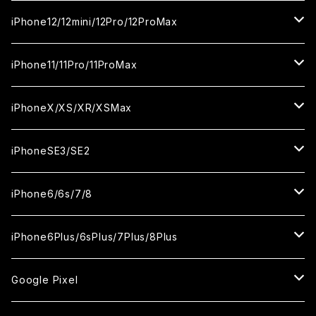
カメラ用フィルム
セラミックフィルム
セラミックフィルム
ガラスフィルム
ガラスフィルム
ガラスフィルム
iPhone16ProMax
iPhone15Plus
iPhone14Pro
iPhone13/13Pro
iPhone12/12mini/12Pro/12ProMax
ケース
カメラ用フィルム
カメラ用フィルム
セラミックフィルム
セラミックフィルム
セラミックフィルム
ガラスフィルム
ガラスフィルム
ガラスフィルム
ガラスフィルム
iPhone15ProMax
iPhone14Plus
iPhone13mini
iPhone12/12Pro
iPhone11/11Pro/11ProMax
ケース
ケース
カメラ用フィルム
カメラ用フィルム
カメラ用フィルム
セラミックフィルム
セラミックフィルム
セラミックフィルム
セラミックフィルム
ガラスフィルム
ガラスフィルム
ガラスフィルム
ガラスフィルム
iPhone14ProMax
iPhone13ProMax
iPhone12mini
iPhone11
iPhoneX/XS/XR/XSMax
ケース
ケース
ケース
カメラ用フィルム
カメラ用フィルム
カメラ用フィルム
カメラ用フィルム
セラミックフィルム
セラミックフィルム
セラミックフィルム
セラミックフィルム
ガラスフィルム
ガラスフィルム
ガラスフィルム
ガラスフィルム
iPhone12ProMax
iPhone11Pro
iPhoneX
iPhoneSE3/SE2
ケース
ケース
ケース
ケース
カメラ用フィルム
カメラ用フィルム
カメラ用フィルム
カメラ用フィルム
セラミックフィルム
セラミックフィルム
セラミックフィルム
セラミックフィルム
ガラスフィルム
ガラスフィルム
ガラスフィルム
iPhone11Pro Max
iPhoneXS
iPhoneSE3
iPhone6/6s/7/8
ケース
ケース
ケース
ケース
カメラ用フィルム
カメラ用フィルム
カメラ用フィルム
カメラ用フィルム
セラミックフィルム
セラミックフィルム
セラミックフィルム
ガラスフィルム
ガラスフィルム
ガラスフィルム
iPhoneXR
iPhoneSE2
iPhone8
iPhone6Plus/6sPlus/7Plus/8Plus
ケース
ケース
ケース
ケース
カメラ用フィルム
カメラ用フィルム
カメラ用フィルム
セラミックフィルム
セラミックフィルム
ケース
ガラスフィルム
ガラスフィルム
ガラスフィルム
iPhoneXSMax
iPhone7
iPhone6Plus
Google Pixel
ケース
ケース
ケース
カメラ用フィルム
ケース・カバー