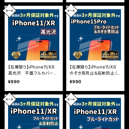
なし
【在庫限り】iPhone11/XR
【在庫限り】iPhone11/XR
高光沢 平面フルカバー
のぞき見防止＆反射防止（マ
※3カ月保証付帯なし
ット） 平面フルカバー ※
¥990
¥990
3カ月保証付帯なし