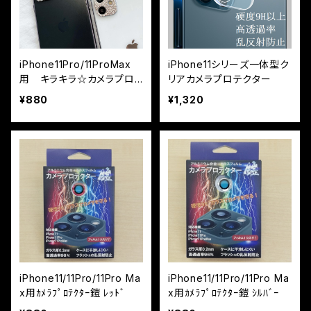
iPhone11Pro/11ProMax
iPhone11シリーズ一体型ク
用 キラキラ☆カメラプロ
リアカメラプロテクター
テクター
¥880
¥1,320
iPhone11/11Pro/11Pro Ma
iPhone11/11Pro/11Pro Ma
x用ｶﾒﾗﾌﾟﾛﾃｸﾀｰ鎧 ﾚｯﾄﾞ
x用ｶﾒﾗﾌﾟﾛﾃｸﾀｰ鎧 ｼﾙﾊﾞｰ