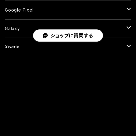
ケース
ケース
ケース
ケース
カメラ用フィルム
カメラ用フィルム
カメラ用フィルム
セラミックフィルム
セラミックフィルム
ケース
ガラスフィルム
ガラスフィルム
ガラスフィルム
iPhoneXSMax
iPhone7
iPhone6Plus
Google Pixel
ケース
ケース
ケース
カメラ用フィルム
ケース・カバー
セラミックフィルム
ケース
セラミックフィルム
ガラスフィルム
ガラスフィルム
ガラスフィルム
iPhone6s
iPhone6sPlus
ガラスフィルム
Galaxy
ショップに質問する
ケース
ケース・カバー
ケース・カバー
セラミックフィルム
セラミックフィルム
ケース
ガラスフィルム
ガラスフィルム
iPhone6
iPhone7Plus
セラミックフィルム
ガラスフィルム
Xperia
ケース・カバー
ケース・カバー
ケース・カバー
ケース
ガラスフィルム
ガラスフィルム
iPhone8Plus
ケース
セラミックフィルム
ガラスフィルム
その他Android
キーワードから探す
ケース・カバー
ケース
ガラスフィルム
ケース
AQUOS
カメラ用フィルム
ケース
ガラスフィルム
arrows
iPhone
保証オプション
カテゴリから探す
ガラスフィルム
iPhone17e
シンプルスマホ
Android
ガラスコーティング
Home
iPhone11/11Pro/11ProMax