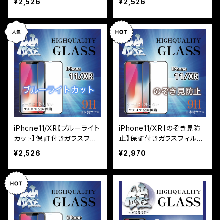
¥2,526
¥2,526
iPhone11/XR【ブルーライト
iPhone11/XR【のぞき見防
カット】保証付きガラスフィ
止】保証付きガラスフィルム
ルム『鎧』全面フルカバー
『鎧』全面フルカバー
¥2,526
¥2,970