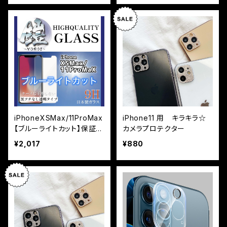
iPhoneXSMax/11ProMax
iPhone11 用 キラキラ☆
【ブルーライトカット】保証付
カメラプロテクター
きガラスフィルム『鎧』平面
¥2,017
¥880
タイプ