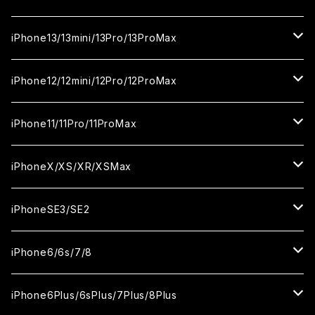
カメラ用フィルム
セラミックフィルム
ガラスフィルム
ガラスフィルム
iPhone16Plus
iPhone15Pro
iPhone14
iPhone13/13mini/13Pro/13ProMax
カメラ用フィルム
セラミックフィルム
セラミックフィルム
ガラスフィルム
ガラスフィルム
ガラスフィルム
iPhone16ProMax
iPhone15Plus
iPhone14Pro
iPhone13/13Pro
iPhone12/12mini/12Pro/12ProMax
ケース
カメラ用フィルム
カメラ用フィルム
セラミックフィルム
セラミックフィルム
セラミックフィルム
ガラスフィルム
ガラスフィルム
ガラスフィルム
ガラスフィルム
iPhone15ProMax
iPhone14Plus
iPhone13mini
iPhone12/12Pro
iPhone11/11Pro/11ProMax
ケース
ケース
カメラ用フィルム
カメラ用フィルム
カメラ用フィルム
セラミックフィルム
セラミックフィルム
セラミックフィルム
セラミックフィルム
ガラスフィルム
ガラスフィルム
ガラスフィルム
ガラスフィルム
iPhone14ProMax
iPhone13ProMax
iPhone12mini
iPhone11
iPhoneX/XS/XR/XSMax
ケース
ケース
ケース
カメラ用フィルム
カメラ用フィルム
カメラ用フィルム
カメラ用フィルム
セラミックフィルム
セラミックフィルム
セラミックフィルム
セラミックフィルム
ガラスフィルム
ガラスフィルム
ガラスフィルム
ガラスフィルム
iPhone12ProMax
iPhone11Pro
iPhoneX
iPhoneSE3/SE2
ケース
ケース
ケース
ケース
カメラ用フィルム
カメラ用フィルム
カメラ用フィルム
カメラ用フィルム
セラミックフィルム
セラミックフィルム
セラミックフィルム
セラミックフィルム
ガラスフィルム
ガラスフィルム
ガラスフィルム
iPhone11Pro Max
iPhoneXS
iPhoneSE3
iPhone6/6s/7/8
ケース
ケース
ケース
ケース
カメラ用フィルム
カメラ用フィルム
カメラ用フィルム
カメラ用フィルム
セラミックフィルム
セラミックフィルム
セラミックフィルム
ガラスフィルム
ガラスフィルム
ガラスフィルム
iPhoneXR
iPhoneSE2
iPhone8
iPhone6Plus/6sPlus/7Plus/8Plus