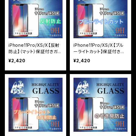
iPhone11Pro/XS/X【反射
iPhone11Pro/XS/X【ブル
防止】（マット）保証付きガラ
ーライトカット】保証付きガ
スフィルム『鎧』全面フルカ
ラスフィルム『鎧』全面フル
¥2,420
¥2,420
バー
カバー