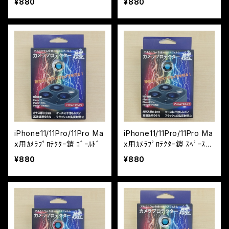
¥880
¥880
iPhone11/11Pro/11Pro Ma
iPhone11/11Pro/11Pro Ma
x用ｶﾒﾗﾌﾟﾛﾃｸﾀｰ鎧 ｺﾞｰﾙﾄﾞ
x用ｶﾒﾗﾌﾟﾛﾃｸﾀｰ鎧 ｽﾍﾟｰｽｸﾞ
ﾚｲ
¥880
¥880