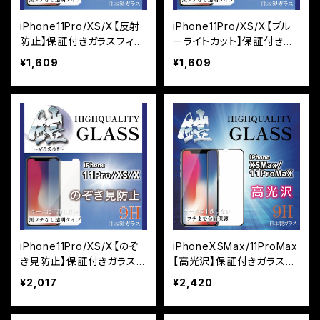
iPhone11Pro/XS/X【反射
iPhone11Pro/XS/X【ブル
防止】保証付きガラスフィル
ーライトカット】保証付きガ
ム『鎧』平面タイプ
ラスフィルム『鎧』平面タイ
¥1,609
¥1,609
プ
iPhone11Pro/XS/X【のぞ
iPhoneXSMax/11ProMax
き見防止】保証付きガラスフ
【高光沢】保証付きガラスフ
ィルム『鎧』平面タイプ
ィルム『鎧』全面フルカバー
¥2,017
¥2,420