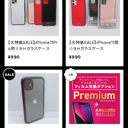
【大特価SALE】iPhone11Pr
【大特価SALE】iPhone11用
o用☆９Ｈガラスケース
☆９Ｈガラスケース
¥990
¥990