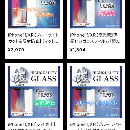
iPhone11/XR【ブルーライト
iPhone11/XR【高光沢】保
カット＆反射防止】（マット）
証付きガラスフィルム『鎧』
保証付きガラスフィルム
平面タイプ
¥2,970
¥1,304
『鎧』全面フルカバー
iPhone11/XR【反射防止】
iPhone11/XR【ブルーライト