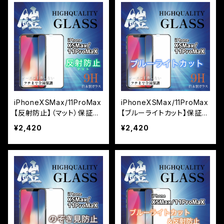
iPhoneXSMax/11ProMax
iPhoneXSMax/11ProMax
【反射防止】（マット）保証付
【ブルーライトカット】保証付
きガラスフィルム『鎧』全面
きガラスフィルム『鎧』全面
¥2,420
¥2,420
フルカバー
フルカバー