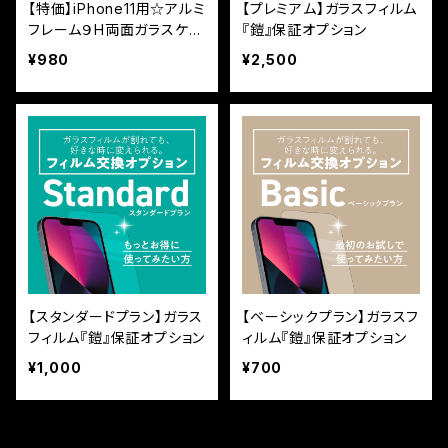
【特価】iPhone11用☆アルミ
【プレミアム】ガラスフィルム
フレーム９H両面ガラスケー
『鎧』保証オプション
ス
¥980
¥2,500
【スタンダードプラン】ガラス
【ベーシックプラン】ガラスフ
フィルム『鎧』保証オプション
ィルム『鎧』保証オプション
¥1,000
¥700