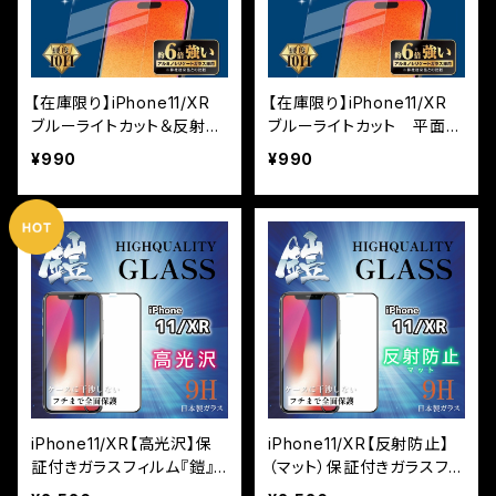
【在庫限り】iPhone11/XR
【在庫限り】iPhone11/XR
ブルーライトカット＆反射防
ブルーライトカット 平面フ
止（マット） 平面フルカバ
ルカバー ※3カ月保証付
¥990
¥990
ー ※3カ月保証付帯なし
帯なし
iPhone11/XR【高光沢】保
iPhone11/XR【反射防止】
証付きガラスフィルム『鎧』
（マット）保証付きガラスフィ
全面フルカバー
ルム『鎧』全面フルカバー