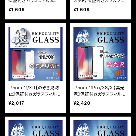
保証付きガラスフィルム
カット】保証付きガラスフィ
『鎧』平面タイプ
ルム『鎧』平面タイプ
¥1,609
¥1,609
iPhone11/XR【のぞき見防
iPhone11Pro/XS/X【高光
止】保証付きガラスフィルム
沢】保証付きガラスフィルム
『鎧』平面タイプ
『鎧』全面フルカバー
¥2,017
¥2,420