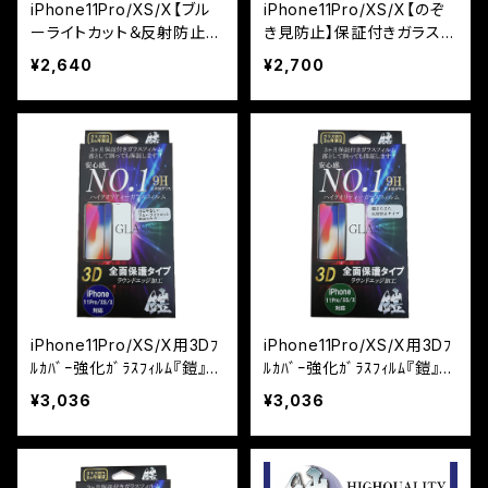
iPhone11Pro/XS/X【ブル
iPhone11Pro/XS/X【のぞ
ーライトカット＆反射防止】
き見防止】保証付きガラスフ
（マット）保証付きガラスフィ
ィルム『鎧』全面フルカバー
¥2,640
¥2,700
ルム『鎧』全面フルカバー
iPhone11Pro/XS/X用3Dﾌ
iPhone11Pro/XS/X用3Dﾌ
ﾙｶﾊﾞｰ強化ｶﾞﾗｽﾌｨﾙﾑ『鎧』
ﾙｶﾊﾞｰ強化ｶﾞﾗｽﾌｨﾙﾑ『鎧』
ﾌﾞﾙｰﾗｲﾄｶｯﾄ ﾌﾞﾗｯｸ
反射防止 ﾌﾞﾗｯｸ
¥3,036
¥3,036