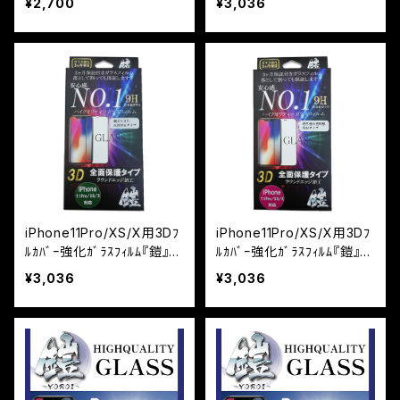
¥2,700
¥3,036
iPhone11Pro/XS/X用3Dﾌ
iPhone11Pro/XS/X用3Dﾌ
ﾙｶﾊﾞｰ強化ｶﾞﾗｽﾌｨﾙﾑ『鎧』
ﾙｶﾊﾞｰ強化ｶﾞﾗｽﾌｨﾙﾑ『鎧』
反射防止 ﾌﾞﾗｯｸ
高光沢 ﾌﾞﾗｯｸ
¥3,036
¥3,036