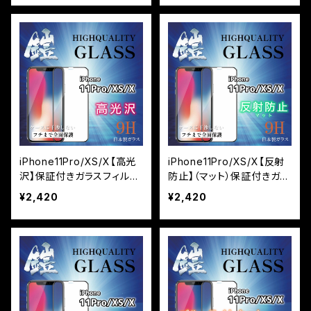
なし
iPhone11Pro/XS/X【高光
iPhone11Pro/XS/X【反射
沢】保証付きガラスフィルム
防止】（マット）保証付きガラ
『鎧』全面フルカバー
スフィルム『鎧』全面フルカ
¥2,420
¥2,420
バー