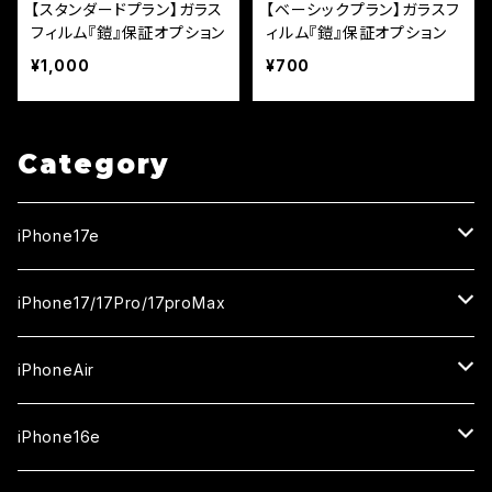
【スタンダードプラン】ガラス
【ベーシックプラン】ガラスフ
フィルム『鎧』保証オプション
ィルム『鎧』保証オプション
¥1,000
¥700
Category
iPhone17e
ガラスフィルム
iPhone17/17Pro/17proMax
セラミックフィルム
iPhone17
iPhoneAir
ガラスフィルム
カメラ用フィルム
iPhone17Pro
ガラスフィルム
iPhone16e