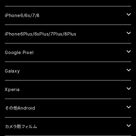
ケース
ケース
ケース
ケース
カメラ用フィルム
カメラ用フィルム
カメラ用フィルム
カメラ用フィルム
セラミックフィルム
セラミックフィルム
セラミックフィルム
セラミックフィルム
ガラスフィルム
ガラスフィルム
ガラスフィルム
iPhone11Pro Max
iPhoneXS
iPhoneSE3
iPhone6/6s/7/8
ケース
ケース
ケース
ケース
カメラ用フィルム
カメラ用フィルム
カメラ用フィルム
カメラ用フィルム
セラミックフィルム
セラミックフィルム
セラミックフィルム
ガラスフィルム
ガラスフィルム
ガラスフィルム
iPhoneXR
iPhoneSE2
iPhone8
iPhone6Plus/6sPlus/7Plus/8Plus
ケース
ケース
ケース
ケース
カメラ用フィルム
カメラ用フィルム
カメラ用フィルム
セラミックフィルム
セラミックフィルム
ケース
ガラスフィルム
ガラスフィルム
ガラスフィルム
iPhoneXSMax
iPhone7
iPhone6Plus
Google Pixel
ケース
ケース
ケース
カメラ用フィルム
ケース・カバー
セラミックフィルム
ケース
セラミックフィルム
ガラスフィルム
ガラスフィルム
ガラスフィルム
iPhone6s
iPhone6sPlus
ガラスフィルム
Galaxy
ケース
ケース・カバー
ケース・カバー
セラミックフィルム
セラミックフィルム
ケース
ガラスフィルム
ガラスフィルム
iPhone6
iPhone7Plus
セラミックフィルム
ガラスフィルム
Xperia
ケース・カバー
ケース・カバー
ケース・カバー
ケース
ガラスフィルム
ガラスフィルム
iPhone8Plus
ケース
セラミックフィルム
ガラスフィルム
その他Android
ケース・カバー
ケース
ガラスフィルム
ケース
AQUOS
カメラ用フィルム