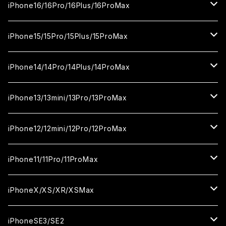
セラミックフィルム
ガラスフィルム
iPhone17proMax
セラミックフィルム
ガラスフィルム
iPhone16/16Pro/16Plus/16ProMax
カメラ用フィルム
セラミックフィルム
ガラスフィルム
カメラ用フィルム
セラミックフィルム
iPhone16
iPhone15/15Pro/15Plus/15ProMax
カメラ用フィルム
セラミックフィルム
ガラスフィルム
カメラ用フィルム
iPhone16Pro
iPhone15
iPhone14/14Pro/14Plus/14ProMax
カメラ用フィルム
セラミックフィルム
ガラスフィルム
ガラスフィルム
iPhone16Plus
iPhone15Pro
iPhone14
iPhone13/13mini/13Pro/13ProMax
カメラ用フィルム
セラミックフィルム
セラミックフィルム
ガラスフィルム
ガラスフィルム
ガラスフィルム
iPhone16ProMax
iPhone15Plus
iPhone14Pro
iPhone13/13Pro
iPhone12/12mini/12Pro/12ProMax
ケース
カメラ用フィルム
カメラ用フィルム
セラミックフィルム
セラミックフィルム
セラミックフィルム
ガラスフィルム
ガラスフィルム
ガラスフィルム
ガラスフィルム
iPhone15ProMax
iPhone14Plus
iPhone13mini
iPhone12/12Pro
iPhone11/11Pro/11ProMax
ケース
ケース
カメラ用フィルム
カメラ用フィルム
カメラ用フィルム
セラミックフィルム
セラミックフィルム
セラミックフィルム
セラミックフィルム
ガラスフィルム
ガラスフィルム
ガラスフィルム
ガラスフィルム
iPhone14ProMax
iPhone13ProMax
iPhone12mini
iPhone11
iPhoneX/XS/XR/XSMax
ケース
ケース
ケース
カメラ用フィルム
カメラ用フィルム
カメラ用フィルム
カメラ用フィルム
セラミックフィルム
セラミックフィルム
セラミックフィルム
セラミックフィルム
ガラスフィルム
ガラスフィルム
ガラスフィルム
ガラスフィルム
iPhone12ProMax
iPhone11Pro
iPhoneX
iPhoneSE3/SE2