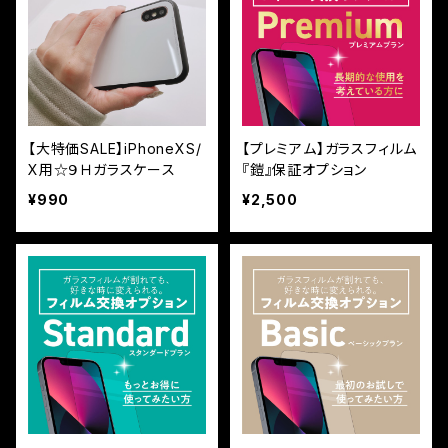
【大特価SALE】iPhoneXS/
【プレミアム】ガラスフィルム
X用☆９Ｈガラスケース
『鎧』保証オプション
¥990
¥2,500