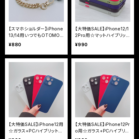
【スマホショルダー】iPhone
【大特価SALE】iPhone12/1
13/14用いつでもOTOMO
2Pro用☆マットハイブリット
☆チェーンストラップ付ハイ
ケース
¥880
¥990
ブリットケース
【大特価SALE】iPhone12用
【大特価SALE】iPhone12Pr
☆ガラス+PCハイブリット3
o用☆ガラス+PCハイブリッ
60度全面ケース
ト360度全面ケース