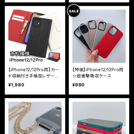
【iPhone12/12Pro用】カー
【特価】iPhone12/12Pro用
ド収納付き手帳型レザーケ
☆超衝撃吸収ケース
ース カラーレザー 市松
¥1,980
¥880
模様デザイン