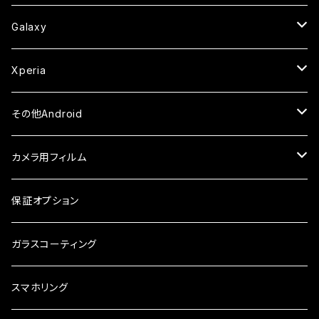
ケース
ケース
ケース
カメラ用フィルム
ケース・カバー
セラミックフィルム
ケース
セラミックフィルム
ガラスフィルム
ガラスフィルム
ガラスフィルム
iPhone6s
iPhone6sPlus
ガラスフィルム
Galaxy
ケース
ケース・カバー
ケース・カバー
セラミックフィルム
セラミックフィルム
ケース
ガラスフィルム
ガラスフィルム
iPhone6
iPhone7Plus
セラミックフィルム
ガラスフィルム
Xperia
ケース・カバー
ケース・カバー
ケース・カバー
ケース
ガラスフィルム
ガラスフィルム
iPhone8Plus
ケース
セラミックフィルム
ガラスフィルム
その他Android
ケース・カバー
ケース
ガラスフィルム
ケース
AQUOS
カメラ用フィルム
ケース
ガラスフィルム
arrows
iPhone
保証オプション
ガラスフィルム
iPhone17e
シンプルスマホ
Android
ガラスコーティング
iPhone17ProMax
ガラスフィルム
らくらくスマホ
スマホリング