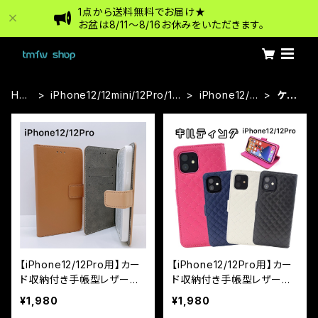
1点から送料無料でお届け★
お盆は8/11〜8/16お休みをいただきます。
HO
iPhone12/12mini/12Pro/12
iPhone12/12
ケー
ME
ProMax
Pro
ス
【iPhone12/12Pro用】カー
【iPhone12/12Pro用】カー
ド収納付き手帳型レザーケ
ド収納付き手帳型レザーケ
ース カラーレザー
ース カラーレザー キル
¥1,980
¥1,980
ティングデザイン