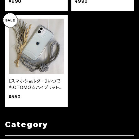
¥990
¥990
【スマホショルダー】いつで
もOTOMO☆ハイブリットク
リアケースのみ
¥550
Category