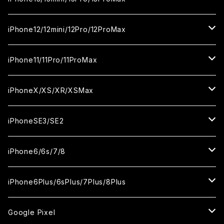
カメラ用フィルム
セラミックフィルム
セラミックフィルム
ガラスフィルム
ガラスフィルム
ガラスフィルム
iPhone16ProMax
iPhone15Plus
iPhone14Pro
iPhone13/13Pro
iPhone12/12mini/12Pro/12ProMax
ケース
カメラ用フィルム
カメラ用フィルム
セラミックフィルム
セラミックフィルム
セラミックフィルム
ガラスフィルム
ガラスフィルム
ガラスフィルム
ガラスフィルム
iPhone15ProMax
iPhone14Plus
iPhone13mini
iPhone12/12Pro
iPhone11/11Pro/11ProMax
ケース
ケース
カメラ用フィルム
カメラ用フィルム
カメラ用フィルム
セラミックフィルム
セラミックフィルム
セラミックフィルム
セラミックフィルム
ガラスフィルム
ガラスフィルム
ガラスフィルム
ガラスフィルム
iPhone14ProMax
iPhone13ProMax
iPhone12mini
iPhone11
iPhoneX/XS/XR/XSMax
ケース
ケース
ケース
カメラ用フィルム
カメラ用フィルム
カメラ用フィルム
カメラ用フィルム
セラミックフィルム
セラミックフィルム
セラミックフィルム
セラミックフィルム
ガラスフィルム
ガラスフィルム
ガラスフィルム
ガラスフィルム
iPhone12ProMax
iPhone11Pro
iPhoneX
iPhoneSE3/SE2
ケース
ケース
ケース
ケース
カメラ用フィルム
カメラ用フィルム
カメラ用フィルム
カメラ用フィルム
セラミックフィルム
セラミックフィルム
セラミックフィルム
セラミックフィルム
ガラスフィルム
ガラスフィルム
ガラスフィルム
iPhone11Pro Max
iPhoneXS
iPhoneSE3
iPhone6/6s/7/8
ケース
ケース
ケース
ケース
カメラ用フィルム
カメラ用フィルム
カメラ用フィルム
カメラ用フィルム
セラミックフィルム
セラミックフィルム
セラミックフィルム
ガラスフィルム
ガラスフィルム
ガラスフィルム
iPhoneXR
iPhoneSE2
iPhone8
iPhone6Plus/6sPlus/7Plus/8Plus
ケース
ケース
ケース
ケース
カメラ用フィルム
カメラ用フィルム
カメラ用フィルム
セラミックフィルム
セラミックフィルム
ケース
ガラスフィルム
ガラスフィルム
ガラスフィルム
iPhoneXSMax
iPhone7
iPhone6Plus
Google Pixel