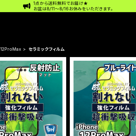
1点から送料無料でお届け★
お盆は8/11〜8/16お休みをいただきます。
e12ProMax
セラミックフィルム