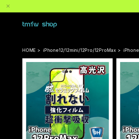
HOME
iPhone12/12mini/12Pro/12ProMax
iPhon