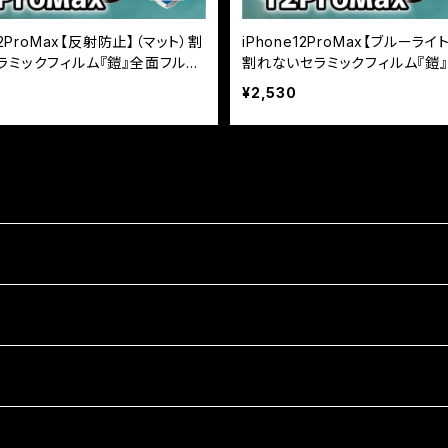
12ProMax【反射防止】（マット）割
iPhone12ProMax【ブルーライ
ラミックフィルム『鎧』全面フルカ
割れないセラミックフィルム『鎧
カバー
¥2,530