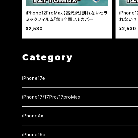
iPhone12ProMax【高光沢】割れないセラ
iPhone
ミックフィルム『鎧』全面フルカバー
れないセ
バー
¥2,530
¥2,530
Category
iPhone17e
ガラスフィルム
iPhone17/17Pro/17proMax
セラミックフィルム
iPhone17
iPhoneAir
ガラスフィルム
カメラ用フィルム
iPhone17Pro
ガラスフィルム
iPhone16e