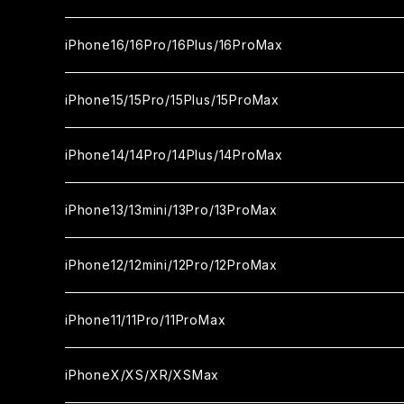
セラミックフィルム
ガラスフィルム
iPhone17proMax
セラミックフィルム
ガラスフィルム
iPhone16/16Pro/16Plus/16ProMax
カメラ用フィルム
セラミックフィルム
ガラスフィルム
カメラ用フィルム
セラミックフィルム
iPhone16
iPhone15/15Pro/15Plus/15ProMax
カメラ用フィルム
セラミックフィルム
ガラスフィルム
カメラ用フィルム
iPhone16Pro
iPhone15
iPhone14/14Pro/14Plus/14ProMax
カメラ用フィルム
セラミックフィルム
ガラスフィルム
ガラスフィルム
iPhone16Plus
iPhone15Pro
iPhone14
iPhone13/13mini/13Pro/13ProMax
カメラ用フィルム
セラミックフィルム
セラミックフィルム
ガラスフィルム
ガラスフィルム
ガラスフィルム
iPhone16ProMax
iPhone15Plus
iPhone14Pro
iPhone13/13Pro
iPhone12/12mini/12Pro/12ProMax
ケース
カメラ用フィルム
カメラ用フィルム
セラミックフィルム
セラミックフィルム
セラミックフィルム
ガラスフィルム
ガラスフィルム
ガラスフィルム
ガラスフィルム
iPhone15ProMax
iPhone14Plus
iPhone13mini
iPhone12/12Pro
iPhone11/11Pro/11ProMax
ケース
ケース
カメラ用フィルム
カメラ用フィルム
カメラ用フィルム
セラミックフィルム
セラミックフィルム
セラミックフィルム
セラミックフィルム
ガラスフィルム
ガラスフィルム
ガラスフィルム
ガラスフィルム
iPhone14ProMax
iPhone13ProMax
iPhone12mini
iPhone11
iPhoneX/XS/XR/XSMax