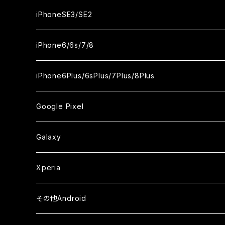
ケース
ケース
ケース
カメラ用フィルム
カメラ用フィルム
カメラ用フィルム
カメラ用フィルム
セラミックフィルム
セラミックフィルム
セラミックフィルム
セラミックフィルム
ガラスフィルム
ガラスフィルム
ガラスフィルム
ガラスフィルム
iPhone12ProMax
iPhone11Pro
iPhoneX
iPhoneSE3/SE2
ケース
ケース
ケース
ケース
カメラ用フィルム
カメラ用フィルム
カメラ用フィルム
カメラ用フィルム
セラミックフィルム
セラミックフィルム
セラミックフィルム
セラミックフィルム
ガラスフィルム
ガラスフィルム
ガラスフィルム
iPhone11Pro Max
iPhoneXS
iPhoneSE3
iPhone6/6s/7/8
ケース
ケース
ケース
ケース
カメラ用フィルム
カメラ用フィルム
カメラ用フィルム
カメラ用フィルム
セラミックフィルム
セラミックフィルム
セラミックフィルム
ガラスフィルム
ガラスフィルム
ガラスフィルム
iPhoneXR
iPhoneSE2
iPhone8
iPhone6Plus/6sPlus/7Plus/8Plus
ケース
ケース
ケース
ケース
カメラ用フィルム
カメラ用フィルム
カメラ用フィルム
セラミックフィルム
セラミックフィルム
ケース
ガラスフィルム
ガラスフィルム
ガラスフィルム
iPhoneXSMax
iPhone7
iPhone6Plus
Google Pixel
ケース
ケース
ケース
カメラ用フィルム
ケース・カバー
セラミックフィルム
ケース
セラミックフィルム
ガラスフィルム
ガラスフィルム
ガラスフィルム
iPhone6s
iPhone6sPlus
ガラスフィルム
Galaxy
ケース
ケース・カバー
ケース・カバー
セラミックフィルム
セラミックフィルム
ケース
ガラスフィルム
ガラスフィルム
iPhone6
iPhone7Plus
セラミックフィルム
ガラスフィルム
Xperia
ケース・カバー
ケース・カバー
ケース・カバー
ケース
ガラスフィルム
ガラスフィルム
iPhone8Plus
ケース
セラミックフィルム
ガラスフィルム
その他Android
ケース・カバー
ケース