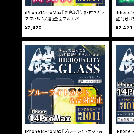
iPhone14ProMax【高光沢】保証付きガラ
iPhon
スフィルム『鎧』全面フルカバー
証付きガ
¥2,420
¥2,420
iPhone14ProMax【ブルーライトカット＆
iPhon