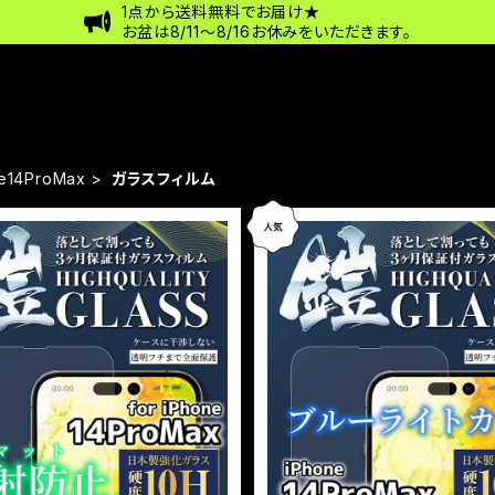
1点から送料無料でお届け★
お盆は8/11〜8/16お休みをいただきます。
e14ProMax
ガラスフィルム