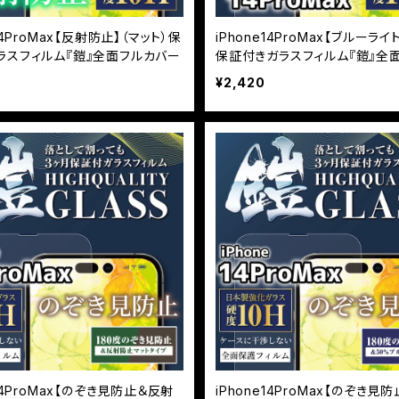
e14ProMax【反射防止】（マット）保
iPhone14ProMax【ブルーライ
ラスフィルム『鎧』全面フルカバー
保証付きガラスフィルム『鎧』全
ー
¥2,420
e14ProMax【のぞき見防止＆反射
iPhone14ProMax【のぞき見