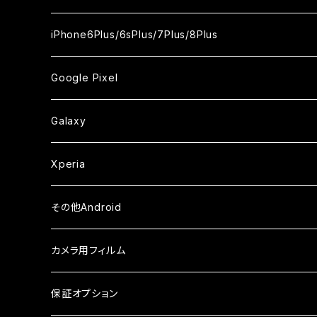
ケース
ケース
ケース
ケース
カメラ用フィルム
カメラ用フィルム
カメラ用フィルム
カメラ用フィルム
セラミックフィルム
セラミックフィルム
セラミックフィルム
ガラスフィルム
ガラスフィルム
ガラスフィルム
iPhoneXR
iPhoneSE2
iPhone8
iPhone6Plus/6sPlus/7Plus/8Plus
ケース
ケース
ケース
ケース
カメラ用フィルム
カメラ用フィルム
カメラ用フィルム
セラミックフィルム
セラミックフィルム
ケース
ガラスフィルム
ガラスフィルム
ガラスフィルム
iPhoneXSMax
iPhone7
iPhone6Plus
Google Pixel
ケース
ケース
ケース
カメラ用フィルム
ケース・カバー
セラミックフィルム
ケース
セラミックフィルム
ガラスフィルム
ガラスフィルム
ガラスフィルム
iPhone6s
iPhone6sPlus
ガラスフィルム
Galaxy
ケース
ケース・カバー
ケース・カバー
セラミックフィルム
セラミックフィルム
ケース
ガラスフィルム
ガラスフィルム
iPhone6
iPhone7Plus
セラミックフィルム
ガラスフィルム
Xperia
ケース・カバー
ケース・カバー
ケース・カバー
ケース
ガラスフィルム
ガラスフィルム
iPhone8Plus
ケース
セラミックフィルム
ガラスフィルム
その他Android
ケース・カバー
ケース
ガラスフィルム
ケース
AQUOS
カメラ用フィルム
ケース
ガラスフィルム
arrows
iPhone
保証オプション