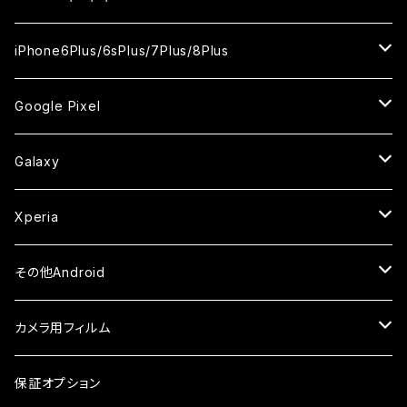
ケース
ケース
ケース
ケース
カメラ用フィルム
カメラ用フィルム
カメラ用フィルム
カメラ用フィルム
セラミックフィルム
セラミックフィルム
セラミックフィルム
ガラスフィルム
ガラスフィルム
ガラスフィルム
iPhoneXR
iPhoneSE2
iPhone8
iPhone6Plus/6sPlus/7Plus/8Plus
ケース
ケース
ケース
ケース
カメラ用フィルム
カメラ用フィルム
カメラ用フィルム
セラミックフィルム
セラミックフィルム
ケース
ガラスフィルム
ガラスフィルム
ガラスフィルム
iPhoneXSMax
iPhone7
iPhone6Plus
Google Pixel
ケース
ケース
ケース
カメラ用フィルム
ケース・カバー
セラミックフィルム
ケース
セラミックフィルム
ガラスフィルム
ガラスフィルム
ガラスフィルム
iPhone6s
iPhone6sPlus
ガラスフィルム
Galaxy
ケース
ケース・カバー
ケース・カバー
セラミックフィルム
セラミックフィルム
ケース
ガラスフィルム
ガラスフィルム
iPhone6
iPhone7Plus
セラミックフィルム
ガラスフィルム
Xperia
ケース・カバー
ケース・カバー
ケース・カバー
ケース
ガラスフィルム
ガラスフィルム
iPhone8Plus
ケース
セラミックフィルム
ガラスフィルム
その他Android
ケース・カバー
ケース
ガラスフィルム
ケース
AQUOS
カメラ用フィルム
ケース
ガラスフィルム
arrows
iPhone
保証オプション