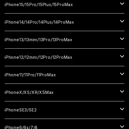
カメラ用フィルム
セラミックフィルム
ガラスフィルム
カメラ用フィルム
セラミックフィルム
iPhone16
iPhone15/15Pro/15Plus/15ProMax
カメラ用フィルム
セラミックフィルム
ガラスフィルム
カメラ用フィルム
iPhone16Pro
iPhone15
iPhone14/14Pro/14Plus/14ProMax
カメラ用フィルム
セラミックフィルム
ガラスフィルム
ガラスフィルム
iPhone16Plus
iPhone15Pro
iPhone14
iPhone13/13mini/13Pro/13ProMax
カメラ用フィルム
セラミックフィルム
セラミックフィルム
ガラスフィルム
ガラスフィルム
ガラスフィルム
iPhone16ProMax
iPhone15Plus
iPhone14Pro
iPhone13/13Pro
iPhone12/12mini/12Pro/12ProMax
ケース
カメラ用フィルム
カメラ用フィルム
セラミックフィルム
セラミックフィルム
セラミックフィルム
ガラスフィルム
ガラスフィルム
ガラスフィルム
ガラスフィルム
iPhone15ProMax
iPhone14Plus
iPhone13mini
iPhone12/12Pro
iPhone11/11Pro/11ProMax
ケース
ケース
カメラ用フィルム
カメラ用フィルム
カメラ用フィルム
セラミックフィルム
セラミックフィルム
セラミックフィルム
セラミックフィルム
ガラスフィルム
ガラスフィルム
ガラスフィルム
ガラスフィルム
iPhone14ProMax
iPhone13ProMax
iPhone12mini
iPhone11
iPhoneX/XS/XR/XSMax
ケース
ケース
ケース
カメラ用フィルム
カメラ用フィルム
カメラ用フィルム
カメラ用フィルム
セラミックフィルム
セラミックフィルム
セラミックフィルム
セラミックフィルム
ガラスフィルム
ガラスフィルム
ガラスフィルム
ガラスフィルム
iPhone12ProMax
iPhone11Pro
iPhoneX
iPhoneSE3/SE2
ケース
ケース
ケース
ケース
カメラ用フィルム
カメラ用フィルム
カメラ用フィルム
カメラ用フィルム
セラミックフィルム
セラミックフィルム
セラミックフィルム
セラミックフィルム
ガラスフィルム
ガラスフィルム
ガラスフィルム
iPhone11Pro Max
iPhoneXS
iPhoneSE3
iPhone6/6s/7/8