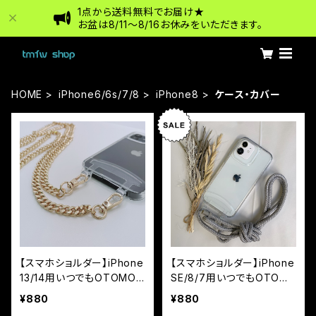
1点から送料無料でお届け★
お盆は8/11〜8/16お休みをいただきます。
HOME
iPhone6/6s/7/8
iPhone8
ケース・カバー
【スマホショルダー】iPhone
【スマホショルダー】iPhone
13/14用いつでもOTOMO
SE/8/7用いつでもOTOM
☆チェーンストラップ付ハイ
O☆ストラップ付ハイブリッ
¥880
¥880
ブリットケース
トケース