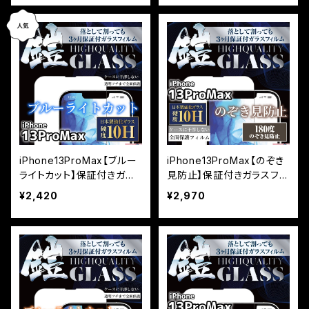
iPhone13ProMax【ブルー
iPhone13ProMax【のぞき
ライトカット】保証付きガラ
見防止】保証付きガラスフィ
スフィルム『鎧』全面フルカ
ルム『鎧』全面フルカバー
¥2,420
¥2,970
バー