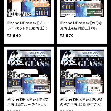
iPhone13ProMax【ブルー
iPhone13ProMax【のぞき
ライトカット＆反射防止】（マ
見防止＆反射防止】（マット
ット）保証付きガラスフィル
タイプ）保証付きガラスフィ
¥2,640
¥2,970
ム『鎧』全面フルカバー
ルム『鎧』全面フルカバー
iPhone13ProMax【のぞき
iPhone13ProMax【360度
見防止＆ブルーライトカッ
のぞき見防止】保証付きガラ
ト】保証付きガラスフィルム
スフィルム『鎧』全面フルカ