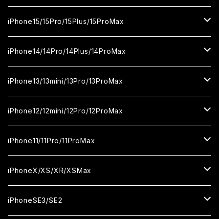
カメラ用フィルム
セラミックフィルム
ガラスフィルム
カメラ用フィルム
セラミックフィルム
iPhone16
iPhone15/15Pro/15Plus/15ProMax
カメラ用フィルム
セラミックフィルム
ガラスフィルム
カメラ用フィルム
iPhone16Pro
iPhone15
iPhone14/14Pro/14Plus/14ProMax
カメラ用フィルム
セラミックフィルム
ガラスフィルム
ガラスフィルム
iPhone16Plus
iPhone15Pro
iPhone14
iPhone13/13mini/13Pro/13ProMax
カメラ用フィルム
セラミックフィルム
セラミックフィルム
ガラスフィルム
ガラスフィルム
ガラスフィルム
iPhone16ProMax
iPhone15Plus
iPhone14Pro
iPhone13/13Pro
iPhone12/12mini/12Pro/12ProMax
ケース
カメラ用フィルム
カメラ用フィルム
セラミックフィルム
セラミックフィルム
セラミックフィルム
ガラスフィルム
ガラスフィルム
ガラスフィルム
ガラスフィルム
iPhone15ProMax
iPhone14Plus
iPhone13mini
iPhone12/12Pro
iPhone11/11Pro/11ProMax
ケース
ケース
カメラ用フィルム
カメラ用フィルム
カメラ用フィルム
セラミックフィルム
セラミックフィルム
セラミックフィルム
セラミックフィルム
ガラスフィルム
ガラスフィルム
ガラスフィルム
ガラスフィルム
iPhone14ProMax
iPhone13ProMax
iPhone12mini
iPhone11
iPhoneX/XS/XR/XSMax
ケース
ケース
ケース
カメラ用フィルム
カメラ用フィルム
カメラ用フィルム
カメラ用フィルム
セラミックフィルム
セラミックフィルム
セラミックフィルム
セラミックフィルム
ガラスフィルム
ガラスフィルム
ガラスフィルム
ガラスフィルム
iPhone12ProMax
iPhone11Pro
iPhoneX
iPhoneSE3/SE2