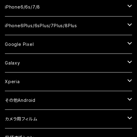
ケース
ケース
ケース
ケース
カメラ用フィルム
カメラ用フィルム
カメラ用フィルム
カメラ用フィルム
セラミックフィルム
セラミックフィルム
セラミックフィルム
セラミックフィルム
ガラスフィルム
ガラスフィルム
ガラスフィルム
iPhone11Pro Max
iPhoneXS
iPhoneSE3
iPhone6/6s/7/8
ケース
ケース
ケース
ケース
カメラ用フィルム
カメラ用フィルム
カメラ用フィルム
カメラ用フィルム
セラミックフィルム
セラミックフィルム
セラミックフィルム
ガラスフィルム
ガラスフィルム
ガラスフィルム
iPhoneXR
iPhoneSE2
iPhone8
iPhone6Plus/6sPlus/7Plus/8Plus
ケース
ケース
ケース
ケース
カメラ用フィルム
カメラ用フィルム
カメラ用フィルム
セラミックフィルム
セラミックフィルム
ケース
ガラスフィルム
ガラスフィルム
ガラスフィルム
iPhoneXSMax
iPhone7
iPhone6Plus
Google Pixel
ケース
ケース
ケース
カメラ用フィルム
ケース・カバー
セラミックフィルム
ケース
セラミックフィルム
ガラスフィルム
ガラスフィルム
ガラスフィルム
iPhone6s
iPhone6sPlus
ガラスフィルム
Galaxy
ケース
ケース・カバー
ケース・カバー
セラミックフィルム
セラミックフィルム
ケース
ガラスフィルム
ガラスフィルム
iPhone6
iPhone7Plus
セラミックフィルム
ガラスフィルム
Xperia
ケース・カバー
ケース・カバー
ケース・カバー
ケース
ガラスフィルム
ガラスフィルム
iPhone8Plus
ケース
セラミックフィルム
ガラスフィルム
その他Android
ケース・カバー
ケース
ガラスフィルム
ケース
AQUOS
カメラ用フィルム
ケース
ガラスフィルム