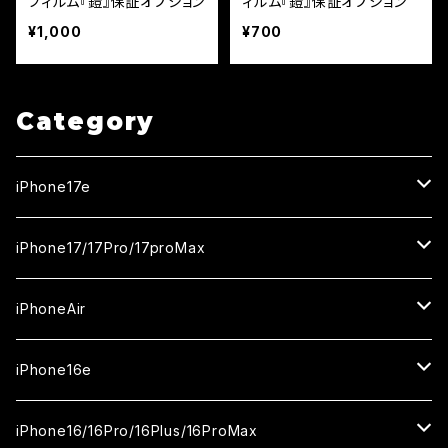
フィルム『鎧』保証オプション
ィルム『鎧』保証オプション
¥1,000
¥700
Category
iPhone17e
ガラスフィルム
iPhone17/17Pro/17proMax
セラミックフィルム
iPhone17
iPhoneAir
ガラスフィルム
カメラ用フィルム
iPhone17Pro
ガラスフィルム
iPhone16e
セラミックフィルム
ガラスフィルム
iPhone17proMax
セラミックフィルム
ガラスフィルム
iPhone16/16Pro/16Plus/16ProMax