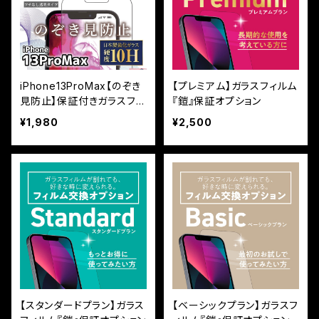
iPhone13ProMax【のぞき
【プレミアム】ガラスフィルム
見防止】保証付きガラスフィ
『鎧』保証オプション
ルム『鎧』平面タイプ
¥1,980
¥2,500
【スタンダードプラン】ガラス
【ベーシックプラン】ガラスフ