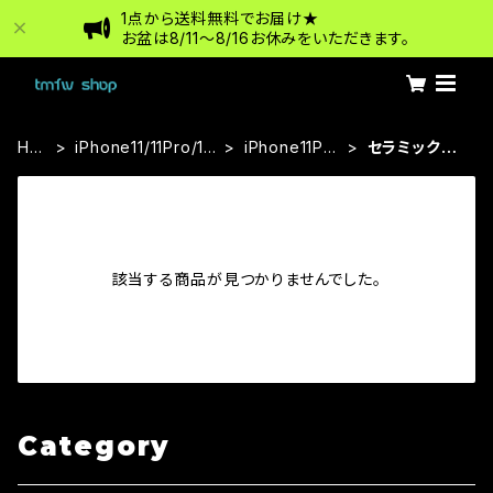
1点から送料無料でお届け★
お盆は8/11〜8/16お休みをいただきます。
HO
iPhone11/11Pro/11
iPhone11Pro
セラミックフ
ME
ProMax
Max
ィルム
該当する商品が見つかりませんでした。
Category