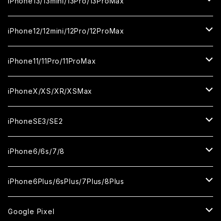
iPhone16Plus
iPhone15Pro
iPhone14
iPhone13/13mini/13Pro/13ProMax
カメラ用フィルム
セラミックフィルム
セラミックフィルム
ガラスフィルム
ガラスフィルム
ガラスフィルム
iPhone16ProMax
iPhone15Plus
iPhone14Pro
iPhone13/13Pro
iPhone12/12mini/12Pro/12ProMax
ケース
カメラ用フィルム
カメラ用フィルム
セラミックフィルム
セラミックフィルム
セラミックフィルム
ガラスフィルム
ガラスフィルム
ガラスフィルム
ガラスフィルム
iPhone15ProMax
iPhone14Plus
iPhone13mini
iPhone12/12Pro
iPhone11/11Pro/11ProMax
ケース
ケース
カメラ用フィルム
カメラ用フィルム
カメラ用フィルム
セラミックフィルム
セラミックフィルム
セラミックフィルム
セラミックフィルム
ガラスフィルム
ガラスフィルム
ガラスフィルム
ガラスフィルム
iPhone14ProMax
iPhone13ProMax
iPhone12mini
iPhone11
iPhoneX/XS/XR/XSMax
ケース
ケース
ケース
カメラ用フィルム
カメラ用フィルム
カメラ用フィルム
カメラ用フィルム
セラミックフィルム
セラミックフィルム
セラミックフィルム
セラミックフィルム
ガラスフィルム
ガラスフィルム
ガラスフィルム
ガラスフィルム
iPhone12ProMax
iPhone11Pro
iPhoneX
iPhoneSE3/SE2
ケース
ケース
ケース
ケース
カメラ用フィルム
カメラ用フィルム
カメラ用フィルム
カメラ用フィルム
セラミックフィルム
セラミックフィルム
セラミックフィルム
セラミックフィルム
ガラスフィルム
ガラスフィルム
ガラスフィルム
iPhone11Pro Max
iPhoneXS
iPhoneSE3
iPhone6/6s/7/8
ケース
ケース
ケース
ケース
カメラ用フィルム
カメラ用フィルム
カメラ用フィルム
カメラ用フィルム
セラミックフィルム
セラミックフィルム
セラミックフィルム
ガラスフィルム
ガラスフィルム
ガラスフィルム
iPhoneXR
iPhoneSE2
iPhone8
iPhone6Plus/6sPlus/7Plus/8Plus
ケース
ケース
ケース
ケース
カメラ用フィルム
カメラ用フィルム
カメラ用フィルム
セラミックフィルム
セラミックフィルム
ケース
ガラスフィルム
ガラスフィルム
ガラスフィルム
iPhoneXSMax
iPhone7
iPhone6Plus
Google Pixel