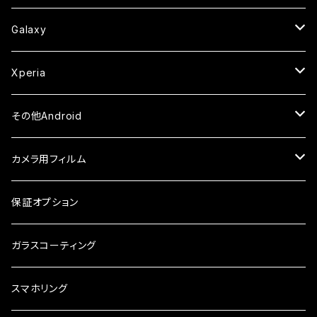
ケース
ケース
ケース
カメラ用フィルム
ケース・カバー
セラミックフィルム
ケース
セラミックフィルム
ガラスフィルム
ガラスフィルム
ガラスフィルム
iPhone6s
iPhone6sPlus
ガラスフィルム
Galaxy
ケース
ケース・カバー
ケース・カバー
セラミックフィルム
セラミックフィルム
ケース
ガラスフィルム
ガラスフィルム
iPhone6
iPhone7Plus
セラミックフィルム
ガラスフィルム
Xperia
ケース・カバー
ケース・カバー
ケース・カバー
ケース
ガラスフィルム
ガラスフィルム
iPhone8Plus
ケース
セラミックフィルム
ガラスフィルム
その他Android
ケース・カバー
ケース
ガラスフィルム
ケース
AQUOS
カメラ用フィルム
ケース
ガラスフィルム
arrows
iPhone
保証オプション
ガラスフィルム
iPhone17e
シンプルスマホ
Android
ガラスコーティング
iPhone17ProMax
ガラスフィルム
らくらくスマホ
スマホリング